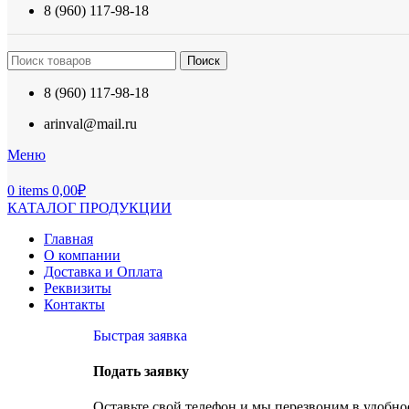
8 (960) 117-98-18
Поиск
8 (960) 117-98-18
arinval@mail.ru
Меню
0
items
0,00
₽
КАТАЛОГ ПРОДУКЦИИ
Главная
О компании
Доставка и Оплата
Реквизиты
Контакты
Быстрая заявка
Подать заявку
Оставьте свой телефон и мы перезвоним в удобное