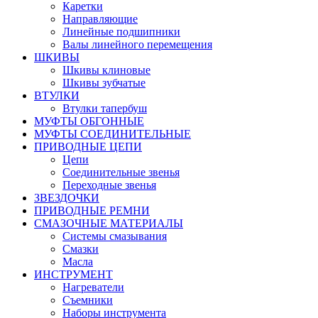
Каретки
Направляющие
Линейные подшипники
Валы линейного перемещения
ШКИВЫ
Шкивы клиновые
Шкивы зубчатые
ВТУЛКИ
Втулки тапербуш
МУФТЫ ОБГОННЫЕ
МУФТЫ СОЕДИНИТЕЛЬНЫЕ
ПРИВОДНЫЕ ЦЕПИ
Цепи
Соединительные звенья
Переходные звенья
ЗВЕЗДОЧКИ
ПРИВОДНЫЕ РЕМНИ
СМАЗОЧНЫЕ МАТЕРИАЛЫ
Системы смазывания
Смазки
Масла
ИНСТРУМЕНТ
Нагреватели
Съемники
Наборы инструмента