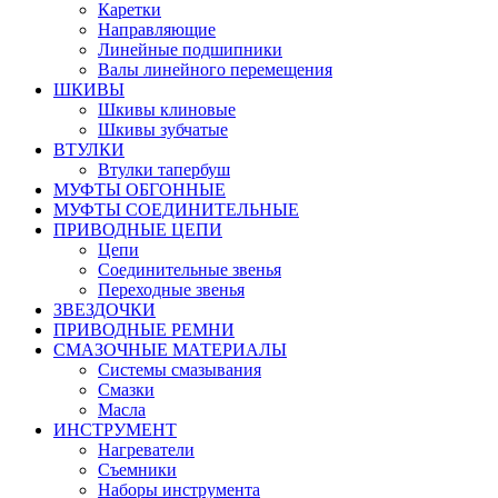
Каретки
Направляющие
Линейные подшипники
Валы линейного перемещения
ШКИВЫ
Шкивы клиновые
Шкивы зубчатые
ВТУЛКИ
Втулки тапербуш
МУФТЫ ОБГОННЫЕ
МУФТЫ СОЕДИНИТЕЛЬНЫЕ
ПРИВОДНЫЕ ЦЕПИ
Цепи
Соединительные звенья
Переходные звенья
ЗВЕЗДОЧКИ
ПРИВОДНЫЕ РЕМНИ
СМАЗОЧНЫЕ МАТЕРИАЛЫ
Системы смазывания
Смазки
Масла
ИНСТРУМЕНТ
Нагреватели
Съемники
Наборы инструмента