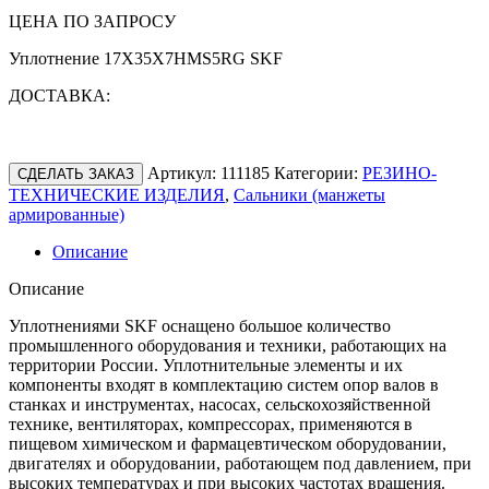
ЦЕНА ПО ЗАПРОСУ
Уплотнение 17X35X7HMS5RG SKF
ДОСТАВКА:
Артикул:
111185
Категории:
РЕЗИНО-
СДЕЛАТЬ ЗАКАЗ
ТЕХНИЧЕСКИЕ ИЗДЕЛИЯ
,
Сальники (манжеты
армированные)
Описание
Описание
Уплотнениями SKF оснащено большое количество
промышленного оборудования и техники, работающих на
территории России. Уплотнительные элементы и их
компоненты входят в комплектацию систем опор валов в
станках и инструментах, насосах, сельскохозяйственной
технике, вентиляторах, компрессорах, применяются в
пищевом химическом и фармацевтическом оборудовании,
двигателях и оборудовании, работающем под давлением, при
высоких температурах и при высоких частотах вращения.