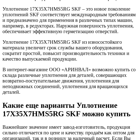
Уплотнение 17X35X7HMS5RG SKF – это новое поколение
уплотнений SKF соответствует международным требованиям
и предназначено для применения в различных типах машин,
например, в редукторах. Наружная поверхность уплотнения,
обеспечивает эффективную герметизацию отверстий.
Уплотнение 17X35X7HMS5RG SKF из износостойкого
материала увеличит срок службы вашего оборудования,
сократит простой, повысит производительность техники и
качество выпускаемой продукции.
В интернет-магазине ООО «АРИНВАЛ» возможно купить со
склада различные уплотнения для деталей, совершающих
возвратно-поступательные движения, уплотнения для
неподвижных соединений, уплотнения для вращающихся
деталей.
Какие еще варианты Уплотнение
17X35X7HMS5RG SKF можно купить
Важнейшее значение имеет завод-изготовитель, продукция
сильно отличается по цене и качеству. продаём как оптом для
организаций, так и в розницу за наличный расчет. Если Вы