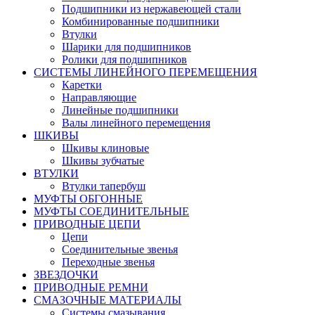
Подшипники из нержавеющей стали
Комбинированные подшипники
Втулки
Шарики для подшипников
Ролики для подшипников
СИСТЕМЫ ЛИНЕЙНОГО ПЕРЕМЕЩЕНИЯ
Каретки
Направляющие
Линейные подшипники
Валы линейного перемещения
ШКИВЫ
Шкивы клиновые
Шкивы зубчатые
ВТУЛКИ
Втулки тапербуш
МУФТЫ ОБГОННЫЕ
МУФТЫ СОЕДИНИТЕЛЬНЫЕ
ПРИВОДНЫЕ ЦЕПИ
Цепи
Соединительные звенья
Переходные звенья
ЗВЕЗДОЧКИ
ПРИВОДНЫЕ РЕМНИ
СМАЗОЧНЫЕ МАТЕРИАЛЫ
Системы смазывания