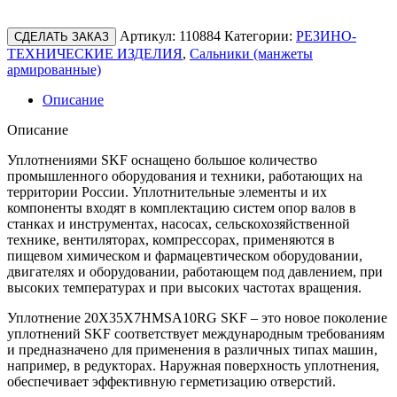
Артикул:
110884
Категории:
РЕЗИНО-
СДЕЛАТЬ ЗАКАЗ
ТЕХНИЧЕСКИЕ ИЗДЕЛИЯ
,
Сальники (манжеты
армированные)
Описание
Описание
Уплотнениями SKF оснащено большое количество
промышленного оборудования и техники, работающих на
территории России. Уплотнительные элементы и их
компоненты входят в комплектацию систем опор валов в
станках и инструментах, насосах, сельскохозяйственной
технике, вентиляторах, компрессорах, применяются в
пищевом химическом и фармацевтическом оборудовании,
двигателях и оборудовании, работающем под давлением, при
высоких температурах и при высоких частотах вращения.
Уплотнение 20X35X7HMSA10RG SKF – это новое поколение
уплотнений SKF соответствует международным требованиям
и предназначено для применения в различных типах машин,
например, в редукторах. Наружная поверхность уплотнения,
обеспечивает эффективную герметизацию отверстий.