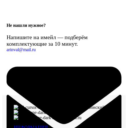
Не нашли нужное?
Напишите на имейл — подберём
комплектующие за 10 минут.
arinval@mail.ru
г. Воронеж, пр-кт Ленинский, д. 221
8 (960) 117-98-18
arinval@mail.ru
ИНФОРМАЦИЯ