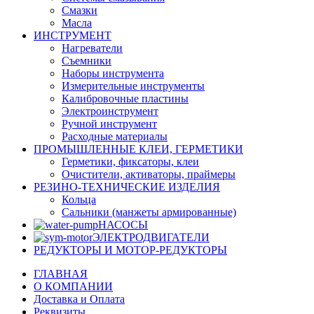
Смазки
Масла
ИНСТРУМЕНТ
Нагреватели
Съемники
Наборы инструмента
Измерительные инструменты
Калибровочные пластины
Электроинструмент
Ручной инструмент
Расходные материалы
ПРОМЫШЛЕННЫЕ КЛЕИ, ГЕРМЕТИКИ
Герметики, фиксаторы, клеи
Очистители, активаторы, праймеры
РЕЗИНО-ТЕХНИЧЕСКИЕ ИЗДЕЛИЯ
Кольца
Сальники (манжеты армированные)
НАСОСЫ
ЭЛЕКТРОДВИГАТЕЛИ
РЕДУКТОРЫ И МОТОР-РЕДУКТОРЫ
ГЛАВНАЯ
О КОМПАНИИ
Доставка и Оплата
Реквизиты