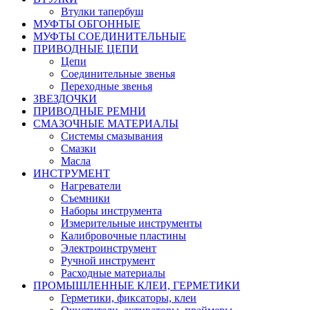
Втулки тапербуш
МУФТЫ ОБГОННЫЕ
МУФТЫ СОЕДИНИТЕЛЬНЫЕ
ПРИВОДНЫЕ ЦЕПИ
Цепи
Соединительные звенья
Переходные звенья
ЗВЕЗДОЧКИ
ПРИВОДНЫЕ РЕМНИ
СМАЗОЧНЫЕ МАТЕРИАЛЫ
Системы смазывания
Смазки
Масла
ИНСТРУМЕНТ
Нагреватели
Съемники
Наборы инструмента
Измерительные инструменты
Калибровочные пластины
Электроинструмент
Ручной инструмент
Расходные материалы
ПРОМЫШЛЕННЫЕ КЛЕИ, ГЕРМЕТИКИ
Герметики, фиксаторы, клеи