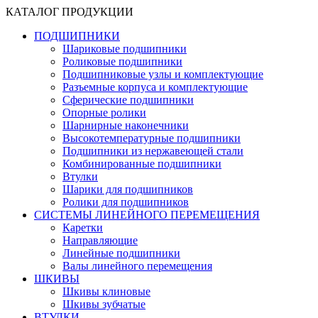
КАТАЛОГ ПРОДУКЦИИ
ПОДШИПНИКИ
Шариковые подшипники
Роликовые подшипники
Подшипниковые узлы и комплектующие
Разъемные корпуса и комплектующие
Сферические подшипники
Опорные ролики
Шарнирные наконечники
Высокотемпературные подшипники
Подшипники из нержавеющей стали
Комбинированные подшипники
Втулки
Шарики для подшипников
Ролики для подшипников
СИСТЕМЫ ЛИНЕЙНОГО ПЕРЕМЕЩЕНИЯ
Каретки
Направляющие
Линейные подшипники
Валы линейного перемещения
ШКИВЫ
Шкивы клиновые
Шкивы зубчатые
ВТУЛКИ