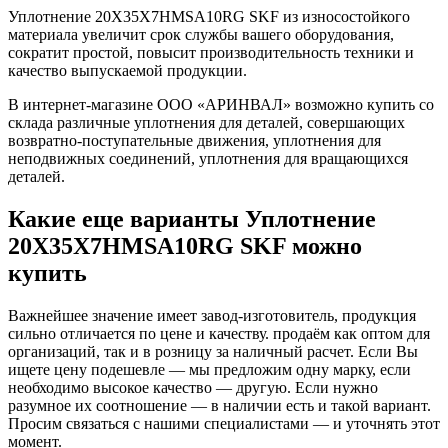
Уплотнение 20X35X7HMSA10RG SKF из износостойкого
материала увеличит срок службы вашего оборудования,
сократит простой, повысит производительность техники и
качество выпускаемой продукции.
В интернет-магазине ООО «АРИНВАЛ» возможно купить со
склада различные уплотнения для деталей, совершающих
возвратно-поступательные движения, уплотнения для
неподвижных соединений, уплотнения для вращающихся
деталей.
Какие еще варианты Уплотнение
20X35X7HMSA10RG SKF можно
купить
Важнейшее значение имеет завод-изготовитель, продукция
сильно отличается по цене и качеству. продаём как оптом для
организаций, так и в розницу за наличный расчет. Если Вы
ищете цену подешевле — мы предложим одну марку, если
необходимо высокое качество — другую. Если нужно
разумное их соотношение — в наличии есть и такой вариант.
Просим связаться с нашими специалистами — и уточнять этот
момент.