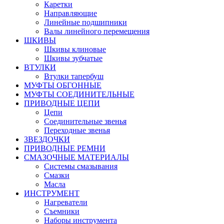
Каретки
Направляющие
Линейные подшипники
Валы линейного перемещения
ШКИВЫ
Шкивы клиновые
Шкивы зубчатые
ВТУЛКИ
Втулки тапербуш
МУФТЫ ОБГОННЫЕ
МУФТЫ СОЕДИНИТЕЛЬНЫЕ
ПРИВОДНЫЕ ЦЕПИ
Цепи
Соединительные звенья
Переходные звенья
ЗВЕЗДОЧКИ
ПРИВОДНЫЕ РЕМНИ
СМАЗОЧНЫЕ МАТЕРИАЛЫ
Системы смазывания
Смазки
Масла
ИНСТРУМЕНТ
Нагреватели
Съемники
Наборы инструмента