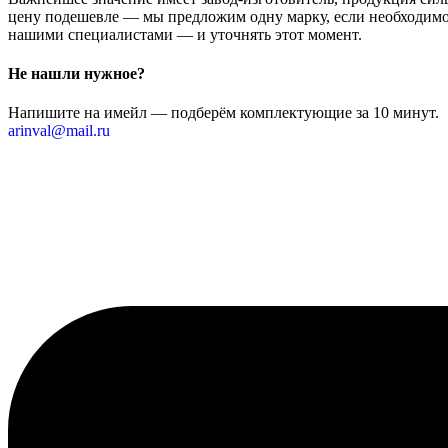
цену подешевле — мы предложим одну марку, если необходимо 
нашими специалистами — и уточнять этот момент.
Не нашли нужное?
Напишите на имейл — подберём комплектующие за 10 минут.
arinval@mail.ru