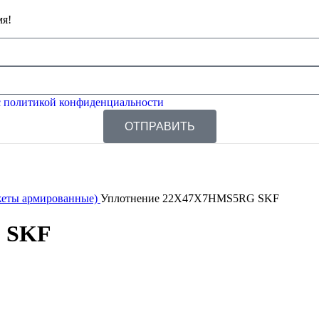
мя!
 политикой конфиденциальности
ОТПРАВИТЬ
жеты армированные)
Уплотнение 22X47X7HMS5RG SKF
 SKF