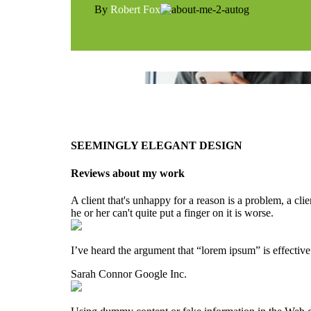
By
Robert Fox
SEEMINGLY ELEGANT DESIGN
Reviews about my work
A client that's unhappy for a reason is a problem, a cli
he or her can't quite put a finger on it is worse.
I’ve heard the argument that “lorem ipsum” is effective
Sarah Connor
Google Inc.