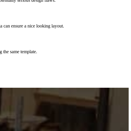
entially serious design flaws.
a can ensure a nice looking layout.
g the same template.