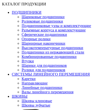
КАТАЛОГ ПРОДУКЦИИ
ПОДШИПНИКИ
Шариковые подшипники
Роликовые подшипники
Подшипниковые узлы и комплектующие
Разъемные корпуса и комплектующие
Сферические подшипники
Опорные ролики
Шарнирные наконечники
Высокотемпературные подшипники
Подшипники из нержавеющей стали
Комбинированные подшипники
Втулки
Шарики для подшипников
Ролики для подшипников
СИСТЕМЫ ЛИНЕЙНОГО ПЕРЕМЕЩЕНИЯ
Каретки
Направляющие
Линейные подшипники
Валы линейного перемещения
ШКИВЫ
Шкивы клиновые
Шкивы зубчатые