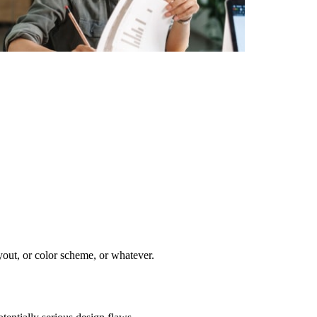
yout, or color scheme, or whatever.