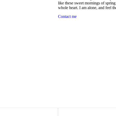
like these sweet mornings of sprin
whole heart. I am alone, and feel t
Contact me