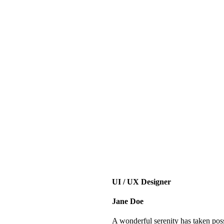
UI / UX Designer
Jane Doe
A wonderful serenity has taken poss