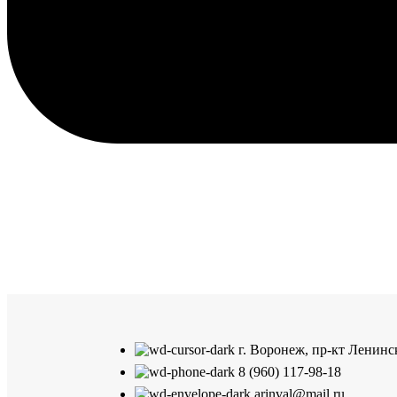
г. Воронеж, пр-кт Ленинск
8 (960) 117-98-18
arinval@mail.ru