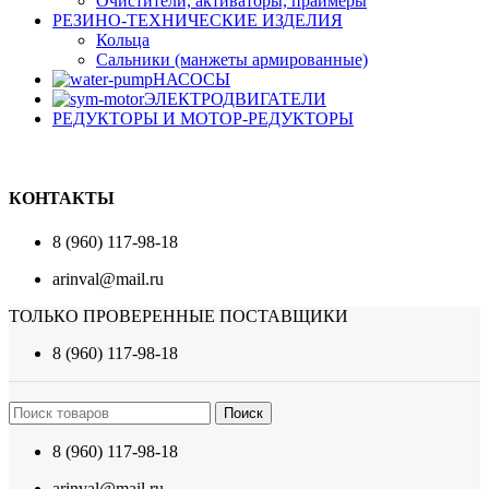
Очистители, активаторы, праймеры
РЕЗИНО-ТЕХНИЧЕСКИЕ ИЗДЕЛИЯ
Кольца
Сальники (манжеты армированные)
НАСОСЫ
ЭЛЕКТРОДВИГАТЕЛИ
РЕДУКТОРЫ И МОТОР-РЕДУКТОРЫ
КОНТАКТЫ
8 (960) 117-98-18
arinval@mail.ru
ТОЛЬКО ПРОВЕРЕННЫЕ ПОСТАВЩИКИ
8 (960) 117-98-18
Поиск
8 (960) 117-98-18
arinval@mail.ru