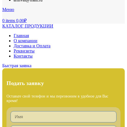
Меню
0
items
0,00
₽
КАТАЛОГ ПРОДУКЦИИ
Главная
О компании
Доставка и Оплата
Реквизиты
Контакты
Быстрая заявка
Подать заявку
Оставьте свой телефон и мы перезвоним в удобное для Вас
время!