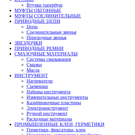
Втулки тапербуш
МУФТЫ ОБГОННЫЕ
МУФТЫ СОЕДИНИТЕЛЬНЫЕ
ПРИВОДНЫЕ ЦЕПИ
Цепи
Соединительные звенья
Переходные звенья
ЗВЕЗДОЧКИ
ПРИВОДНЫЕ РЕМНИ
СМАЗОЧНЫЕ МАТЕРИАЛЫ
Системы смазывания
Смазки
Масла
ИНСТРУМЕНТ
Нагреватели
Съемники
Наборы инструмента
Измерительные инструменты
Калибровочные пластины
Электроинструмент
Ручной инструмент
Расходные материалы
ПРОМЫШЛЕННЫЕ КЛЕИ, ГЕРМЕТИКИ
Герметики, фиксаторы, клеи