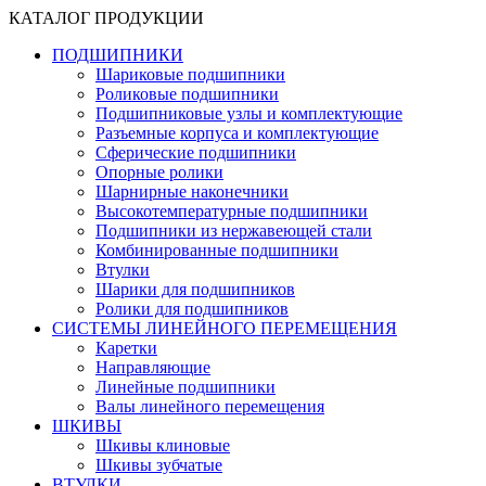
КАТАЛОГ ПРОДУКЦИИ
ПОДШИПНИКИ
Шариковые подшипники
Роликовые подшипники
Подшипниковые узлы и комплектующие
Разъемные корпуса и комплектующие
Сферические подшипники
Опорные ролики
Шарнирные наконечники
Высокотемпературные подшипники
Подшипники из нержавеющей стали
Комбинированные подшипники
Втулки
Шарики для подшипников
Ролики для подшипников
СИСТЕМЫ ЛИНЕЙНОГО ПЕРЕМЕЩЕНИЯ
Каретки
Направляющие
Линейные подшипники
Валы линейного перемещения
ШКИВЫ
Шкивы клиновые
Шкивы зубчатые
ВТУЛКИ