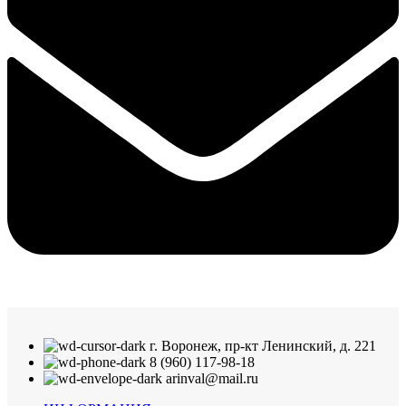
г. Воронеж, пр-кт Ленинский, д. 221
8 (960) 117-98-18
arinval@mail.ru