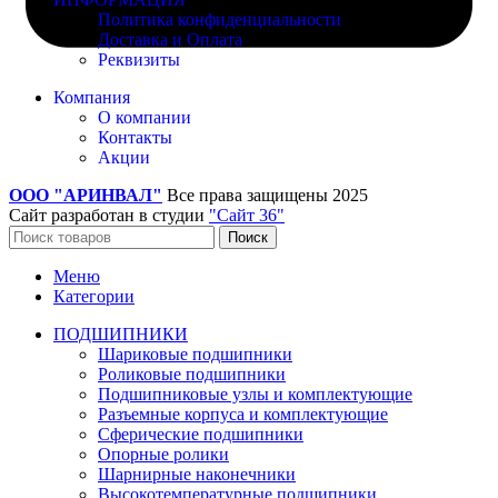
Политика конфиденциальности
Доставка и Оплата
Реквизиты
Компания
О компании
Контакты
Акции
ООО "АРИНВАЛ"
Все права защищены
2025
Сайт разработан в студии
"Сайт 36"
Поиск
Меню
Категории
ПОДШИПНИКИ
Шариковые подшипники
Роликовые подшипники
Подшипниковые узлы и комплектующие
Разъемные корпуса и комплектующие
Сферические подшипники
Опорные ролики
Шарнирные наконечники
Высокотемпературные подшипники