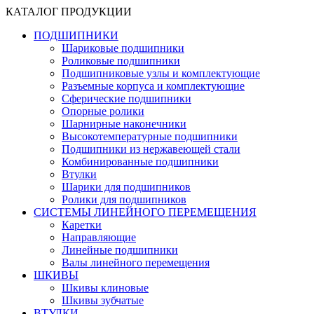
КАТАЛОГ ПРОДУКЦИИ
ПОДШИПНИКИ
Шариковые подшипники
Роликовые подшипники
Подшипниковые узлы и комплектующие
Разъемные корпуса и комплектующие
Сферические подшипники
Опорные ролики
Шарнирные наконечники
Высокотемпературные подшипники
Подшипники из нержавеющей стали
Комбинированные подшипники
Втулки
Шарики для подшипников
Ролики для подшипников
СИСТЕМЫ ЛИНЕЙНОГО ПЕРЕМЕЩЕНИЯ
Каретки
Направляющие
Линейные подшипники
Валы линейного перемещения
ШКИВЫ
Шкивы клиновые
Шкивы зубчатые
ВТУЛКИ