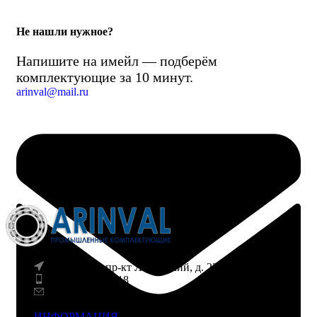
Не нашли нужное?
Напишите на имейл — подберём
комплектующие за 10 минут.
arinval@mail.ru
г. Воронеж, пр-кт Ленинский, д. 221
8 (960) 117-98-18
arinval@mail.ru
ИНФОРМАЦИЯ