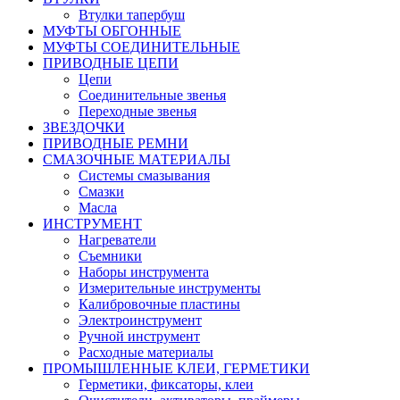
Втулки тапербуш
МУФТЫ ОБГОННЫЕ
МУФТЫ СОЕДИНИТЕЛЬНЫЕ
ПРИВОДНЫЕ ЦЕПИ
Цепи
Соединительные звенья
Переходные звенья
ЗВЕЗДОЧКИ
ПРИВОДНЫЕ РЕМНИ
СМАЗОЧНЫЕ МАТЕРИАЛЫ
Системы смазывания
Смазки
Масла
ИНСТРУМЕНТ
Нагреватели
Съемники
Наборы инструмента
Измерительные инструменты
Калибровочные пластины
Электроинструмент
Ручной инструмент
Расходные материалы
ПРОМЫШЛЕННЫЕ КЛЕИ, ГЕРМЕТИКИ
Герметики, фиксаторы, клеи