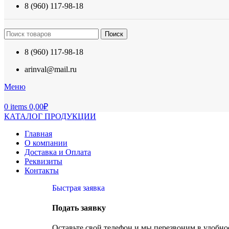
8 (960) 117-98-18
Поиск
8 (960) 117-98-18
arinval@mail.ru
Меню
0
items
0,00
₽
КАТАЛОГ ПРОДУКЦИИ
Главная
О компании
Доставка и Оплата
Реквизиты
Контакты
Быстрая заявка
Подать заявку
Оставьте свой телефон и мы перезвоним в удобное