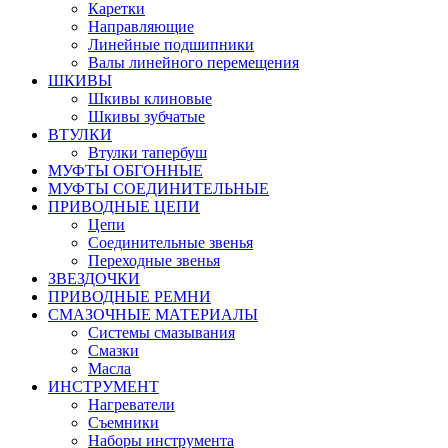
Каретки
Направляющие
Линейные подшипники
Валы линейного перемещения
ШКИВЫ
Шкивы клиновые
Шкивы зубчатые
ВТУЛКИ
Втулки тапербуш
МУФТЫ ОБГОННЫЕ
МУФТЫ СОЕДИНИТЕЛЬНЫЕ
ПРИВОДНЫЕ ЦЕПИ
Цепи
Соединительные звенья
Переходные звенья
ЗВЕЗДОЧКИ
ПРИВОДНЫЕ РЕМНИ
СМАЗОЧНЫЕ МАТЕРИАЛЫ
Системы смазывания
Смазки
Масла
ИНСТРУМЕНТ
Нагреватели
Съемники
Наборы инструмента