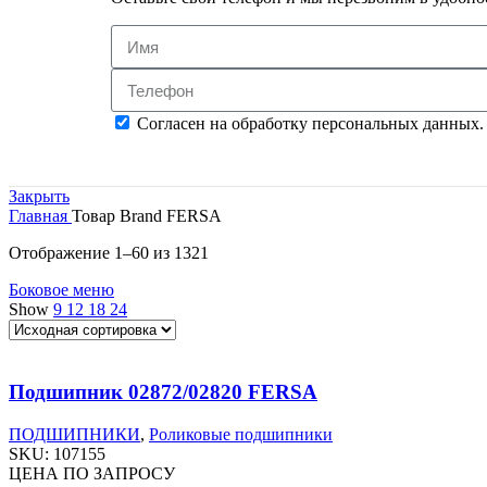
Согласен на обработку персональных данных.
Закрыть
Главная
Товар Brand
FERSA
Отображение 1–60 из 1321
Боковое меню
Show
9
12
18
24
Подшипник 02872/02820 FERSA
ПОДШИПНИКИ
,
Роликовые подшипники
SKU:
107155
ЦЕНА ПО ЗАПРОСУ