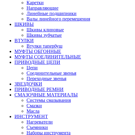
Каретки
Направляющие
Линейные подшипники
Валы линейного перемещения
ШКИВЫ
Шкивы клиновые
Шкивы зубчатые
ВТУЛКИ
Втулки тапербуш
МУФТЫ ОБГОННЫЕ
МУФТЫ СОЕДИНИТЕЛЬНЫЕ
ПРИВОДНЫЕ ЦЕПИ
Цепи
Соединительные звенья
Переходные звенья
ЗВЕЗДОЧКИ
ПРИВОДНЫЕ РЕМНИ
СМАЗОЧНЫЕ МАТЕРИАЛЫ
Системы смазывания
Смазки
Масла
ИНСТРУМЕНТ
Нагреватели
Съемники
Наборы инструмента