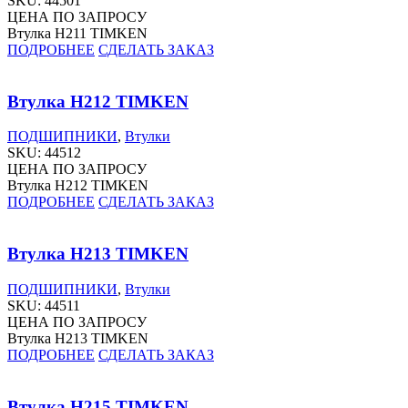
SKU:
44501
ЦЕНА ПО ЗАПРОСУ
Втулка H211 TIMKEN
ПОДРОБНЕЕ
СДЕЛАТЬ ЗАКАЗ
Втулка H212 TIMKEN
ПОДШИПНИКИ
,
Втулки
SKU:
44512
ЦЕНА ПО ЗАПРОСУ
Втулка H212 TIMKEN
ПОДРОБНЕЕ
СДЕЛАТЬ ЗАКАЗ
Втулка H213 TIMKEN
ПОДШИПНИКИ
,
Втулки
SKU:
44511
ЦЕНА ПО ЗАПРОСУ
Втулка H213 TIMKEN
ПОДРОБНЕЕ
СДЕЛАТЬ ЗАКАЗ
Втулка H215 TIMKEN