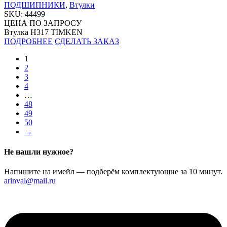
ПОДШИПНИКИ
,
Втулки
SKU:
44499
ЦЕНА ПО ЗАПРОСУ
Втулка H317 TIMKEN
ПОДРОБНЕЕ
СДЕЛАТЬ ЗАКАЗ
1
2
3
4
…
48
49
50
→
Не нашли нужное?
Напишите на имейл — подберём комплектующие за 10 минут.
arinval@mail.ru