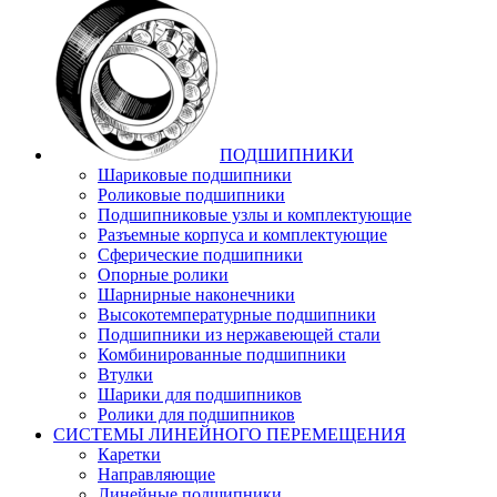
ПОДШИПНИКИ
Шариковые подшипники
Роликовые подшипники
Подшипниковые узлы и комплектующие
Разъемные корпуса и комплектующие
Сферические подшипники
Опорные ролики
Шарнирные наконечники
Высокотемпературные подшипники
Подшипники из нержавеющей стали
Комбинированные подшипники
Втулки
Шарики для подшипников
Ролики для подшипников
СИСТЕМЫ ЛИНЕЙНОГО ПЕРЕМЕЩЕНИЯ
Каретки
Направляющие
Линейные подшипники