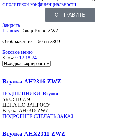
с политикой конфиденциальности
ОТПРАВИТЬ
Закрыть
Главная
Товар Brand
ZWZ
Отображение 1–60 из 3369
Боковое меню
Show
9
12
18
24
Втулка AH2316 ZWZ
ПОДШИПНИКИ
,
Втулки
SKU:
116739
ЦЕНА ПО ЗАПРОСУ
Втулка AH2316 ZWZ
ПОДРОБНЕЕ
СДЕЛАТЬ ЗАКАЗ
Втулка AHX2311 ZWZ