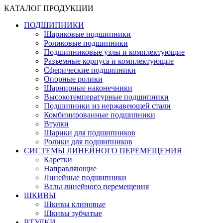
КАТАЛОГ ПРОДУКЦИИ
ПОДШИПНИКИ
Шариковые подшипники
Роликовые подшипники
Подшипниковые узлы и комплектующие
Разъемные корпуса и комплектующие
Сферические подшипники
Опорные ролики
Шарнирные наконечники
Высокотемпературные подшипники
Подшипники из нержавеющей стали
Комбинированные подшипники
Втулки
Шарики для подшипников
Ролики для подшипников
СИСТЕМЫ ЛИНЕЙНОГО ПЕРЕМЕЩЕНИЯ
Каретки
Направляющие
Линейные подшипники
Валы линейного перемещения
ШКИВЫ
Шкивы клиновые
Шкивы зубчатые
ВТУЛКИ