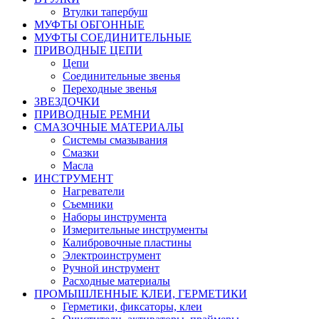
Втулки тапербуш
МУФТЫ ОБГОННЫЕ
МУФТЫ СОЕДИНИТЕЛЬНЫЕ
ПРИВОДНЫЕ ЦЕПИ
Цепи
Соединительные звенья
Переходные звенья
ЗВЕЗДОЧКИ
ПРИВОДНЫЕ РЕМНИ
СМАЗОЧНЫЕ МАТЕРИАЛЫ
Системы смазывания
Смазки
Масла
ИНСТРУМЕНТ
Нагреватели
Съемники
Наборы инструмента
Измерительные инструменты
Калибровочные пластины
Электроинструмент
Ручной инструмент
Расходные материалы
ПРОМЫШЛЕННЫЕ КЛЕИ, ГЕРМЕТИКИ
Герметики, фиксаторы, клеи