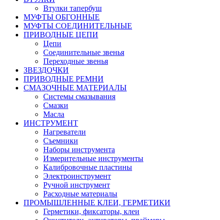
Втулки тапербуш
МУФТЫ ОБГОННЫЕ
МУФТЫ СОЕДИНИТЕЛЬНЫЕ
ПРИВОДНЫЕ ЦЕПИ
Цепи
Соединительные звенья
Переходные звенья
ЗВЕЗДОЧКИ
ПРИВОДНЫЕ РЕМНИ
СМАЗОЧНЫЕ МАТЕРИАЛЫ
Системы смазывания
Смазки
Масла
ИНСТРУМЕНТ
Нагреватели
Съемники
Наборы инструмента
Измерительные инструменты
Калибровочные пластины
Электроинструмент
Ручной инструмент
Расходные материалы
ПРОМЫШЛЕННЫЕ КЛЕИ, ГЕРМЕТИКИ
Герметики, фиксаторы, клеи