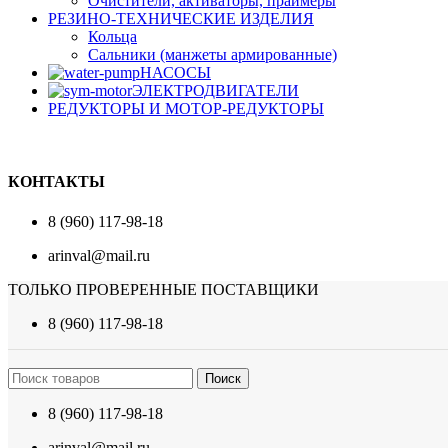
Очистители, активаторы, праймеры
РЕЗИНО-ТЕХНИЧЕСКИЕ ИЗДЕЛИЯ
Кольца
Сальники (манжеты армированные)
НАСОСЫ
ЭЛЕКТРОДВИГАТЕЛИ
РЕДУКТОРЫ И МОТОР-РЕДУКТОРЫ
КОНТАКТЫ
8 (960) 117-98-18
arinval@mail.ru
ТОЛЬКО ПРОВЕРЕННЫЕ ПОСТАВЩИКИ
8 (960) 117-98-18
Поиск
8 (960) 117-98-18
arinval@mail.ru