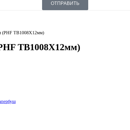
ОТПРАВИТЬ
мм (PHF TB1008X12мм)
(PHF TB1008X12мм)
апербуш