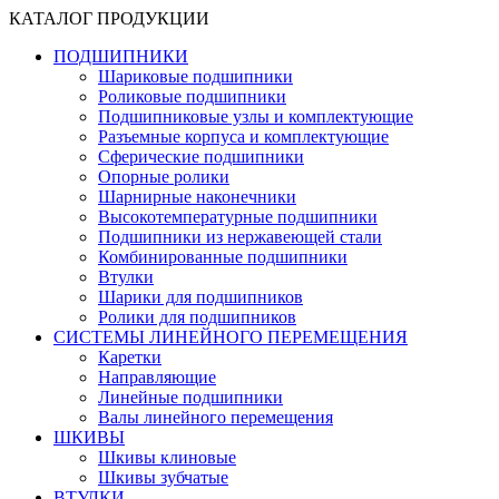
КАТАЛОГ ПРОДУКЦИИ
ПОДШИПНИКИ
Шариковые подшипники
Роликовые подшипники
Подшипниковые узлы и комплектующие
Разъемные корпуса и комплектующие
Сферические подшипники
Опорные ролики
Шарнирные наконечники
Высокотемпературные подшипники
Подшипники из нержавеющей стали
Комбинированные подшипники
Втулки
Шарики для подшипников
Ролики для подшипников
СИСТЕМЫ ЛИНЕЙНОГО ПЕРЕМЕЩЕНИЯ
Каретки
Направляющие
Линейные подшипники
Валы линейного перемещения
ШКИВЫ
Шкивы клиновые
Шкивы зубчатые
ВТУЛКИ