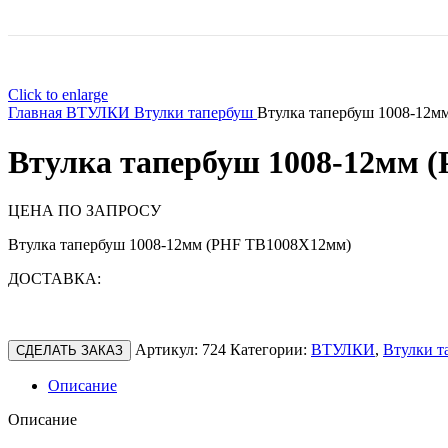
Click to enlarge
Главная
ВТУЛКИ
Втулки тапербуш
Втулка тапербуш 1008-12
Втулка тапербуш 1008-12мм 
ЦЕНА ПО ЗАПРОСУ
Втулка тапербуш 1008-12мм (PHF TB1008X12мм)
ДОСТАВКА:
Артикул:
724
Категории:
ВТУЛКИ
,
Втулки т
СДЕЛАТЬ ЗАКАЗ
Описание
Описание