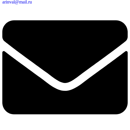
arinval@mail.ru