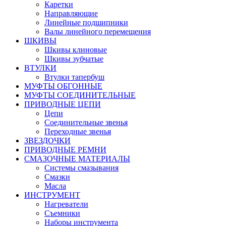
Каретки
Направляющие
Линейные подшипники
Валы линейного перемещения
ШКИВЫ
Шкивы клиновые
Шкивы зубчатые
ВТУЛКИ
Втулки тапербуш
МУФТЫ ОБГОННЫЕ
МУФТЫ СОЕДИНИТЕЛЬНЫЕ
ПРИВОДНЫЕ ЦЕПИ
Цепи
Соединительные звенья
Переходные звенья
ЗВЕЗДОЧКИ
ПРИВОДНЫЕ РЕМНИ
СМАЗОЧНЫЕ МАТЕРИАЛЫ
Системы смазывания
Смазки
Масла
ИНСТРУМЕНТ
Нагреватели
Съемники
Наборы инструмента