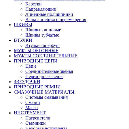
Каретки
Направляющие
Линейные подшипники
Валы линейного перемещения
ШКИВЫ
Шкивы клиновые
Шкивы зубчатые
ВТУЛКИ
Втулки тапербуш
МУФТЫ ОБГОННЫЕ
МУФТЫ СОЕДИНИТЕЛЬНЫЕ
ПРИВОДНЫЕ ЦЕПИ
Цепи
Соединительные звенья
Переходные звенья
ЗВЕЗДОЧКИ
ПРИВОДНЫЕ РЕМНИ
СМАЗОЧНЫЕ МАТЕРИАЛЫ
Системы смазывания
Смазки
Масла
ИНСТРУМЕНТ
Нагреватели
Съемники
Наборы инструмента