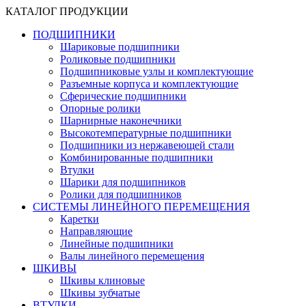
КАТАЛОГ ПРОДУКЦИИ
ПОДШИПНИКИ
Шариковые подшипники
Роликовые подшипники
Подшипниковые узлы и комплектующие
Разъемные корпуса и комплектующие
Сферические подшипники
Опорные ролики
Шарнирные наконечники
Высокотемпературные подшипники
Подшипники из нержавеющей стали
Комбинированные подшипники
Втулки
Шарики для подшипников
Ролики для подшипников
СИСТЕМЫ ЛИНЕЙНОГО ПЕРЕМЕЩЕНИЯ
Каретки
Направляющие
Линейные подшипники
Валы линейного перемещения
ШКИВЫ
Шкивы клиновые
Шкивы зубчатые
ВТУЛКИ