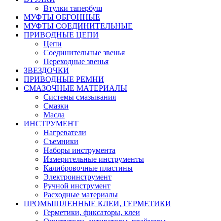
Втулки тапербуш
МУФТЫ ОБГОННЫЕ
МУФТЫ СОЕДИНИТЕЛЬНЫЕ
ПРИВОДНЫЕ ЦЕПИ
Цепи
Соединительные звенья
Переходные звенья
ЗВЕЗДОЧКИ
ПРИВОДНЫЕ РЕМНИ
СМАЗОЧНЫЕ МАТЕРИАЛЫ
Системы смазывания
Смазки
Масла
ИНСТРУМЕНТ
Нагреватели
Съемники
Наборы инструмента
Измерительные инструменты
Калибровочные пластины
Электроинструмент
Ручной инструмент
Расходные материалы
ПРОМЫШЛЕННЫЕ КЛЕИ, ГЕРМЕТИКИ
Герметики, фиксаторы, клеи