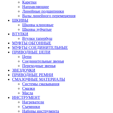
Каретки
Направляющие
Линейные подшипники
Валы линейного перемещения
ШКИВЫ
Шкивы клиновые
Шкивы зубчатые
ВТУЛКИ
Втулки тапербуш
МУФТЫ ОБГОННЫЕ
МУФТЫ СОЕДИНИТЕЛЬНЫЕ
ПРИВОДНЫЕ ЦЕПИ
Цепи
Соединительные звенья
Переходные звенья
ЗВЕЗДОЧКИ
ПРИВОДНЫЕ РЕМНИ
СМАЗОЧНЫЕ МАТЕРИАЛЫ
Системы смазывания
Смазки
Масла
ИНСТРУМЕНТ
Нагреватели
Съемники
Наборы инструмента