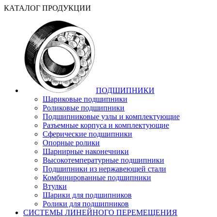
КАТАЛОГ ПРОДУКЦИИ
ПОДШИПНИКИ
Шариковые подшипники
Роликовые подшипники
Подшипниковые узлы и комплектующие
Разъемные корпуса и комплектующие
Сферические подшипники
Опорные ролики
Шарнирные наконечники
Высокотемпературные подшипники
Подшипники из нержавеющей стали
Комбинированные подшипники
Втулки
Шарики для подшипников
Ролики для подшипников
СИСТЕМЫ ЛИНЕЙНОГО ПЕРЕМЕЩЕНИЯ