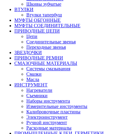
Шкивы зубчатые
ВТУЛКИ
Втулки тапербуш
МУФТЫ ОБГОННЫЕ
МУФТЫ СОЕДИНИТЕЛЬНЫЕ
ПРИВОДНЫЕ ЦЕПИ
Цепи
Соединительные звенья
Переходные звенья
ЗВЕЗДОЧКИ
ПРИВОДНЫЕ РЕМНИ
СМАЗОЧНЫЕ МАТЕРИАЛЫ
Системы смазывания
Смазки
Масла
ИНСТРУМЕНТ
Нагреватели
Съемники
Наборы инструмента
Измерительные инструменты
Калибровочные пластины
Электроинструмент
Ручной инструмент
Расходные материалы
ПРОМЫШЛЕННЫЕ КЛЕИ, ГЕРМЕТИКИ