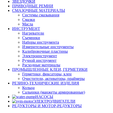
ЗВЕЗДОЧКИ
ПРИВОДНЫЕ РЕМНИ
СМАЗОЧНЫЕ МАТЕРИАЛЫ
Системы смазывания
Смазки
Масла
ИНСТРУМЕНТ
Нагреватели
Съемники
Наборы инструмента
Измерительные инструменты
Калибровочные пластины
Электроинструмент
Ручной инструмент
Расходные материалы
ПРОМЫШЛЕННЫЕ КЛЕИ, ГЕРМЕТИКИ
Герметики, фиксаторы, клеи
Очистители, активаторы, праймеры
РЕЗИНО-ТЕХНИЧЕСКИЕ ИЗДЕЛИЯ
Кольца
Сальники (манжеты армированные)
НАСОСЫ
ЭЛЕКТРОДВИГАТЕЛИ
РЕДУКТОРЫ И МОТОР-РЕДУКТОРЫ