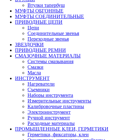
Втулки тапербуш
МУФТЫ ОБГОННЫЕ
МУФТЫ СОЕДИНИТЕЛЬНЫЕ
ПРИВОДНЫЕ ЦЕПИ
Цепи
Соединительные звенья
Переходные звенья
ЗВЕЗДОЧКИ
ПРИВОДНЫЕ РЕМНИ
СМАЗОЧНЫЕ МАТЕРИАЛЫ
Системы смазывания
Смазки
Масла
ИНСТРУМЕНТ
Нагреватели
Съемники
Наборы инструмента
Измерительные инструменты
Калибровочные пластины
Электроинструмент
Ручной инструмент
Расходные материалы
ПРОМЫШЛЕННЫЕ КЛЕИ, ГЕРМЕТИКИ
Герметики, фиксаторы, клеи