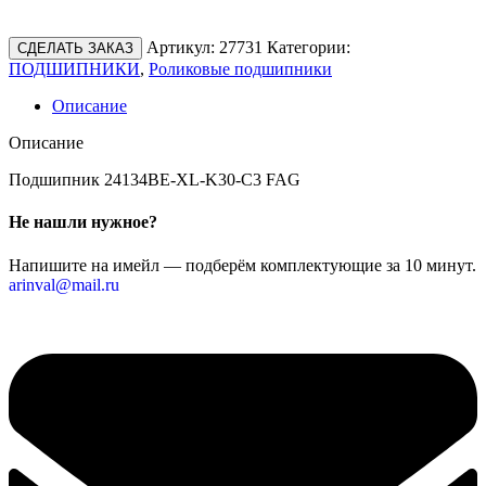
Артикул:
27731
Категории:
СДЕЛАТЬ ЗАКАЗ
ПОДШИПНИКИ
,
Роликовые подшипники
Описание
Описание
Подшипник 24134BE-XL-K30-C3 FAG
Не нашли нужное?
Напишите на имейл — подберём комплектующие за 10 минут.
arinval@mail.ru