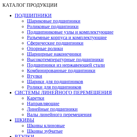
КАТАЛОГ ПРОДУКЦИИ
ПОДШИПНИКИ
Шариковые подшипники
Роликовые подшипники
Подшипниковые узлы и комплектующие
Разъемные корпуса и комплектующие
Сферические подшипники
Опорные ролики
Шарнирные наконечники
Высокотемпературные подшипники
Подшипники из нержавеющей стали
Комбинированные подшипники
Втулки
Шарики для подшипников
Ролики для подшипников
СИСТЕМЫ ЛИНЕЙНОГО ПЕРЕМЕЩЕНИЯ
Каретки
Направляющие
Линейные подшипники
Валы линейного перемещения
ШКИВЫ
Шкивы клиновые
Шкивы зубчатые
ВТУЛКИ