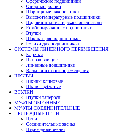
Сферические подшипники
Опорные ролики
Шарнирные наконечники
Высокотемпературные подшипники
Подшипники из нержавеющей стали
Комбинированные подшипники
Втулки
Шарики для подшипников
Ролики для подшипников
СИСТЕМЫ ЛИНЕЙНОГО ПЕРЕМЕЩЕНИЯ
Каретки
Направляющие
Линейные подшипники
Валы линейного перемещения
ШКИВЫ
Шкивы клиновые
Шкивы зубчатые
ВТУЛКИ
Втулки тапербуш
МУФТЫ ОБГОННЫЕ
МУФТЫ СОЕДИНИТЕЛЬНЫЕ
ПРИВОДНЫЕ ЦЕПИ
Цепи
Соединительные звенья
Переходные звенья