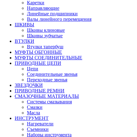
Каретки
Направляющие
Линейные подшипники
Валы линейного перемещения
ШКИВЫ
Шкивы клиновые
Шкивы зубчатые
ВТУЛКИ
Втулки тапербуш
МУФТЫ ОБГОННЫЕ
МУФТЫ СОЕДИНИТЕЛЬНЫЕ
ПРИВОДНЫЕ ЦЕПИ
Цепи
Соединительные звенья
Переходные звенья
ЗВЕЗДОЧКИ
ПРИВОДНЫЕ РЕМНИ
СМАЗОЧНЫЕ МАТЕРИАЛЫ
Системы смазывания
Смазки
Масла
ИНСТРУМЕНТ
Нагреватели
Съемники
Наборы инструмента