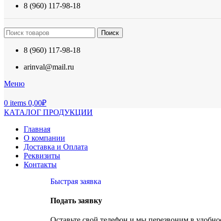
8 (960) 117-98-18
Поиск
8 (960) 117-98-18
arinval@mail.ru
Меню
0
items
0,00
₽
КАТАЛОГ ПРОДУКЦИИ
Главная
О компании
Доставка и Оплата
Реквизиты
Контакты
Быстрая заявка
Подать заявку
Оставьте свой телефон и мы перезвоним в удобное