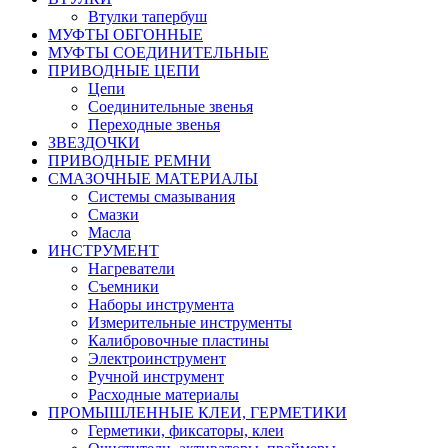
Втулки тапербуш
МУФТЫ ОБГОННЫЕ
МУФТЫ СОЕДИНИТЕЛЬНЫЕ
ПРИВОДНЫЕ ЦЕПИ
Цепи
Соединительные звенья
Переходные звенья
ЗВЕЗДОЧКИ
ПРИВОДНЫЕ РЕМНИ
СМАЗОЧНЫЕ МАТЕРИАЛЫ
Системы смазывания
Смазки
Масла
ИНСТРУМЕНТ
Нагреватели
Съемники
Наборы инструмента
Измерительные инструменты
Калибровочные пластины
Электроинструмент
Ручной инструмент
Расходные материалы
ПРОМЫШЛЕННЫЕ КЛЕИ, ГЕРМЕТИКИ
Герметики, фиксаторы, клеи