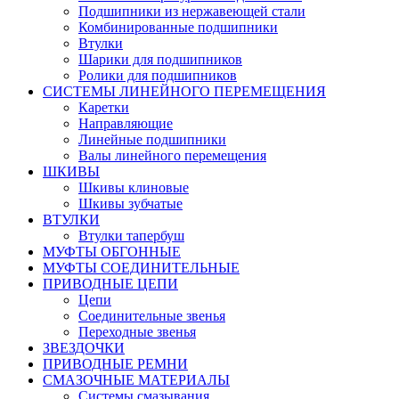
Подшипники из нержавеющей стали
Комбинированные подшипники
Втулки
Шарики для подшипников
Ролики для подшипников
СИСТЕМЫ ЛИНЕЙНОГО ПЕРЕМЕЩЕНИЯ
Каретки
Направляющие
Линейные подшипники
Валы линейного перемещения
ШКИВЫ
Шкивы клиновые
Шкивы зубчатые
ВТУЛКИ
Втулки тапербуш
МУФТЫ ОБГОННЫЕ
МУФТЫ СОЕДИНИТЕЛЬНЫЕ
ПРИВОДНЫЕ ЦЕПИ
Цепи
Соединительные звенья
Переходные звенья
ЗВЕЗДОЧКИ
ПРИВОДНЫЕ РЕМНИ
СМАЗОЧНЫЕ МАТЕРИАЛЫ
Системы смазывания