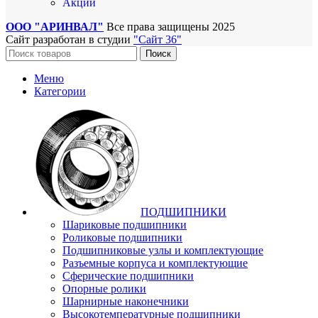
Акции
ООО "АРИНВАЛ"
Все права защищены
2025
Сайт разработан в студии
"Сайт 36"
Поиск
Меню
Категории
ПОДШИПНИКИ
Шариковые подшипники
Роликовые подшипники
Подшипниковые узлы и комплектующие
Разъемные корпуса и комплектующие
Сферические подшипники
Опорные ролики
Шарнирные наконечники
Высокотемпературные подшипники