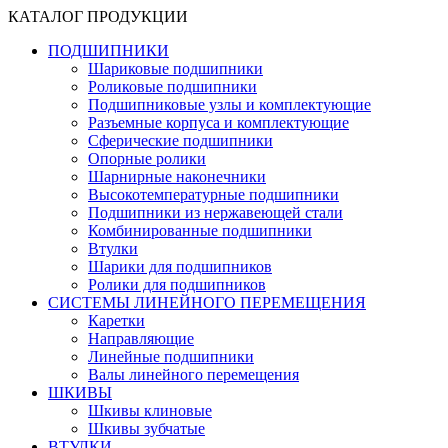
КАТАЛОГ ПРОДУКЦИИ
ПОДШИПНИКИ
Шариковые подшипники
Роликовые подшипники
Подшипниковые узлы и комплектующие
Разъемные корпуса и комплектующие
Сферические подшипники
Опорные ролики
Шарнирные наконечники
Высокотемпературные подшипники
Подшипники из нержавеющей стали
Комбинированные подшипники
Втулки
Шарики для подшипников
Ролики для подшипников
СИСТЕМЫ ЛИНЕЙНОГО ПЕРЕМЕЩЕНИЯ
Каретки
Направляющие
Линейные подшипники
Валы линейного перемещения
ШКИВЫ
Шкивы клиновые
Шкивы зубчатые
ВТУЛКИ