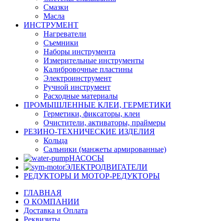
Смазки
Масла
ИНСТРУМЕНТ
Нагреватели
Съемники
Наборы инструмента
Измерительные инструменты
Калибровочные пластины
Электроинструмент
Ручной инструмент
Расходные материалы
ПРОМЫШЛЕННЫЕ КЛЕИ, ГЕРМЕТИКИ
Герметики, фиксаторы, клеи
Очистители, активаторы, праймеры
РЕЗИНО-ТЕХНИЧЕСКИЕ ИЗДЕЛИЯ
Кольца
Сальники (манжеты армированные)
НАСОСЫ
ЭЛЕКТРОДВИГАТЕЛИ
РЕДУКТОРЫ И МОТОР-РЕДУКТОРЫ
ГЛАВНАЯ
О КОМПАНИИ
Доставка и Оплата
Реквизиты