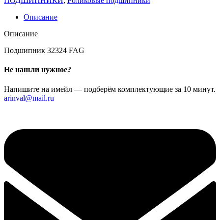
ПОДШИПНИКИ
,
Роликовые подшипники
Описание
Описание
Подшипник 32324 FAG
Не нашли нужное?
Напишите на имейл — подберём комплектующие за 10 минут.
arinval@mail.ru