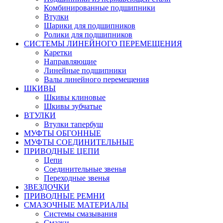
Комбинированные подшипники
Втулки
Шарики для подшипников
Ролики для подшипников
СИСТЕМЫ ЛИНЕЙНОГО ПЕРЕМЕЩЕНИЯ
Каретки
Направляющие
Линейные подшипники
Валы линейного перемещения
ШКИВЫ
Шкивы клиновые
Шкивы зубчатые
ВТУЛКИ
Втулки тапербуш
МУФТЫ ОБГОННЫЕ
МУФТЫ СОЕДИНИТЕЛЬНЫЕ
ПРИВОДНЫЕ ЦЕПИ
Цепи
Соединительные звенья
Переходные звенья
ЗВЕЗДОЧКИ
ПРИВОДНЫЕ РЕМНИ
СМАЗОЧНЫЕ МАТЕРИАЛЫ
Системы смазывания
Смазки