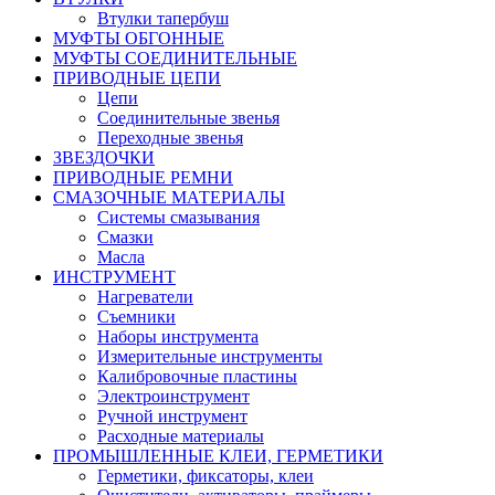
Втулки тапербуш
МУФТЫ ОБГОННЫЕ
МУФТЫ СОЕДИНИТЕЛЬНЫЕ
ПРИВОДНЫЕ ЦЕПИ
Цепи
Соединительные звенья
Переходные звенья
ЗВЕЗДОЧКИ
ПРИВОДНЫЕ РЕМНИ
СМАЗОЧНЫЕ МАТЕРИАЛЫ
Системы смазывания
Смазки
Масла
ИНСТРУМЕНТ
Нагреватели
Съемники
Наборы инструмента
Измерительные инструменты
Калибровочные пластины
Электроинструмент
Ручной инструмент
Расходные материалы
ПРОМЫШЛЕННЫЕ КЛЕИ, ГЕРМЕТИКИ
Герметики, фиксаторы, клеи