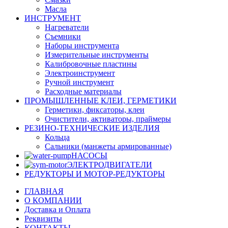
Масла
ИНСТРУМЕНТ
Нагреватели
Съемники
Наборы инструмента
Измерительные инструменты
Калибровочные пластины
Электроинструмент
Ручной инструмент
Расходные материалы
ПРОМЫШЛЕННЫЕ КЛЕИ, ГЕРМЕТИКИ
Герметики, фиксаторы, клеи
Очистители, активаторы, праймеры
РЕЗИНО-ТЕХНИЧЕСКИЕ ИЗДЕЛИЯ
Кольца
Сальники (манжеты армированные)
НАСОСЫ
ЭЛЕКТРОДВИГАТЕЛИ
РЕДУКТОРЫ И МОТОР-РЕДУКТОРЫ
ГЛАВНАЯ
О КОМПАНИИ
Доставка и Оплата
Реквизиты
КОНТАКТЫ