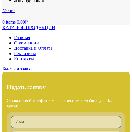
arinval@mail.ru
Меню
0
items
0,00
₽
КАТАЛОГ ПРОДУКЦИИ
Главная
О компании
Доставка и Оплата
Реквизиты
Контакты
Быстрая заявка
Подать заявку
Оставьте свой телефон и мы перезвоним в удобное для Вас
время!