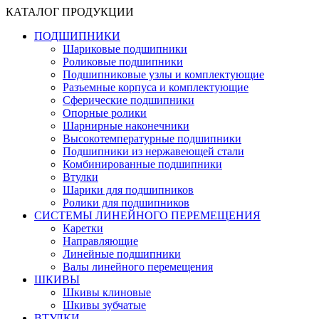
КАТАЛОГ ПРОДУКЦИИ
ПОДШИПНИКИ
Шариковые подшипники
Роликовые подшипники
Подшипниковые узлы и комплектующие
Разъемные корпуса и комплектующие
Сферические подшипники
Опорные ролики
Шарнирные наконечники
Высокотемпературные подшипники
Подшипники из нержавеющей стали
Комбинированные подшипники
Втулки
Шарики для подшипников
Ролики для подшипников
СИСТЕМЫ ЛИНЕЙНОГО ПЕРЕМЕЩЕНИЯ
Каретки
Направляющие
Линейные подшипники
Валы линейного перемещения
ШКИВЫ
Шкивы клиновые
Шкивы зубчатые
ВТУЛКИ