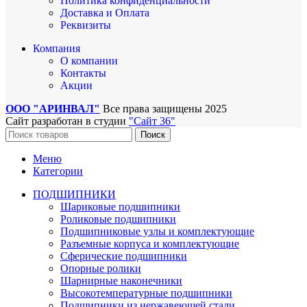
Политика конфиденциальности
Доставка и Оплата
Реквизиты
Компания
О компании
Контакты
Акции
ООО "АРИНВАЛ"
Все права защищены
2025
Сайт разработан в студии
"Сайт 36"
Поиск
Меню
Категории
ПОДШИПНИКИ
Шариковые подшипники
Роликовые подшипники
Подшипниковые узлы и комплектующие
Разъемные корпуса и комплектующие
Сферические подшипники
Опорные ролики
Шарнирные наконечники
Высокотемпературные подшипники
Подшипники из нержавеющей стали