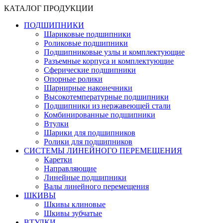
КАТАЛОГ ПРОДУКЦИИ
ПОДШИПНИКИ
Шариковые подшипники
Роликовые подшипники
Подшипниковые узлы и комплектующие
Разъемные корпуса и комплектующие
Сферические подшипники
Опорные ролики
Шарнирные наконечники
Высокотемпературные подшипники
Подшипники из нержавеющей стали
Комбинированные подшипники
Втулки
Шарики для подшипников
Ролики для подшипников
СИСТЕМЫ ЛИНЕЙНОГО ПЕРЕМЕЩЕНИЯ
Каретки
Направляющие
Линейные подшипники
Валы линейного перемещения
ШКИВЫ
Шкивы клиновые
Шкивы зубчатые
ВТУЛКИ