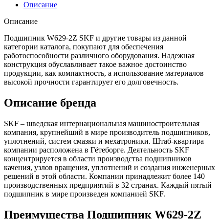
Описание
Описание
Подшипник W629-2Z SKF и другие товары из данной
категории каталога, покупают для обеспечения
работоспособности различного оборудования. Надежная
конструкция обуславливает такое важное достоинство
продукции, как компактность, а использование материалов
высокой прочности гарантирует его долговечность.
Описание бренда
SKF – шведская интернациональная машиностроительная
компания, крупнейший в мире производитель подшипников,
уплотнений, систем смазки и мехатроники. Штаб-квартира
компании расположена в Гётеборге. Деятельность SKF
концентрируется в области производства подшипников
качения, узлов вращения, уплотнений и создания инженерных
решений в этой области. Компании принадлежит более 140
производственных предприятий в 32 странах. Каждый пятый
подшипник в мире произведен компанией SKF.
Преимущества Подшипник W629-2Z