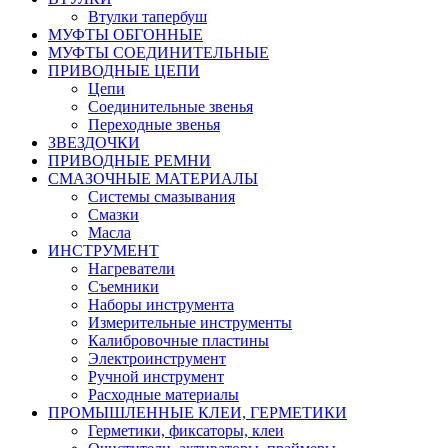
Втулки тапербуш
МУФТЫ ОБГОННЫЕ
МУФТЫ СОЕДИНИТЕЛЬНЫЕ
ПРИВОДНЫЕ ЦЕПИ
Цепи
Соединительные звенья
Переходные звенья
ЗВЕЗДОЧКИ
ПРИВОДНЫЕ РЕМНИ
СМАЗОЧНЫЕ МАТЕРИАЛЫ
Системы смазывания
Смазки
Масла
ИНСТРУМЕНТ
Нагреватели
Съемники
Наборы инструмента
Измерительные инструменты
Калибровочные пластины
Электроинструмент
Ручной инструмент
Расходные материалы
ПРОМЫШЛЕННЫЕ КЛЕИ, ГЕРМЕТИКИ
Герметики, фиксаторы, клеи