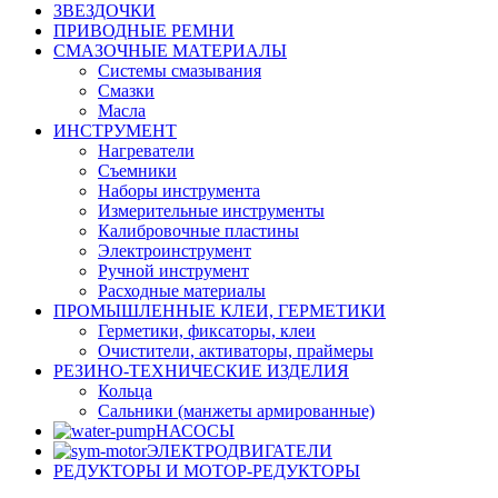
ЗВЕЗДОЧКИ
ПРИВОДНЫЕ РЕМНИ
СМАЗОЧНЫЕ МАТЕРИАЛЫ
Системы смазывания
Смазки
Масла
ИНСТРУМЕНТ
Нагреватели
Съемники
Наборы инструмента
Измерительные инструменты
Калибровочные пластины
Электроинструмент
Ручной инструмент
Расходные материалы
ПРОМЫШЛЕННЫЕ КЛЕИ, ГЕРМЕТИКИ
Герметики, фиксаторы, клеи
Очистители, активаторы, праймеры
РЕЗИНО-ТЕХНИЧЕСКИЕ ИЗДЕЛИЯ
Кольца
Сальники (манжеты армированные)
НАСОСЫ
ЭЛЕКТРОДВИГАТЕЛИ
РЕДУКТОРЫ И МОТОР-РЕДУКТОРЫ