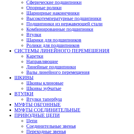
Сферические подшипники
Опорные ролики
Шарнирные наконечники
Высокотемпературные подшипники
Подшипники из нержавеющей стали
Комбинированные подшипники
Втулки
Шарики для подшипников
Ролики для подшипников
СИСТЕМЫ ЛИНЕЙНОГО ПЕРЕМЕЩЕНИЯ
Каретки
Направляющие
Линейные подшипники
Валы линейного перемещения
ШКИВЫ
Шкивы клиновые
Шкивы зубчатые
ВТУЛКИ
Втулки тапербуш
МУФТЫ ОБГОННЫЕ
МУФТЫ СОЕДИНИТЕЛЬНЫЕ
ПРИВОДНЫЕ ЦЕПИ
Цепи
Соединительные звенья
Переходные звенья