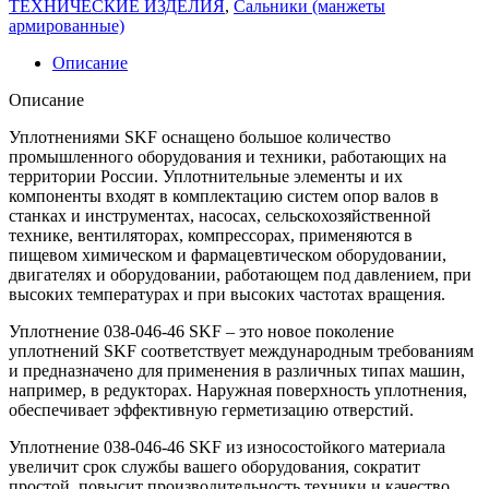
ТЕХНИЧЕСКИЕ ИЗДЕЛИЯ
,
Сальники (манжеты
армированные)
Описание
Описание
Уплотнениями SKF оснащено большое количество
промышленного оборудования и техники, работающих на
территории России. Уплотнительные элементы и их
компоненты входят в комплектацию систем опор валов в
станках и инструментах, насосах, сельскохозяйственной
технике, вентиляторах, компрессорах, применяются в
пищевом химическом и фармацевтическом оборудовании,
двигателях и оборудовании, работающем под давлением, при
высоких температурах и при высоких частотах вращения.
Уплотнение 038-046-46 SKF – это новое поколение
уплотнений SKF соответствует международным требованиям
и предназначено для применения в различных типах машин,
например, в редукторах. Наружная поверхность уплотнения,
обеспечивает эффективную герметизацию отверстий.
Уплотнение 038-046-46 SKF из износостойкого материала
увеличит срок службы вашего оборудования, сократит
простой, повысит производительность техники и качество