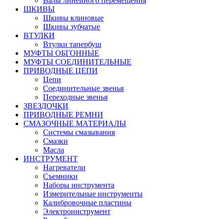
Валы линейного перемещения
ШКИВЫ
Шкивы клиновые
Шкивы зубчатые
ВТУЛКИ
Втулки тапербуш
МУФТЫ ОБГОННЫЕ
МУФТЫ СОЕДИНИТЕЛЬНЫЕ
ПРИВОДНЫЕ ЦЕПИ
Цепи
Соединительные звенья
Переходные звенья
ЗВЕЗДОЧКИ
ПРИВОДНЫЕ РЕМНИ
СМАЗОЧНЫЕ МАТЕРИАЛЫ
Системы смазывания
Смазки
Масла
ИНСТРУМЕНТ
Нагреватели
Съемники
Наборы инструмента
Измерительные инструменты
Калибровочные пластины
Электроинструмент