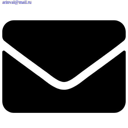
arinval@mail.ru