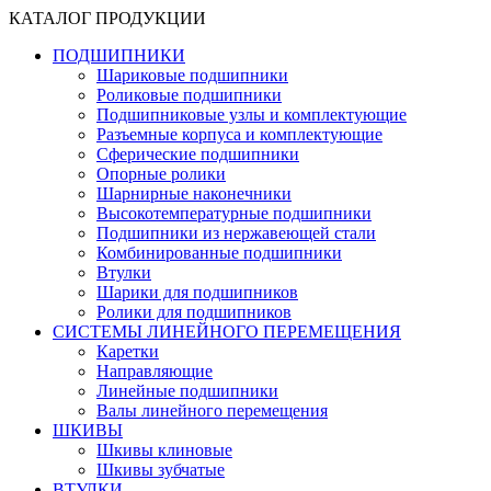
КАТАЛОГ ПРОДУКЦИИ
ПОДШИПНИКИ
Шариковые подшипники
Роликовые подшипники
Подшипниковые узлы и комплектующие
Разъемные корпуса и комплектующие
Сферические подшипники
Опорные ролики
Шарнирные наконечники
Высокотемпературные подшипники
Подшипники из нержавеющей стали
Комбинированные подшипники
Втулки
Шарики для подшипников
Ролики для подшипников
СИСТЕМЫ ЛИНЕЙНОГО ПЕРЕМЕЩЕНИЯ
Каретки
Направляющие
Линейные подшипники
Валы линейного перемещения
ШКИВЫ
Шкивы клиновые
Шкивы зубчатые
ВТУЛКИ