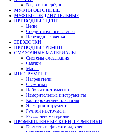
Втулки тапербуш
МУФТЫ ОБГОННЫЕ
МУФТЫ СОЕДИНИТЕЛЬНЫЕ
ПРИВОДНЫЕ ЦЕПИ
Цепи
Соединительные звенья
Переходные звенья
ЗВЕЗДОЧКИ
ПРИВОДНЫЕ РЕМНИ
СМАЗОЧНЫЕ МАТЕРИАЛЫ
Системы смазывания
Смазки
Масла
ИНСТРУМЕНТ
Нагреватели
Съемники
Наборы инструмента
Измерительные инструменты
Калибровочные пластины
Электроинструмент
Ручной инструмент
Расходные материалы
ПРОМЫШЛЕННЫЕ КЛЕИ, ГЕРМЕТИКИ
Герметики, фиксаторы, клеи