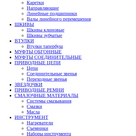
Каретки
Направляющие
Линейные подшипники
Валы линейного перемещения
ШКИВЫ
Шкивы клиновые
Шкивы зубчатые
ВТУЛКИ
Втулки тапербуш
МУФТЫ ОБГОННЫЕ
МУФТЫ СОЕДИНИТЕЛЬНЫЕ
ПРИВОДНЫЕ ЦЕПИ
Цепи
Соединительные звенья
Переходные звенья
ЗВЕЗДОЧКИ
ПРИВОДНЫЕ РЕМНИ
СМАЗОЧНЫЕ МАТЕРИАЛЫ
Системы смазывания
Смазки
Масла
ИНСТРУМЕНТ
Нагреватели
Съемники
Наборы инструмента