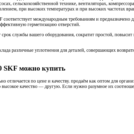
асосах, сельскохозяйственной технике, вентиляторах, компресс
влением, при высоких температурах и при высоких частотах вра
F соответствует международным требованиям и предназначено д
 эффективную герметизацию отверстий.
 срок службы вашего оборудования, сократит простой, повысит
ада различные уплотнения для деталей, совершающих возврат
0 SKF можно купить
о отличается по цене и качеству. продаём как оптом для органи
высокое качество — другую. Если нужно разумное их соотношени