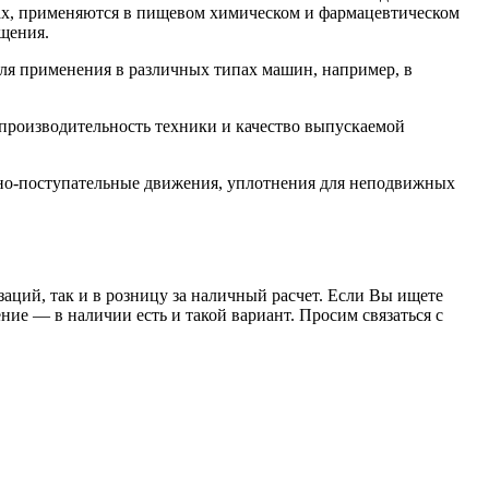
орах, применяются в пищевом химическом и фармацевтическом
щения.
ля применения в различных типах машин, например, в
 производительность техники и качество выпускаемой
но-поступательные движения, уплотнения для неподвижных
заций, так и в розницу за наличный расчет. Если Вы ищете
е — в наличии есть и такой вариант. Просим связаться с