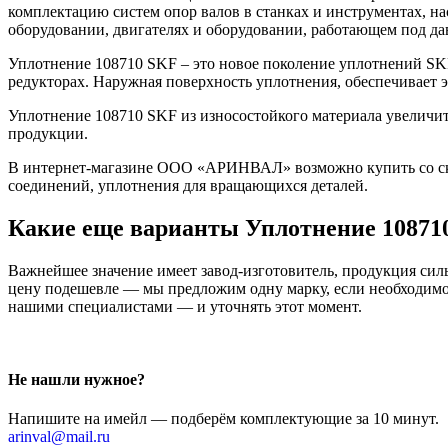
комплектацию систем опор валов в станках и инструментах, н
оборудовании, двигателях и оборудовании, работающем под да
Уплотнение 108710 SKF – это новое поколение уплотнений SK
редукторах. Наружная поверхность уплотнения, обеспечивает
Уплотнение 108710 SKF из износостойкого материала увеличит
продукции.
В интернет-магазине ООО «АРИНВАЛ» возможно купить со скл
соединений, уплотнения для вращающихся деталей.
Какие еще варианты Уплотнение 10871
Важнейшее значение имеет завод-изготовитель, продукция сильн
цену подешевле — мы предложим одну марку, если необходимо 
нашими специалистами — и уточнять этот момент.
Не нашли нужное?
Напишите на имейл — подберём комплектующие за 10 минут.
arinval@mail.ru