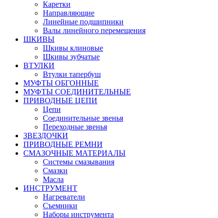
Каретки
Направляющие
Линейные подшипники
Валы линейного перемещения
ШКИВЫ
Шкивы клиновые
Шкивы зубчатые
ВТУЛКИ
Втулки тапербуш
МУФТЫ ОБГОННЫЕ
МУФТЫ СОЕДИНИТЕЛЬНЫЕ
ПРИВОДНЫЕ ЦЕПИ
Цепи
Соединительные звенья
Переходные звенья
ЗВЕЗДОЧКИ
ПРИВОДНЫЕ РЕМНИ
СМАЗОЧНЫЕ МАТЕРИАЛЫ
Системы смазывания
Смазки
Масла
ИНСТРУМЕНТ
Нагреватели
Съемники
Наборы инструмента