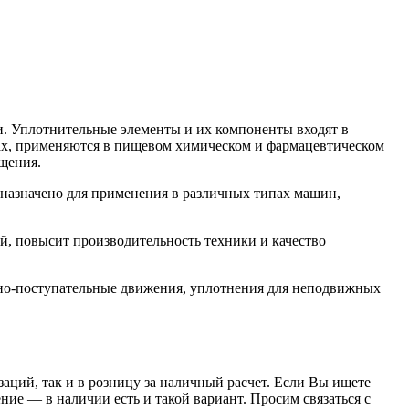
. Уплотнительные элементы и их компоненты входят в
орах, применяются в пищевом химическом и фармацевтическом
щения.
азначено для применения в различных типах машин,
, повысит производительность техники и качество
но-поступательные движения, уплотнения для неподвижных
заций, так и в розницу за наличный расчет. Если Вы ищете
е — в наличии есть и такой вариант. Просим связаться с