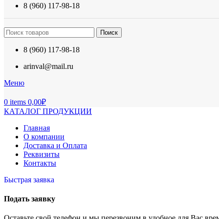
8 (960) 117-98-18
Поиск
8 (960) 117-98-18
arinval@mail.ru
Меню
0
items
0,00
₽
КАТАЛОГ ПРОДУКЦИИ
Главная
О компании
Доставка и Оплата
Реквизиты
Контакты
Быстрая заявка
Подать заявку
Оставьте свой телефон и мы перезвоним в удобное для Вас вре