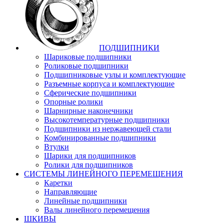
ПОДШИПНИКИ
Шариковые подшипники
Роликовые подшипники
Подшипниковые узлы и комплектующие
Разъемные корпуса и комплектующие
Сферические подшипники
Опорные ролики
Шарнирные наконечники
Высокотемпературные подшипники
Подшипники из нержавеющей стали
Комбинированные подшипники
Втулки
Шарики для подшипников
Ролики для подшипников
СИСТЕМЫ ЛИНЕЙНОГО ПЕРЕМЕЩЕНИЯ
Каретки
Направляющие
Линейные подшипники
Валы линейного перемещения
ШКИВЫ