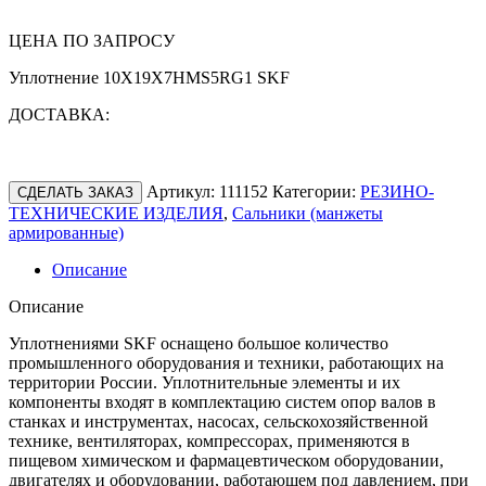
ЦЕНА ПО ЗАПРОСУ
Уплотнение 10X19X7HMS5RG1 SKF
ДОСТАВКА:
Артикул:
111152
Категории:
РЕЗИНО-
СДЕЛАТЬ ЗАКАЗ
ТЕХНИЧЕСКИЕ ИЗДЕЛИЯ
,
Сальники (манжеты
армированные)
Описание
Описание
Уплотнениями SKF оснащено большое количество
промышленного оборудования и техники, работающих на
территории России. Уплотнительные элементы и их
компоненты входят в комплектацию систем опор валов в
станках и инструментах, насосах, сельскохозяйственной
технике, вентиляторах, компрессорах, применяются в
пищевом химическом и фармацевтическом оборудовании,
двигателях и оборудовании, работающем под давлением, при