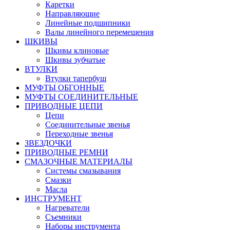
Каретки
Направляющие
Линейные подшипники
Валы линейного перемещения
ШКИВЫ
Шкивы клиновые
Шкивы зубчатые
ВТУЛКИ
Втулки тапербуш
МУФТЫ ОБГОННЫЕ
МУФТЫ СОЕДИНИТЕЛЬНЫЕ
ПРИВОДНЫЕ ЦЕПИ
Цепи
Соединительные звенья
Переходные звенья
ЗВЕЗДОЧКИ
ПРИВОДНЫЕ РЕМНИ
СМАЗОЧНЫЕ МАТЕРИАЛЫ
Системы смазывания
Смазки
Масла
ИНСТРУМЕНТ
Нагреватели
Съемники
Наборы инструмента