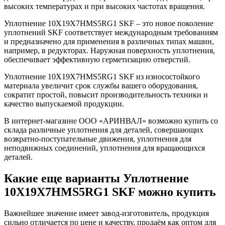
высоких температурах и при высоких частотах вращения.
Уплотнение 10X19X7HMS5RG1 SKF – это новое поколение
уплотнений SKF соответствует международным требованиям
и предназначено для применения в различных типах машин,
например, в редукторах. Наружная поверхность уплотнения,
обеспечивает эффективную герметизацию отверстий.
Уплотнение 10X19X7HMS5RG1 SKF из износостойкого
материала увеличит срок службы вашего оборудования,
сократит простой, повысит производительность техники и
качество выпускаемой продукции.
В интернет-магазине ООО «АРИНВАЛ» возможно купить со
склада различные уплотнения для деталей, совершающих
возвратно-поступательные движения, уплотнения для
неподвижных соединений, уплотнения для вращающихся
деталей.
Какие еще варианты Уплотнение
10X19X7HMS5RG1 SKF можно купить
Важнейшее значение имеет завод-изготовитель, продукция
сильно отличается по цене и качеству. продаём как оптом для