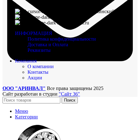
г. Воронеж, пр-кт Ленинский, д. 221
8 (960) 117-98-18
arinval@mail.ru
ИНФОРМАЦИЯ
Политика конфиденциальности
Доставка и Оплата
Реквизиты
Компания
О компании
Контакты
Акции
ООО "АРИНВАЛ"
Все права защищены
2025
Сайт разработан в студии
"Сайт 36"
Поиск
Меню
Категории