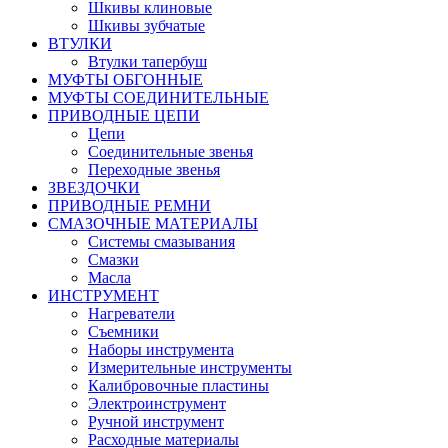
Шкивы клиновые
Шкивы зубчатые
ВТУЛКИ
Втулки тапербуш
МУФТЫ ОБГОННЫЕ
МУФТЫ СОЕДИНИТЕЛЬНЫЕ
ПРИВОДНЫЕ ЦЕПИ
Цепи
Соединительные звенья
Переходные звенья
ЗВЕЗДОЧКИ
ПРИВОДНЫЕ РЕМНИ
СМАЗОЧНЫЕ МАТЕРИАЛЫ
Системы смазывания
Смазки
Масла
ИНСТРУМЕНТ
Нагреватели
Съемники
Наборы инструмента
Измерительные инструменты
Калибровочные пластины
Электроинструмент
Ручной инструмент
Расходные материалы