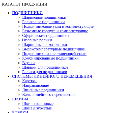
КАТАЛОГ ПРОДУКЦИИ
ПОДШИПНИКИ
Шариковые подшипники
Роликовые подшипники
Подшипниковые узлы и комплектующие
Разъемные корпуса и комплектующие
Сферические подшипники
Опорные ролики
Шарнирные наконечники
Высокотемпературные подшипники
Подшипники из нержавеющей стали
Комбинированные подшипники
Втулки
Шарики для подшипников
Ролики для подшипников
СИСТЕМЫ ЛИНЕЙНОГО ПЕРЕМЕЩЕНИЯ
Каретки
Направляющие
Линейные подшипники
Валы линейного перемещения
ШКИВЫ
Шкивы клиновые
Шкивы зубчатые
ВТУЛКИ