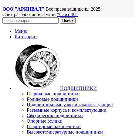
ООО "АРИНВАЛ"
Все права защищены
2025
Сайт разработан в студии
"Сайт 36"
Поиск
Меню
Категории
ПОДШИПНИКИ
Шариковые подшипники
Роликовые подшипники
Подшипниковые узлы и комплектующие
Разъемные корпуса и комплектующие
Сферические подшипники
Опорные ролики
Шарнирные наконечники
Высокотемпературные подшипники