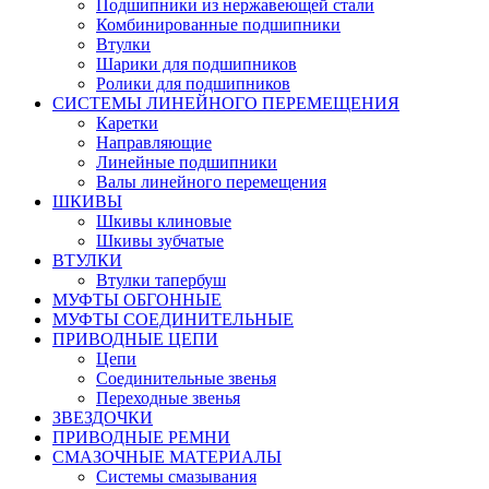
Подшипники из нержавеющей стали
Комбинированные подшипники
Втулки
Шарики для подшипников
Ролики для подшипников
СИСТЕМЫ ЛИНЕЙНОГО ПЕРЕМЕЩЕНИЯ
Каретки
Направляющие
Линейные подшипники
Валы линейного перемещения
ШКИВЫ
Шкивы клиновые
Шкивы зубчатые
ВТУЛКИ
Втулки тапербуш
МУФТЫ ОБГОННЫЕ
МУФТЫ СОЕДИНИТЕЛЬНЫЕ
ПРИВОДНЫЕ ЦЕПИ
Цепи
Соединительные звенья
Переходные звенья
ЗВЕЗДОЧКИ
ПРИВОДНЫЕ РЕМНИ
СМАЗОЧНЫЕ МАТЕРИАЛЫ
Системы смазывания