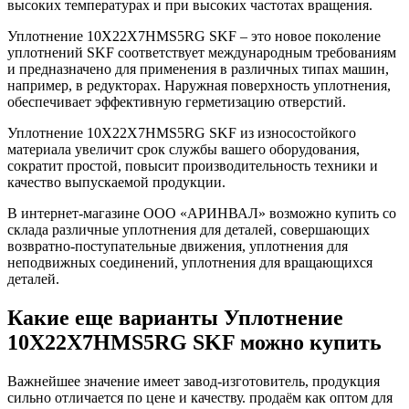
высоких температурах и при высоких частотах вращения.
Уплотнение 10X22X7HMS5RG SKF – это новое поколение
уплотнений SKF соответствует международным требованиям
и предназначено для применения в различных типах машин,
например, в редукторах. Наружная поверхность уплотнения,
обеспечивает эффективную герметизацию отверстий.
Уплотнение 10X22X7HMS5RG SKF из износостойкого
материала увеличит срок службы вашего оборудования,
сократит простой, повысит производительность техники и
качество выпускаемой продукции.
В интернет-магазине ООО «АРИНВАЛ» возможно купить со
склада различные уплотнения для деталей, совершающих
возвратно-поступательные движения, уплотнения для
неподвижных соединений, уплотнения для вращающихся
деталей.
Какие еще варианты Уплотнение
10X22X7HMS5RG SKF можно купить
Важнейшее значение имеет завод-изготовитель, продукция
сильно отличается по цене и качеству. продаём как оптом для