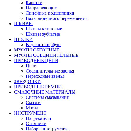
Каретки
Направляющие
Линейные подшипники
Валы линейного перемещения
ШКИВЫ
Шкивы клиновые
Шкивы зубчатые
ВТУЛКИ
Втулки тапербуш
МУФТЫ ОБГОННЫЕ
МУФТЫ СОЕДИНИТЕЛЬНЫЕ
ПРИВОДНЫЕ ЦЕПИ
Цепи
Соединительные звенья
Переходные звенья
ЗВЕЗДОЧКИ
ПРИВОДНЫЕ РЕМНИ
СМАЗОЧНЫЕ МАТЕРИАЛЫ
Системы смазывания
Смазки
Масла
ИНСТРУМЕНТ
Нагреватели
Съемники
Наборы инструмента