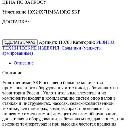
ЦЕНА ПО ЗАПРОСУ
Уплотнение 10X24X7HMSA10RG SKF
ДОСТАВКА:
Артикул:
110788
Категории:
РЕЗИНО-
СДЕЛАТЬ ЗАКАЗ
ТЕХНИЧЕСКИЕ ИЗДЕЛИЯ
,
Сальники (манжеты
армированные)
Описание
Описание
Уплотнениями SKF оснащено большое количество
промышленного оборудования и техники, работающих на
территории России. Уплотнительные элементы и их
компоненты входят в комплектацию систем опор валов в
станках и инструментах, насосах, сельскохозяйственной
технике, вентиляторах, компрессорах, применяются в
пищевом химическом и фармацевтическом оборудовании,
двигателях и оборудовании, работающем под давлением, при
высоких температурах и при высоких частотах вращения.