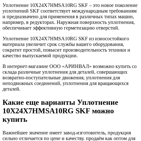
Уплотнение 10X24X7HMSA10RG SKF – это новое поколение
уплотнений SKF соответствует международным требованиям
и предназначено для применения в различных типах машин,
например, в редукторах. Наружная поверхность уплотнения,
обеспечивает эффективную герметизацию отверстий.
Уплотнение 10X24X7HMSA10RG SKF из износостойкого
материала увеличит срок службы вашего оборудования,
сократит простой, повысит производительность техники и
качество выпускаемой продукции.
В интернет-магазине ООО «АРИНВАЛ» возможно купить со
склада различные уплотнения для деталей, совершающих
возвратно-поступательные движения, уплотнения для
неподвижных соединений, уплотнения для вращающихся
деталей.
Какие еще варианты Уплотнение
10X24X7HMSA10RG SKF можно
купить
Важнейшее значение имеет завод-изготовитель, продукция
сильно отличается по цене и качеству. продаём как оптом для