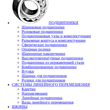
ПОДШИПНИКИ
Шариковые подшипники
Роликовые подшипники
Подшипниковые узлы и комплектующие
Разъемные корпуса и комплектующие
Сферические подшипники
Опорные ролики
Шарнирные наконечники
Высокотемпературные подшипники
Подшипники из нержавеющей стали
Комбинированные подшипники
Втулки
Шарики для подшипников
Ролики для подшипников
СИСТЕМЫ ЛИНЕЙНОГО ПЕРЕМЕЩЕНИЯ
Каретки
Направляющие
Линейные подшипники
Валы линейного перемещения
ШКИВЫ