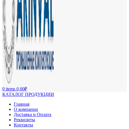
0
items
0,00
₽
КАТАЛОГ ПРОДУКЦИИ
Главная
О компании
Доставка и Оплата
Реквизиты
Контакты