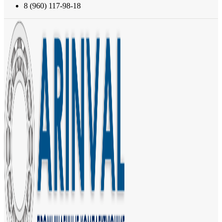
8 (960) 117-98-18