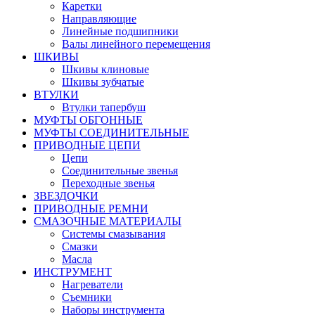
Каретки
Направляющие
Линейные подшипники
Валы линейного перемещения
ШКИВЫ
Шкивы клиновые
Шкивы зубчатые
ВТУЛКИ
Втулки тапербуш
МУФТЫ ОБГОННЫЕ
МУФТЫ СОЕДИНИТЕЛЬНЫЕ
ПРИВОДНЫЕ ЦЕПИ
Цепи
Соединительные звенья
Переходные звенья
ЗВЕЗДОЧКИ
ПРИВОДНЫЕ РЕМНИ
СМАЗОЧНЫЕ МАТЕРИАЛЫ
Системы смазывания
Смазки
Масла
ИНСТРУМЕНТ
Нагреватели
Съемники
Наборы инструмента