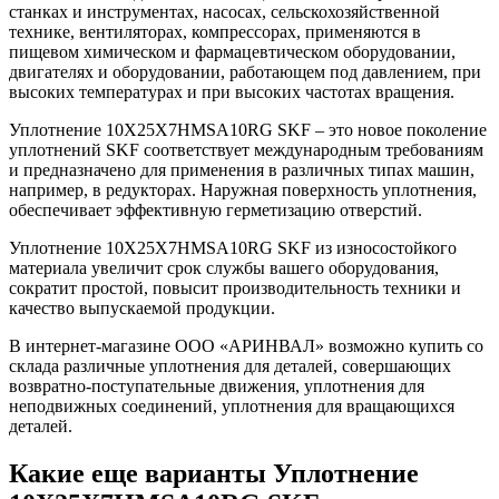
станках и инструментах, насосах, сельскохозяйственной
технике, вентиляторах, компрессорах, применяются в
пищевом химическом и фармацевтическом оборудовании,
двигателях и оборудовании, работающем под давлением, при
высоких температурах и при высоких частотах вращения.
Уплотнение 10X25X7HMSA10RG SKF – это новое поколение
уплотнений SKF соответствует международным требованиям
и предназначено для применения в различных типах машин,
например, в редукторах. Наружная поверхность уплотнения,
обеспечивает эффективную герметизацию отверстий.
Уплотнение 10X25X7HMSA10RG SKF из износостойкого
материала увеличит срок службы вашего оборудования,
сократит простой, повысит производительность техники и
качество выпускаемой продукции.
В интернет-магазине ООО «АРИНВАЛ» возможно купить со
склада различные уплотнения для деталей, совершающих
возвратно-поступательные движения, уплотнения для
неподвижных соединений, уплотнения для вращающихся
деталей.
Какие еще варианты Уплотнение