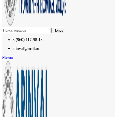
Поиск
8 (960) 117-98-18
arinval@mail.ru
Меню