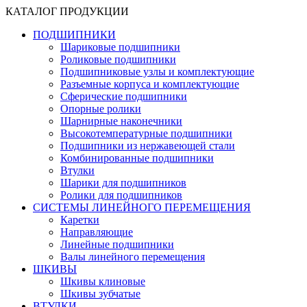
КАТАЛОГ ПРОДУКЦИИ
ПОДШИПНИКИ
Шариковые подшипники
Роликовые подшипники
Подшипниковые узлы и комплектующие
Разъемные корпуса и комплектующие
Сферические подшипники
Опорные ролики
Шарнирные наконечники
Высокотемпературные подшипники
Подшипники из нержавеющей стали
Комбинированные подшипники
Втулки
Шарики для подшипников
Ролики для подшипников
СИСТЕМЫ ЛИНЕЙНОГО ПЕРЕМЕЩЕНИЯ
Каретки
Направляющие
Линейные подшипники
Валы линейного перемещения
ШКИВЫ
Шкивы клиновые
Шкивы зубчатые
ВТУЛКИ