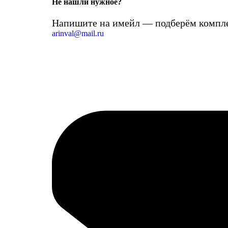
Не нашли нужное?
Напишите на имейл — подберём компле
arinval@mail.ru