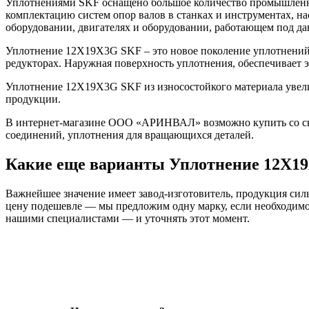
Уплотнениями SKF оснащено большое количество промышленно
комплектацию систем опор валов в станках и инструментах, н
оборудовании, двигателях и оборудовании, работающем под да
Уплотнение 12X19X3G SKF – это новое поколение уплотнений 
редукторах. Наружная поверхность уплотнения, обеспечивает
Уплотнение 12X19X3G SKF из износостойкого материала увели
продукции.
В интернет-магазине ООО «АРИНВАЛ» возможно купить со скл
соединений, уплотнения для вращающихся деталей.
Какие еще варианты Уплотнение 12X1
Важнейшее значение имеет завод-изготовитель, продукция сильн
цену подешевле — мы предложим одну марку, если необходимо 
нашими специалистами — и уточнять этот момент.