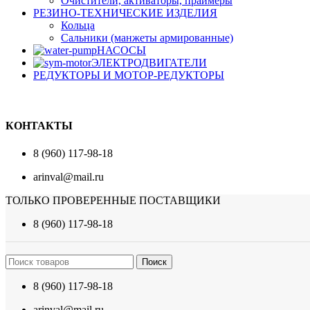
Очистители, активаторы, праймеры
РЕЗИНО-ТЕХНИЧЕСКИЕ ИЗДЕЛИЯ
Кольца
Сальники (манжеты армированные)
НАСОСЫ
ЭЛЕКТРОДВИГАТЕЛИ
РЕДУКТОРЫ И МОТОР-РЕДУКТОРЫ
КОНТАКТЫ
8 (960) 117-98-18
arinval@mail.ru
ТОЛЬКО ПРОВЕРЕННЫЕ ПОСТАВЩИКИ
8 (960) 117-98-18
Поиск
8 (960) 117-98-18
arinval@mail.ru