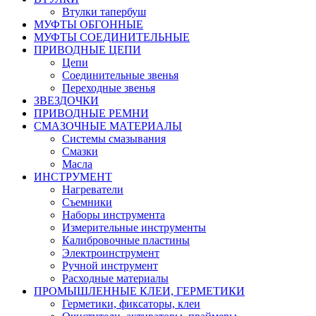
Втулки тапербуш
МУФТЫ ОБГОННЫЕ
МУФТЫ СОЕДИНИТЕЛЬНЫЕ
ПРИВОДНЫЕ ЦЕПИ
Цепи
Соединительные звенья
Переходные звенья
ЗВЕЗДОЧКИ
ПРИВОДНЫЕ РЕМНИ
СМАЗОЧНЫЕ МАТЕРИАЛЫ
Системы смазывания
Смазки
Масла
ИНСТРУМЕНТ
Нагреватели
Съемники
Наборы инструмента
Измерительные инструменты
Калибровочные пластины
Электроинструмент
Ручной инструмент
Расходные материалы
ПРОМЫШЛЕННЫЕ КЛЕИ, ГЕРМЕТИКИ
Герметики, фиксаторы, клеи