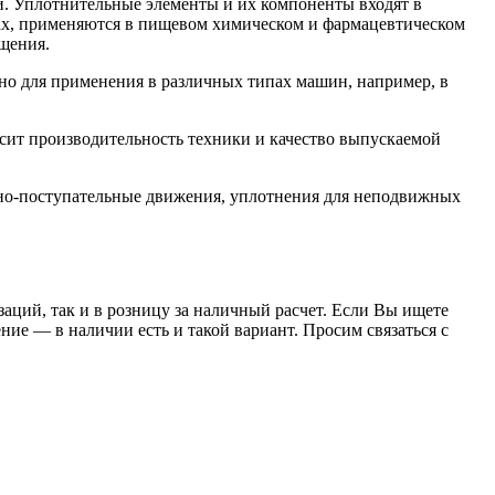
. Уплотнительные элементы и их компоненты входят в
орах, применяются в пищевом химическом и фармацевтическом
щения.
о для применения в различных типах машин, например, в
сит производительность техники и качество выпускаемой
но-поступательные движения, уплотнения для неподвижных
заций, так и в розницу за наличный расчет. Если Вы ищете
е — в наличии есть и такой вариант. Просим связаться с