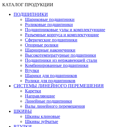
КАТАЛОГ ПРОДУКЦИИ
ПОДШИПНИКИ
Шариковые подшипники
Роликовые подшипники
Подшипниковые узлы и комплектующие
Разъемные корпуса и комплектующие
Сферические подшипники
Опорные ролики
Шарнирные наконечники
Высокотемпературные подшипники
Подшипники из нержавеющей стали
Комбинированные подшипники
Втулки
Шарики для подшипников
Ролики для подшипников
СИСТЕМЫ ЛИНЕЙНОГО ПЕРЕМЕЩЕНИЯ
Каретки
Направляющие
Линейные подшипники
Валы линейного перемещения
ШКИВЫ
Шкивы клиновые
Шкивы зубчатые
ВТУЛКИ