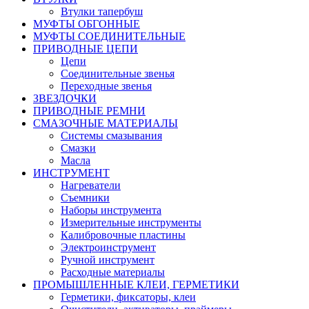
Втулки тапербуш
МУФТЫ ОБГОННЫЕ
МУФТЫ СОЕДИНИТЕЛЬНЫЕ
ПРИВОДНЫЕ ЦЕПИ
Цепи
Соединительные звенья
Переходные звенья
ЗВЕЗДОЧКИ
ПРИВОДНЫЕ РЕМНИ
СМАЗОЧНЫЕ МАТЕРИАЛЫ
Системы смазывания
Смазки
Масла
ИНСТРУМЕНТ
Нагреватели
Съемники
Наборы инструмента
Измерительные инструменты
Калибровочные пластины
Электроинструмент
Ручной инструмент
Расходные материалы
ПРОМЫШЛЕННЫЕ КЛЕИ, ГЕРМЕТИКИ
Герметики, фиксаторы, клеи