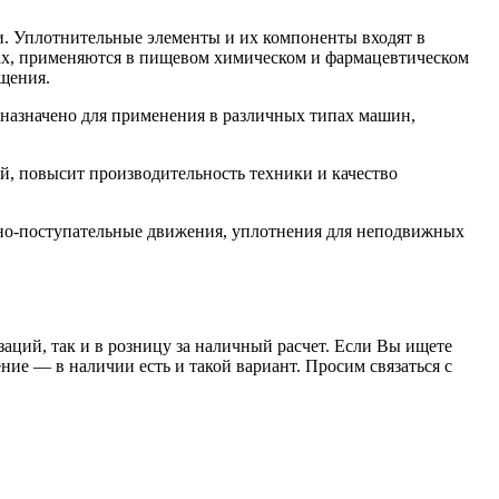
. Уплотнительные элементы и их компоненты входят в
орах, применяются в пищевом химическом и фармацевтическом
щения.
азначено для применения в различных типах машин,
, повысит производительность техники и качество
но-поступательные движения, уплотнения для неподвижных
заций, так и в розницу за наличный расчет. Если Вы ищете
е — в наличии есть и такой вариант. Просим связаться с