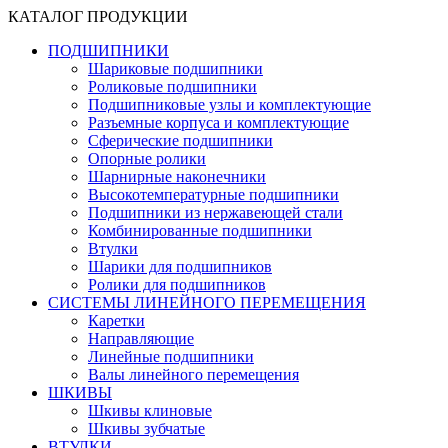
КАТАЛОГ ПРОДУКЦИИ
ПОДШИПНИКИ
Шариковые подшипники
Роликовые подшипники
Подшипниковые узлы и комплектующие
Разъемные корпуса и комплектующие
Сферические подшипники
Опорные ролики
Шарнирные наконечники
Высокотемпературные подшипники
Подшипники из нержавеющей стали
Комбинированные подшипники
Втулки
Шарики для подшипников
Ролики для подшипников
СИСТЕМЫ ЛИНЕЙНОГО ПЕРЕМЕЩЕНИЯ
Каретки
Направляющие
Линейные подшипники
Валы линейного перемещения
ШКИВЫ
Шкивы клиновые
Шкивы зубчатые
ВТУЛКИ