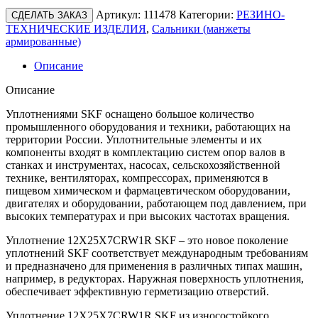
Артикул:
111478
Категории:
РЕЗИНО-
СДЕЛАТЬ ЗАКАЗ
ТЕХНИЧЕСКИЕ ИЗДЕЛИЯ
,
Сальники (манжеты
армированные)
Описание
Описание
Уплотнениями SKF оснащено большое количество
промышленного оборудования и техники, работающих на
территории России. Уплотнительные элементы и их
компоненты входят в комплектацию систем опор валов в
станках и инструментах, насосах, сельскохозяйственной
технике, вентиляторах, компрессорах, применяются в
пищевом химическом и фармацевтическом оборудовании,
двигателях и оборудовании, работающем под давлением, при
высоких температурах и при высоких частотах вращения.
Уплотнение 12X25X7CRW1R SKF – это новое поколение
уплотнений SKF соответствует международным требованиям
и предназначено для применения в различных типах машин,
например, в редукторах. Наружная поверхность уплотнения,
обеспечивает эффективную герметизацию отверстий.
Уплотнение 12X25X7CRW1R SKF из износостойкого