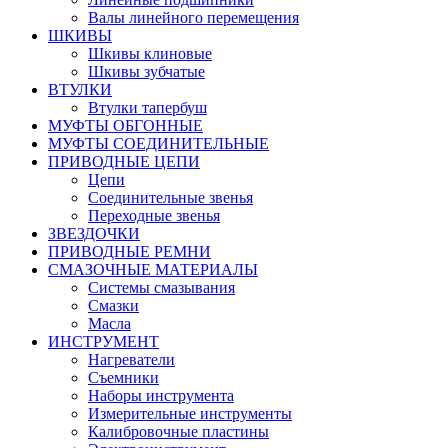
Валы линейного перемещения
ШКИВЫ
Шкивы клиновые
Шкивы зубчатые
ВТУЛКИ
Втулки тапербуш
МУФТЫ ОБГОННЫЕ
МУФТЫ СОЕДИНИТЕЛЬНЫЕ
ПРИВОДНЫЕ ЦЕПИ
Цепи
Соединительные звенья
Переходные звенья
ЗВЕЗДОЧКИ
ПРИВОДНЫЕ РЕМНИ
СМАЗОЧНЫЕ МАТЕРИАЛЫ
Системы смазывания
Смазки
Масла
ИНСТРУМЕНТ
Нагреватели
Съемники
Наборы инструмента
Измерительные инструменты
Калибровочные пластины