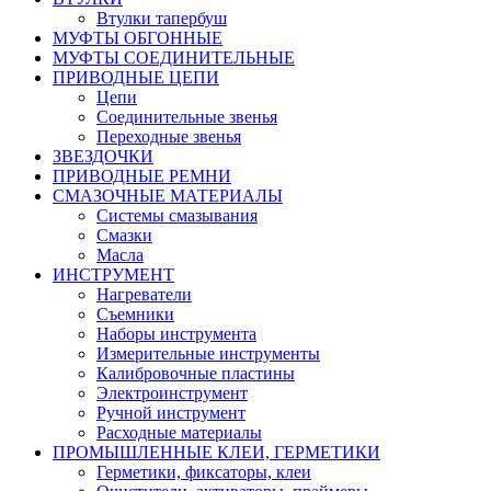
Втулки тапербуш
МУФТЫ ОБГОННЫЕ
МУФТЫ СОЕДИНИТЕЛЬНЫЕ
ПРИВОДНЫЕ ЦЕПИ
Цепи
Соединительные звенья
Переходные звенья
ЗВЕЗДОЧКИ
ПРИВОДНЫЕ РЕМНИ
СМАЗОЧНЫЕ МАТЕРИАЛЫ
Системы смазывания
Смазки
Масла
ИНСТРУМЕНТ
Нагреватели
Съемники
Наборы инструмента
Измерительные инструменты
Калибровочные пластины
Электроинструмент
Ручной инструмент
Расходные материалы
ПРОМЫШЛЕННЫЕ КЛЕИ, ГЕРМЕТИКИ
Герметики, фиксаторы, клеи