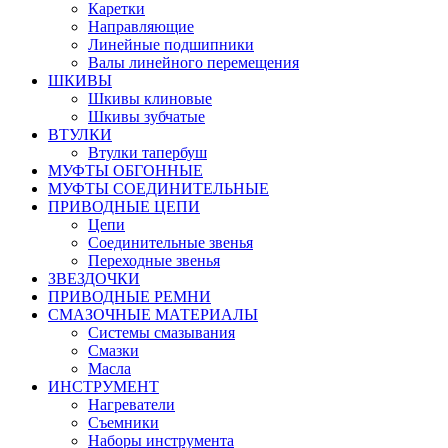
Каретки
Направляющие
Линейные подшипники
Валы линейного перемещения
ШКИВЫ
Шкивы клиновые
Шкивы зубчатые
ВТУЛКИ
Втулки тапербуш
МУФТЫ ОБГОННЫЕ
МУФТЫ СОЕДИНИТЕЛЬНЫЕ
ПРИВОДНЫЕ ЦЕПИ
Цепи
Соединительные звенья
Переходные звенья
ЗВЕЗДОЧКИ
ПРИВОДНЫЕ РЕМНИ
СМАЗОЧНЫЕ МАТЕРИАЛЫ
Системы смазывания
Смазки
Масла
ИНСТРУМЕНТ
Нагреватели
Съемники
Наборы инструмента