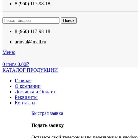
8 (960) 117-98-18
Поиск
8 (960) 117-98-18
arinval@mail.ru
Меню
0
items
0,00
₽
КАТАЛОГ ПРОДУКЦИИ
Главная
О компании
Доставка и Оплата
Реквизиты
Контакты
Быстрая заявка
Подать заявку
Оставьте свой телефон и мы перезвоним в удобное