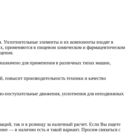
. Уплотнительные элементы и их компоненты входят в
орах, применяются в пищевом химическом и фармацевтическом
щения.
азначено для применения в различных типах машин,
, повысит производительность техники и качество
но-поступательные движения, уплотнения для неподвижных
заций, так и в розницу за наличный расчет. Если Вы ищете
е — в наличии есть и такой вариант. Просим связаться с