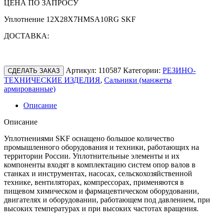
ЦЕНА ПО ЗАПРОСУ
Уплотнение 12X28X7HMSA10RG SKF
ДОСТАВКА:
Артикул:
110587
Категории:
РЕЗИНО-
СДЕЛАТЬ ЗАКАЗ
ТЕХНИЧЕСКИЕ ИЗДЕЛИЯ
,
Сальники (манжеты
армированные)
Описание
Описание
Уплотнениями SKF оснащено большое количество
промышленного оборудования и техники, работающих на
территории России. Уплотнительные элементы и их
компоненты входят в комплектацию систем опор валов в
станках и инструментах, насосах, сельскохозяйственной
технике, вентиляторах, компрессорах, применяются в
пищевом химическом и фармацевтическом оборудовании,
двигателях и оборудовании, работающем под давлением, при
высоких температурах и при высоких частотах вращения.