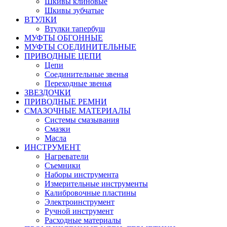
Шкивы клиновые
Шкивы зубчатые
ВТУЛКИ
Втулки тапербуш
МУФТЫ ОБГОННЫЕ
МУФТЫ СОЕДИНИТЕЛЬНЫЕ
ПРИВОДНЫЕ ЦЕПИ
Цепи
Соединительные звенья
Переходные звенья
ЗВЕЗДОЧКИ
ПРИВОДНЫЕ РЕМНИ
СМАЗОЧНЫЕ МАТЕРИАЛЫ
Системы смазывания
Смазки
Масла
ИНСТРУМЕНТ
Нагреватели
Съемники
Наборы инструмента
Измерительные инструменты
Калибровочные пластины
Электроинструмент
Ручной инструмент
Расходные материалы