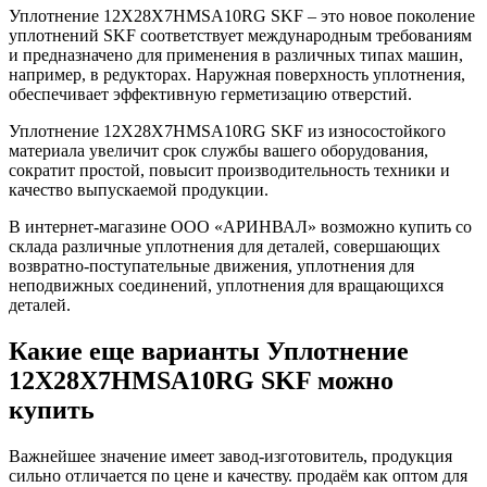
Уплотнение 12X28X7HMSA10RG SKF – это новое поколение
уплотнений SKF соответствует международным требованиям
и предназначено для применения в различных типах машин,
например, в редукторах. Наружная поверхность уплотнения,
обеспечивает эффективную герметизацию отверстий.
Уплотнение 12X28X7HMSA10RG SKF из износостойкого
материала увеличит срок службы вашего оборудования,
сократит простой, повысит производительность техники и
качество выпускаемой продукции.
В интернет-магазине ООО «АРИНВАЛ» возможно купить со
склада различные уплотнения для деталей, совершающих
возвратно-поступательные движения, уплотнения для
неподвижных соединений, уплотнения для вращающихся
деталей.
Какие еще варианты Уплотнение
12X28X7HMSA10RG SKF можно
купить
Важнейшее значение имеет завод-изготовитель, продукция
сильно отличается по цене и качеству. продаём как оптом для