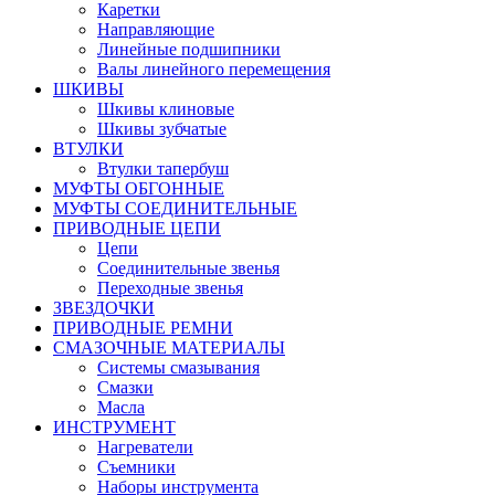
Каретки
Направляющие
Линейные подшипники
Валы линейного перемещения
ШКИВЫ
Шкивы клиновые
Шкивы зубчатые
ВТУЛКИ
Втулки тапербуш
МУФТЫ ОБГОННЫЕ
МУФТЫ СОЕДИНИТЕЛЬНЫЕ
ПРИВОДНЫЕ ЦЕПИ
Цепи
Соединительные звенья
Переходные звенья
ЗВЕЗДОЧКИ
ПРИВОДНЫЕ РЕМНИ
СМАЗОЧНЫЕ МАТЕРИАЛЫ
Системы смазывания
Смазки
Масла
ИНСТРУМЕНТ
Нагреватели
Съемники
Наборы инструмента