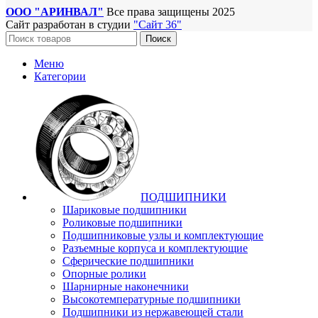
ООО "АРИНВАЛ"
Все права защищены
2025
Сайт разработан в студии
"Сайт 36"
Поиск
Меню
Категории
ПОДШИПНИКИ
Шариковые подшипники
Роликовые подшипники
Подшипниковые узлы и комплектующие
Разъемные корпуса и комплектующие
Сферические подшипники
Опорные ролики
Шарнирные наконечники
Высокотемпературные подшипники
Подшипники из нержавеющей стали