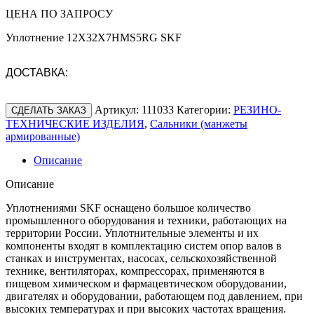
ЦЕНА ПО ЗАПРОСУ
Уплотнение 12X32X7HMS5RG SKF
ДОСТАВКА:
Артикул:
111033
Категории:
РЕЗИНО-
СДЕЛАТЬ ЗАКАЗ
ТЕХНИЧЕСКИЕ ИЗДЕЛИЯ
,
Сальники (манжеты
армированные)
Описание
Описание
Уплотнениями SKF оснащено большое количество
промышленного оборудования и техники, работающих на
территории России. Уплотнительные элементы и их
компоненты входят в комплектацию систем опор валов в
станках и инструментах, насосах, сельскохозяйственной
технике, вентиляторах, компрессорах, применяются в
пищевом химическом и фармацевтическом оборудовании,
двигателях и оборудовании, работающем под давлением, при
высоких температурах и при высоких частотах вращения.