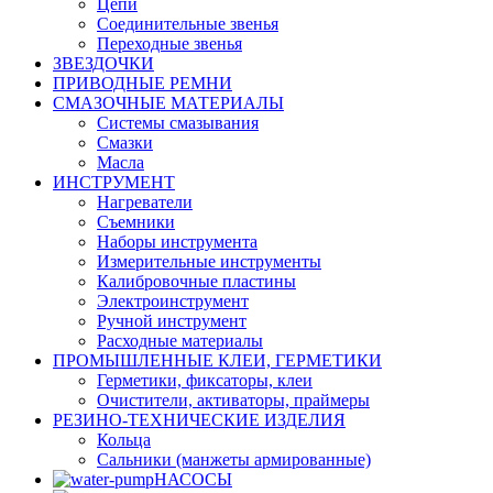
Цепи
Соединительные звенья
Переходные звенья
ЗВЕЗДОЧКИ
ПРИВОДНЫЕ РЕМНИ
СМАЗОЧНЫЕ МАТЕРИАЛЫ
Системы смазывания
Смазки
Масла
ИНСТРУМЕНТ
Нагреватели
Съемники
Наборы инструмента
Измерительные инструменты
Калибровочные пластины
Электроинструмент
Ручной инструмент
Расходные материалы
ПРОМЫШЛЕННЫЕ КЛЕИ, ГЕРМЕТИКИ
Герметики, фиксаторы, клеи
Очистители, активаторы, праймеры
РЕЗИНО-ТЕХНИЧЕСКИЕ ИЗДЕЛИЯ
Кольца
Сальники (манжеты армированные)
НАСОСЫ