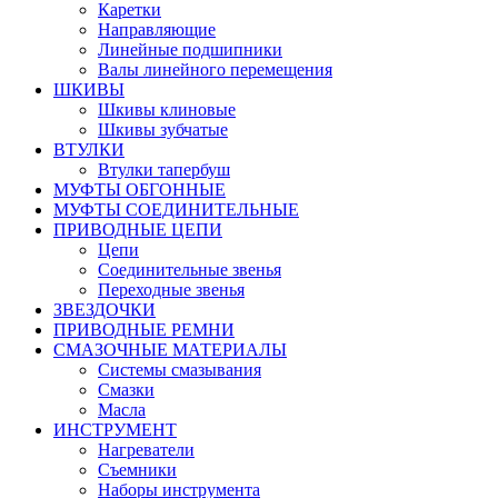
Каретки
Направляющие
Линейные подшипники
Валы линейного перемещения
ШКИВЫ
Шкивы клиновые
Шкивы зубчатые
ВТУЛКИ
Втулки тапербуш
МУФТЫ ОБГОННЫЕ
МУФТЫ СОЕДИНИТЕЛЬНЫЕ
ПРИВОДНЫЕ ЦЕПИ
Цепи
Соединительные звенья
Переходные звенья
ЗВЕЗДОЧКИ
ПРИВОДНЫЕ РЕМНИ
СМАЗОЧНЫЕ МАТЕРИАЛЫ
Системы смазывания
Смазки
Масла
ИНСТРУМЕНТ
Нагреватели
Съемники
Наборы инструмента