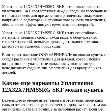
Уплотнение 12X32X7HMS5RG SKF – это новое поколение
уплотнений SKF соответствует международным требованиям
и предназначено для применения в различных типах машин,
например, в редукторах. Наружная поверхность уплотнения,
обеспечивает эффективную герметизацию отверстий.
Уплотнение 12X32X7HMS5RG SKF из износостойкого
материала увеличит срок службы вашего оборудования,
сократит простой, повысит производительность техники и
качество выпускаемой продукции.
В интернет-магазине ООО «АРИНВАЛ» возможно купить со
склада различные уплотнения для деталей, совершающих
возвратно-поступательные движения, уплотнения для
неподвижных соединений, уплотнения для вращающихся
деталей.
Какие еще варианты Уплотнение
12X32X7HMS5RG SKF можно купить
Важнейшее значение имеет завод-изготовитель, продукция
сильно отличается по цене и качеству. продаём как оптом для
организаций, так и в розницу за наличный расчет. Если Вы