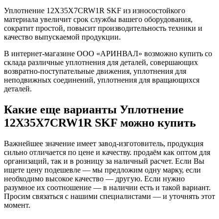
Уплотнение 12X35X7CRW1R SKF из износостойкого
материала увеличит срок службы вашего оборудования,
сократит простой, повысит производительность техники и
качество выпускаемой продукции.
В интернет-магазине ООО «АРИНВАЛ» возможно купить со
склада различные уплотнения для деталей, совершающих
возвратно-поступательные движения, уплотнения для
неподвижных соединений, уплотнения для вращающихся
деталей.
Какие еще варианты Уплотнение
12X35X7CRW1R SKF можно купить
Важнейшее значение имеет завод-изготовитель, продукция
сильно отличается по цене и качеству. продаём как оптом для
организаций, так и в розницу за наличный расчет. Если Вы
ищете цену подешевле — мы предложим одну марку, если
необходимо высокое качество — другую. Если нужно
разумное их соотношение — в наличии есть и такой вариант.
Просим связаться с нашими специалистами — и уточнять этот
момент.