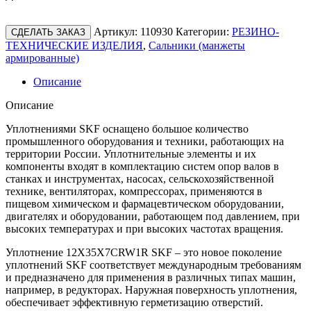
Артикул:
110930
Категории:
РЕЗИНО-
СДЕЛАТЬ ЗАКАЗ
ТЕХНИЧЕСКИЕ ИЗДЕЛИЯ
,
Сальники (манжеты
армированные)
Описание
Описание
Уплотнениями SKF оснащено большое количество
промышленного оборудования и техники, работающих на
территории России. Уплотнительные элементы и их
компоненты входят в комплектацию систем опор валов в
станках и инструментах, насосах, сельскохозяйственной
технике, вентиляторах, компрессорах, применяются в
пищевом химическом и фармацевтическом оборудовании,
двигателях и оборудовании, работающем под давлением, при
высоких температурах и при высоких частотах вращения.
Уплотнение 12X35X7CRW1R SKF – это новое поколение
уплотнений SKF соответствует международным требованиям
и предназначено для применения в различных типах машин,
например, в редукторах. Наружная поверхность уплотнения,
обеспечивает эффективную герметизацию отверстий.