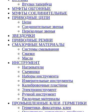
Втулки тапербуш
МУФТЫ ОБГОННЫЕ
МУФТЫ СОЕДИНИТЕЛЬНЫЕ
ПРИВОДНЫЕ ЦЕПИ
Цепи
Соединительные звенья
Переходные звенья
ЗВЕЗДОЧКИ
ПРИВОДНЫЕ РЕМНИ
СМАЗОЧНЫЕ МАТЕРИАЛЫ
Системы смазывания
Смазки
Масла
ИНСТРУМЕНТ
Нагреватели
Съемники
Наборы инструмента
Измерительные инструменты
Калибровочные пластины
Электроинструмент
Ручной инструмент
Расходные материалы
ПРОМЫШЛЕННЫЕ КЛЕИ, ГЕРМЕТИКИ
Герметики, фиксаторы, клеи