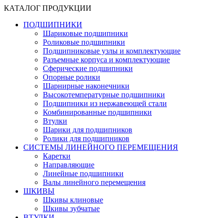
КАТАЛОГ ПРОДУКЦИИ
ПОДШИПНИКИ
Шариковые подшипники
Роликовые подшипники
Подшипниковые узлы и комплектующие
Разъемные корпуса и комплектующие
Сферические подшипники
Опорные ролики
Шарнирные наконечники
Высокотемпературные подшипники
Подшипники из нержавеющей стали
Комбинированные подшипники
Втулки
Шарики для подшипников
Ролики для подшипников
СИСТЕМЫ ЛИНЕЙНОГО ПЕРЕМЕЩЕНИЯ
Каретки
Направляющие
Линейные подшипники
Валы линейного перемещения
ШКИВЫ
Шкивы клиновые
Шкивы зубчатые
ВТУЛКИ