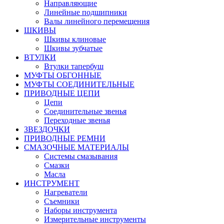
Направляющие
Линейные подшипники
Валы линейного перемещения
ШКИВЫ
Шкивы клиновые
Шкивы зубчатые
ВТУЛКИ
Втулки тапербуш
МУФТЫ ОБГОННЫЕ
МУФТЫ СОЕДИНИТЕЛЬНЫЕ
ПРИВОДНЫЕ ЦЕПИ
Цепи
Соединительные звенья
Переходные звенья
ЗВЕЗДОЧКИ
ПРИВОДНЫЕ РЕМНИ
СМАЗОЧНЫЕ МАТЕРИАЛЫ
Системы смазывания
Смазки
Масла
ИНСТРУМЕНТ
Нагреватели
Съемники
Наборы инструмента
Измерительные инструменты