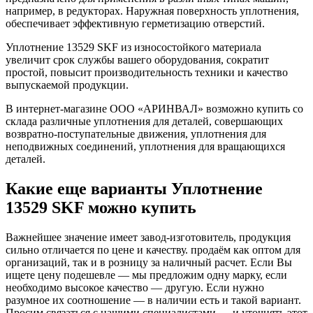
например, в редукторах. Наружная поверхность уплотнения,
обеспечивает эффективную герметизацию отверстий.
Уплотнение 13529 SKF из износостойкого материала
увеличит срок службы вашего оборудования, сократит
простой, повысит производительность техники и качество
выпускаемой продукции.
В интернет-магазине ООО «АРИНВАЛ» возможно купить со
склада различные уплотнения для деталей, совершающих
возвратно-поступательные движения, уплотнения для
неподвижных соединений, уплотнения для вращающихся
деталей.
Какие еще варианты Уплотнение
13529 SKF можно купить
Важнейшее значение имеет завод-изготовитель, продукция
сильно отличается по цене и качеству. продаём как оптом для
организаций, так и в розницу за наличный расчет. Если Вы
ищете цену подешевле — мы предложим одну марку, если
необходимо высокое качество — другую. Если нужно
разумное их соотношение — в наличии есть и такой вариант.
Просим связаться с нашими специалистами — и уточнять этот