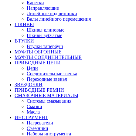
Каретки
Направляющие
Линейные подшипники
Валы линейного перемещения
ШКИВЫ
Шкивы клиновые
Шкивы зубчатые
ВТУЛКИ
Втулки тапербуш
МУФТЫ ОБГОННЫЕ
МУФТЫ СОЕДИНИТЕЛЬНЫЕ
ПРИВОДНЫЕ ЦЕПИ
Цепи
Соединительные звенья
Переходные звенья
ЗВЕЗДОЧКИ
ПРИВОДНЫЕ РЕМНИ
СМАЗОЧНЫЕ МАТЕРИАЛЫ
Системы смазывания
Смазки
Масла
ИНСТРУМЕНТ
Нагреватели
Съемники
Наборы инструмента