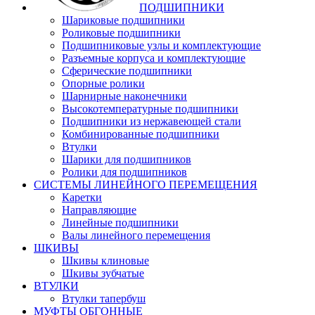
ПОДШИПНИКИ
Шариковые подшипники
Роликовые подшипники
Подшипниковые узлы и комплектующие
Разъемные корпуса и комплектующие
Сферические подшипники
Опорные ролики
Шарнирные наконечники
Высокотемпературные подшипники
Подшипники из нержавеющей стали
Комбинированные подшипники
Втулки
Шарики для подшипников
Ролики для подшипников
СИСТЕМЫ ЛИНЕЙНОГО ПЕРЕМЕЩЕНИЯ
Каретки
Направляющие
Линейные подшипники
Валы линейного перемещения
ШКИВЫ
Шкивы клиновые
Шкивы зубчатые
ВТУЛКИ
Втулки тапербуш
МУФТЫ ОБГОННЫЕ