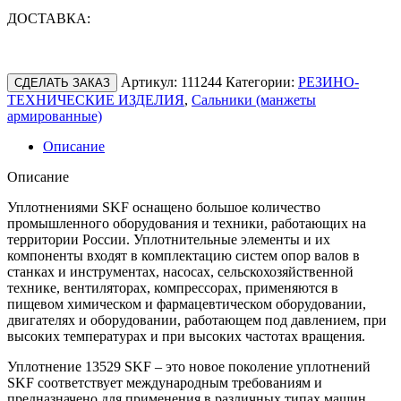
ДОСТАВКА:
Артикул:
111244
Категории:
РЕЗИНО-
СДЕЛАТЬ ЗАКАЗ
ТЕХНИЧЕСКИЕ ИЗДЕЛИЯ
,
Сальники (манжеты
армированные)
Описание
Описание
Уплотнениями SKF оснащено большое количество
промышленного оборудования и техники, работающих на
территории России. Уплотнительные элементы и их
компоненты входят в комплектацию систем опор валов в
станках и инструментах, насосах, сельскохозяйственной
технике, вентиляторах, компрессорах, применяются в
пищевом химическом и фармацевтическом оборудовании,
двигателях и оборудовании, работающем под давлением, при
высоких температурах и при высоких частотах вращения.
Уплотнение 13529 SKF – это новое поколение уплотнений
SKF соответствует международным требованиям и
предназначено для применения в различных типах машин,