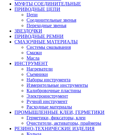
МУФТЫ СОЕДИНИТЕЛЬНЫЕ
ПРИВОДНЫЕ ЦЕПИ
Цепи
Соединительные звенья
Переходные звенья
ЗВЕЗДОЧКИ
ПРИВОДНЫЕ РЕМНИ
СМАЗОЧНЫЕ МАТЕРИАЛЫ
Системы смазывания
Смазки
Масла
ИНСТРУМЕНТ
Нагреватели
Съемники
Наборы инструмента
Измерительные инструменты
Калибровочные пластины
Электроинструмент
Ручной инструмент
Расходные материалы
ПРОМЫШЛЕННЫЕ КЛЕИ, ГЕРМЕТИКИ
Герметики, фиксаторы, клеи
Очистители, активаторы, праймеры
РЕЗИНО-ТЕХНИЧЕСКИЕ ИЗДЕЛИЯ
Кольца