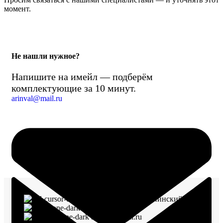
момент.
Не нашли нужное?
Напишите на имейл — подберём
комплектующие за 10 минут.
arinval@mail.ru
г. Воронеж, пр-кт Ленинский, д. 221
8 (960) 117-98-18
arinval@mail.ru