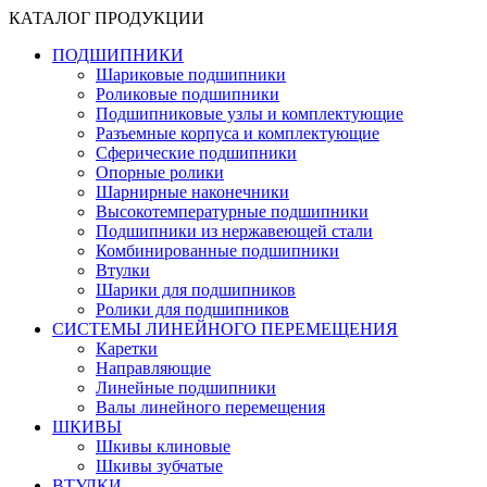
КАТАЛОГ ПРОДУКЦИИ
ПОДШИПНИКИ
Шариковые подшипники
Роликовые подшипники
Подшипниковые узлы и комплектующие
Разъемные корпуса и комплектующие
Сферические подшипники
Опорные ролики
Шарнирные наконечники
Высокотемпературные подшипники
Подшипники из нержавеющей стали
Комбинированные подшипники
Втулки
Шарики для подшипников
Ролики для подшипников
СИСТЕМЫ ЛИНЕЙНОГО ПЕРЕМЕЩЕНИЯ
Каретки
Направляющие
Линейные подшипники
Валы линейного перемещения
ШКИВЫ
Шкивы клиновые
Шкивы зубчатые
ВТУЛКИ