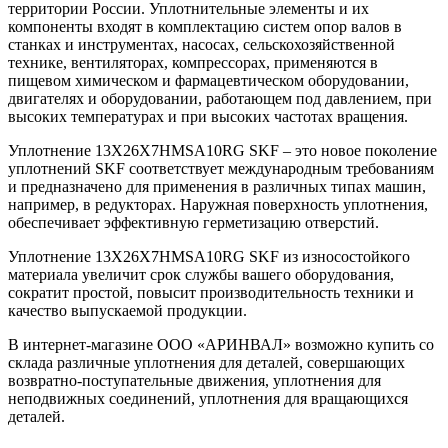
территории России. Уплотнительные элементы и их
компоненты входят в комплектацию систем опор валов в
станках и инструментах, насосах, сельскохозяйственной
технике, вентиляторах, компрессорах, применяются в
пищевом химическом и фармацевтическом оборудовании,
двигателях и оборудовании, работающем под давлением, при
высоких температурах и при высоких частотах вращения.
Уплотнение 13X26X7HMSA10RG SKF – это новое поколение
уплотнений SKF соответствует международным требованиям
и предназначено для применения в различных типах машин,
например, в редукторах. Наружная поверхность уплотнения,
обеспечивает эффективную герметизацию отверстий.
Уплотнение 13X26X7HMSA10RG SKF из износостойкого
материала увеличит срок службы вашего оборудования,
сократит простой, повысит производительность техники и
качество выпускаемой продукции.
В интернет-магазине ООО «АРИНВАЛ» возможно купить со
склада различные уплотнения для деталей, совершающих
возвратно-поступательные движения, уплотнения для
неподвижных соединений, уплотнения для вращающихся
деталей.