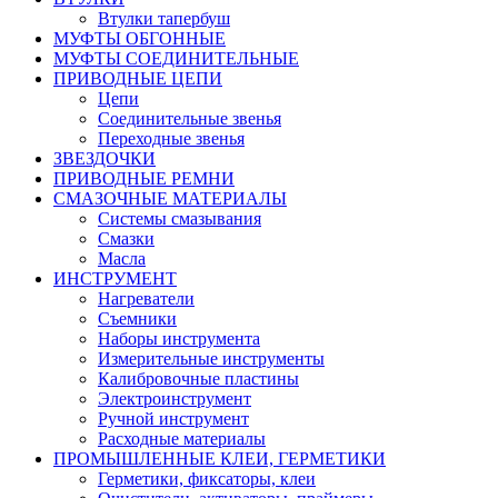
Втулки тапербуш
МУФТЫ ОБГОННЫЕ
МУФТЫ СОЕДИНИТЕЛЬНЫЕ
ПРИВОДНЫЕ ЦЕПИ
Цепи
Соединительные звенья
Переходные звенья
ЗВЕЗДОЧКИ
ПРИВОДНЫЕ РЕМНИ
СМАЗОЧНЫЕ МАТЕРИАЛЫ
Системы смазывания
Смазки
Масла
ИНСТРУМЕНТ
Нагреватели
Съемники
Наборы инструмента
Измерительные инструменты
Калибровочные пластины
Электроинструмент
Ручной инструмент
Расходные материалы
ПРОМЫШЛЕННЫЕ КЛЕИ, ГЕРМЕТИКИ
Герметики, фиксаторы, клеи