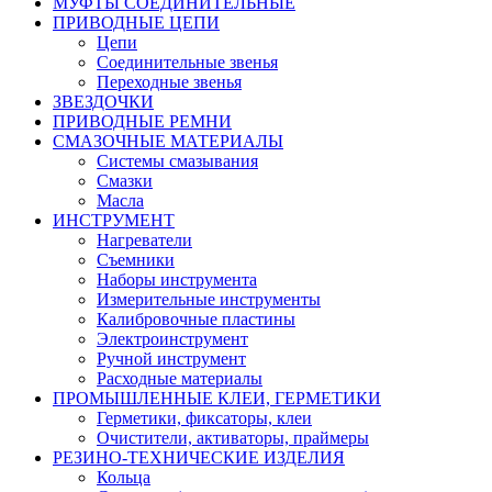
МУФТЫ СОЕДИНИТЕЛЬНЫЕ
ПРИВОДНЫЕ ЦЕПИ
Цепи
Соединительные звенья
Переходные звенья
ЗВЕЗДОЧКИ
ПРИВОДНЫЕ РЕМНИ
СМАЗОЧНЫЕ МАТЕРИАЛЫ
Системы смазывания
Смазки
Масла
ИНСТРУМЕНТ
Нагреватели
Съемники
Наборы инструмента
Измерительные инструменты
Калибровочные пластины
Электроинструмент
Ручной инструмент
Расходные материалы
ПРОМЫШЛЕННЫЕ КЛЕИ, ГЕРМЕТИКИ
Герметики, фиксаторы, клеи
Очистители, активаторы, праймеры
РЕЗИНО-ТЕХНИЧЕСКИЕ ИЗДЕЛИЯ
Кольца