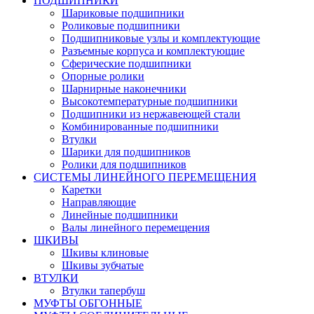
ПОДШИПНИКИ
Шариковые подшипники
Роликовые подшипники
Подшипниковые узлы и комплектующие
Разъемные корпуса и комплектующие
Сферические подшипники
Опорные ролики
Шарнирные наконечники
Высокотемпературные подшипники
Подшипники из нержавеющей стали
Комбинированные подшипники
Втулки
Шарики для подшипников
Ролики для подшипников
СИСТЕМЫ ЛИНЕЙНОГО ПЕРЕМЕЩЕНИЯ
Каретки
Направляющие
Линейные подшипники
Валы линейного перемещения
ШКИВЫ
Шкивы клиновые
Шкивы зубчатые
ВТУЛКИ
Втулки тапербуш
МУФТЫ ОБГОННЫЕ