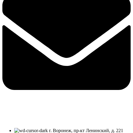
г. Воронеж, пр-кт Ленинский, д. 221