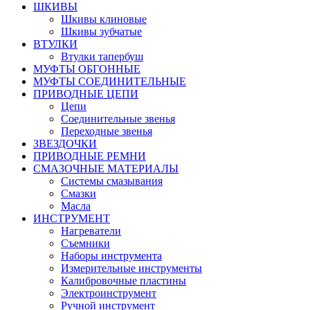
ШКИВЫ
Шкивы клиновые
Шкивы зубчатые
ВТУЛКИ
Втулки тапербуш
МУФТЫ ОБГОННЫЕ
МУФТЫ СОЕДИНИТЕЛЬНЫЕ
ПРИВОДНЫЕ ЦЕПИ
Цепи
Соединительные звенья
Переходные звенья
ЗВЕЗДОЧКИ
ПРИВОДНЫЕ РЕМНИ
СМАЗОЧНЫЕ МАТЕРИАЛЫ
Системы смазывания
Смазки
Масла
ИНСТРУМЕНТ
Нагреватели
Съемники
Наборы инструмента
Измерительные инструменты
Калибровочные пластины
Электроинструмент
Ручной инструмент