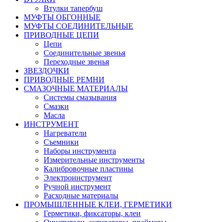
Втулки тапербуш
МУФТЫ ОБГОННЫЕ
МУФТЫ СОЕДИНИТЕЛЬНЫЕ
ПРИВОДНЫЕ ЦЕПИ
Цепи
Соединительные звенья
Переходные звенья
ЗВЕЗДОЧКИ
ПРИВОДНЫЕ РЕМНИ
СМАЗОЧНЫЕ МАТЕРИАЛЫ
Системы смазывания
Смазки
Масла
ИНСТРУМЕНТ
Нагреватели
Съемники
Наборы инструмента
Измерительные инструменты
Калибровочные пластины
Электроинструмент
Ручной инструмент
Расходные материалы
ПРОМЫШЛЕННЫЕ КЛЕИ, ГЕРМЕТИКИ
Герметики, фиксаторы, клеи