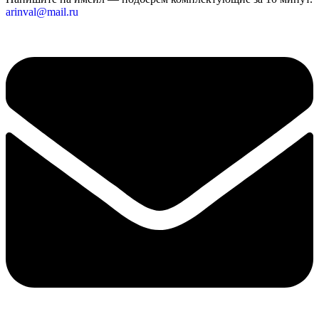
arinval@mail.ru