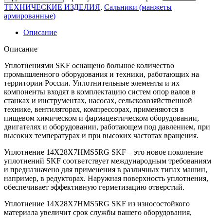
ТЕХНИЧЕСКИЕ ИЗДЕЛИЯ
,
Сальники (манжеты
армированные)
Описание
Описание
Уплотнениями SKF оснащено большое количество
промышленного оборудования и техники, работающих на
территории России. Уплотнительные элементы и их
компоненты входят в комплектацию систем опор валов в
станках и инструментах, насосах, сельскохозяйственной
технике, вентиляторах, компрессорах, применяются в
пищевом химическом и фармацевтическом оборудовании,
двигателях и оборудовании, работающем под давлением, при
высоких температурах и при высоких частотах вращения.
Уплотнение 14X28X7HMS5RG SKF – это новое поколение
уплотнений SKF соответствует международным требованиям
и предназначено для применения в различных типах машин,
например, в редукторах. Наружная поверхность уплотнения,
обеспечивает эффективную герметизацию отверстий.
Уплотнение 14X28X7HMS5RG SKF из износостойкого
материала увеличит срок службы вашего оборудования,