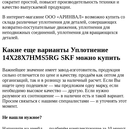
сократит простой, повысит производительность техники и
качество выпускаемой продукции.
В интернет-магазине ООО «АРИНВАЛ» возможно купить со
склада различные уплотнения для деталей, совершающих
возвратно-поступательные движения, уплотнения для
неподвижных соединений, уплотнения для вращающихся
деталей.
Какие еще варианты Уплотнение
14X28X7HMS5RG SKF можно купить
Важнейшее значение имеет завод-изготовитель, продукция
сильно отличается по цене и качеству. продаём как оптом для
организаций, так и в розницу за наличный расчет. Если Вы
ищете цену подешевле — мы предложим одну марку, если
необходимо высокое качество — другую. Если нужно
разумное их соотношение — в наличии есть и такой вариант.
Просим связаться с нашими специалистами — и уточнять этот
момент.
Не нашли нужное?
Напишите на имейл — подберём комплектующие за 10 минут.