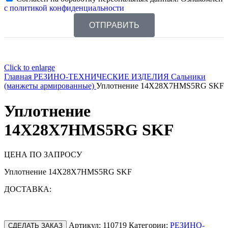
с политикой конфиденциальности
ОТПРАВИТЬ
Click to enlarge
Главная
РЕЗИНО-ТЕХНИЧЕСКИЕ ИЗДЕЛИЯ
Сальники
(манжеты армированные)
Уплотнение 14X28X7HMS5RG SKF
Уплотнение
14X28X7HMS5RG SKF
ЦЕНА ПО ЗАПРОСУ
Уплотнение 14X28X7HMS5RG SKF
ДОСТАВКА:
Артикул:
110719
Категории:
РЕЗИНО-
СДЕЛАТЬ ЗАКАЗ