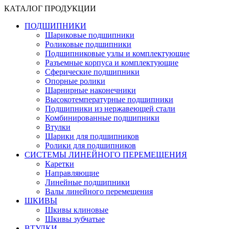
КАТАЛОГ ПРОДУКЦИИ
ПОДШИПНИКИ
Шариковые подшипники
Роликовые подшипники
Подшипниковые узлы и комплектующие
Разъемные корпуса и комплектующие
Сферические подшипники
Опорные ролики
Шарнирные наконечники
Высокотемпературные подшипники
Подшипники из нержавеющей стали
Комбинированные подшипники
Втулки
Шарики для подшипников
Ролики для подшипников
СИСТЕМЫ ЛИНЕЙНОГО ПЕРЕМЕЩЕНИЯ
Каретки
Направляющие
Линейные подшипники
Валы линейного перемещения
ШКИВЫ
Шкивы клиновые
Шкивы зубчатые
ВТУЛКИ