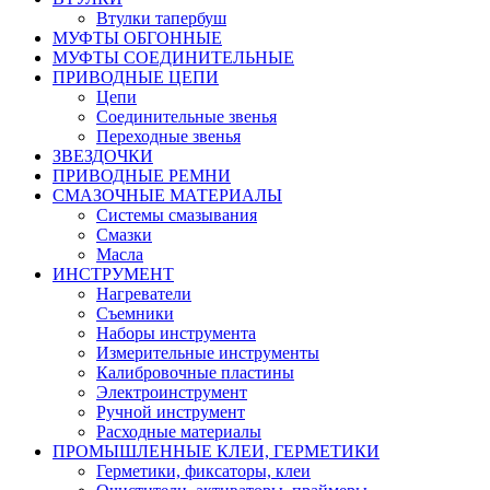
Втулки тапербуш
МУФТЫ ОБГОННЫЕ
МУФТЫ СОЕДИНИТЕЛЬНЫЕ
ПРИВОДНЫЕ ЦЕПИ
Цепи
Соединительные звенья
Переходные звенья
ЗВЕЗДОЧКИ
ПРИВОДНЫЕ РЕМНИ
СМАЗОЧНЫЕ МАТЕРИАЛЫ
Системы смазывания
Смазки
Масла
ИНСТРУМЕНТ
Нагреватели
Съемники
Наборы инструмента
Измерительные инструменты
Калибровочные пластины
Электроинструмент
Ручной инструмент
Расходные материалы
ПРОМЫШЛЕННЫЕ КЛЕИ, ГЕРМЕТИКИ
Герметики, фиксаторы, клеи