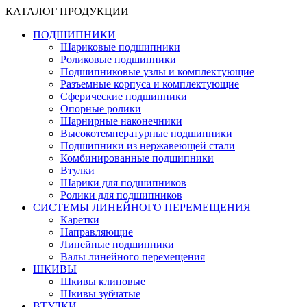
КАТАЛОГ ПРОДУКЦИИ
ПОДШИПНИКИ
Шариковые подшипники
Роликовые подшипники
Подшипниковые узлы и комплектующие
Разъемные корпуса и комплектующие
Сферические подшипники
Опорные ролики
Шарнирные наконечники
Высокотемпературные подшипники
Подшипники из нержавеющей стали
Комбинированные подшипники
Втулки
Шарики для подшипников
Ролики для подшипников
СИСТЕМЫ ЛИНЕЙНОГО ПЕРЕМЕЩЕНИЯ
Каретки
Направляющие
Линейные подшипники
Валы линейного перемещения
ШКИВЫ
Шкивы клиновые
Шкивы зубчатые
ВТУЛКИ