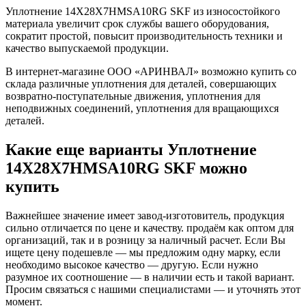
Уплотнение 14X28X7HMSA10RG SKF из износостойкого
материала увеличит срок службы вашего оборудования,
сократит простой, повысит производительность техники и
качество выпускаемой продукции.
В интернет-магазине ООО «АРИНВАЛ» возможно купить со
склада различные уплотнения для деталей, совершающих
возвратно-поступательные движения, уплотнения для
неподвижных соединений, уплотнения для вращающихся
деталей.
Какие еще варианты Уплотнение
14X28X7HMSA10RG SKF можно
купить
Важнейшее значение имеет завод-изготовитель, продукция
сильно отличается по цене и качеству. продаём как оптом для
организаций, так и в розницу за наличный расчет. Если Вы
ищете цену подешевле — мы предложим одну марку, если
необходимо высокое качество — другую. Если нужно
разумное их соотношение — в наличии есть и такой вариант.
Просим связаться с нашими специалистами — и уточнять этот
момент.