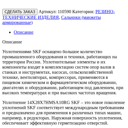
Артикул:
110590
Категории:
РЕЗИНО-
СДЕЛАТЬ ЗАКАЗ
ТЕХНИЧЕСКИЕ ИЗДЕЛИЯ
,
Сальники (манжеты
армированные)
Описание
Описание
Уплотнениями SKF оснащено большое количество
промышленного оборудования и техники, работающих на
территории России. Уплотнительные элементы и их
компоненты входят в комплектацию систем опор валов в
станках и инструментах, насосах, сельскохозяйственной
технике, вентиляторах, компрессорах, применяются в
пищевом химическом и фармацевтическом оборудовании,
двигателях и оборудовании, работающем под давлением, при
высоких температурах и при высоких частотах вращения.
Уплотнение 14X28X7HMSA10RG SKF – это новое поколение
уплотнений SKF соответствует международным требованиям
и предназначено для применения в различных типах машин,
например, в редукторах. Наружная поверхность уплотнения,
обеспечивает эффективную герметизацию отверстий.