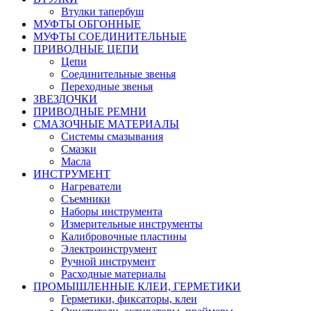
Втулки тапербуш
МУФТЫ ОБГОННЫЕ
МУФТЫ СОЕДИНИТЕЛЬНЫЕ
ПРИВОДНЫЕ ЦЕПИ
Цепи
Соединительные звенья
Переходные звенья
ЗВЕЗДОЧКИ
ПРИВОДНЫЕ РЕМНИ
СМАЗОЧНЫЕ МАТЕРИАЛЫ
Системы смазывания
Смазки
Масла
ИНСТРУМЕНТ
Нагреватели
Съемники
Наборы инструмента
Измерительные инструменты
Калибровочные пластины
Электроинструмент
Ручной инструмент
Расходные материалы
ПРОМЫШЛЕННЫЕ КЛЕИ, ГЕРМЕТИКИ
Герметики, фиксаторы, клеи