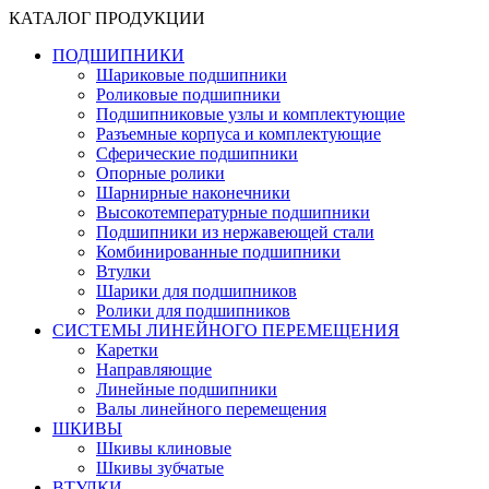
КАТАЛОГ ПРОДУКЦИИ
ПОДШИПНИКИ
Шариковые подшипники
Роликовые подшипники
Подшипниковые узлы и комплектующие
Разъемные корпуса и комплектующие
Сферические подшипники
Опорные ролики
Шарнирные наконечники
Высокотемпературные подшипники
Подшипники из нержавеющей стали
Комбинированные подшипники
Втулки
Шарики для подшипников
Ролики для подшипников
СИСТЕМЫ ЛИНЕЙНОГО ПЕРЕМЕЩЕНИЯ
Каретки
Направляющие
Линейные подшипники
Валы линейного перемещения
ШКИВЫ
Шкивы клиновые
Шкивы зубчатые
ВТУЛКИ