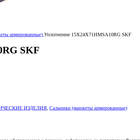
жеты армированные)
Уплотнение 15X24X71HMSA10RG SKF
0RG SKF
ИЧЕСКИЕ ИЗДЕЛИЯ
,
Сальники (манжеты армированные)