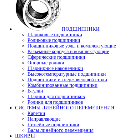
ПОДШИПНИКИ
Шариковые подшипники
Роликовые подшипники
Подшипниковые узлы и комплектующие
Разъемные корпуса и комплектующие
Сферические подшипники
Опорные ролики
Шарнирные наконечники
Высокотемпературные подшипники
Подшипники из нержавеющей стали
Комбинированные подшипники
Втулки
Шарики для подшипников
Ролики для подшипников
СИСТЕМЫ ЛИНЕЙНОГО ПЕРЕМЕЩЕНИЯ
Каретки
Направляющие
Линейные подшипники
Валы линейного перемещения
ШКИВЫ