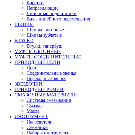
Каретки
Направляющие
Линейные подшипники
Валы линейного перемещения
ШКИВЫ
Шкивы клиновые
Шкивы зубчатые
ВТУЛКИ
Втулки тапербуш
МУФТЫ ОБГОННЫЕ
МУФТЫ СОЕДИНИТЕЛЬНЫЕ
ПРИВОДНЫЕ ЦЕПИ
Цепи
Соединительные звенья
Переходные звенья
ЗВЕЗДОЧКИ
ПРИВОДНЫЕ РЕМНИ
СМАЗОЧНЫЕ МАТЕРИАЛЫ
Системы смазывания
Смазки
Масла
ИНСТРУМЕНТ
Нагреватели
Съемники
Наборы инструмента