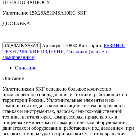
ЦЕНА ПО ЗАПРОСУ
Уплотнение 15X25X5HMSA10RG SKF
ДОСТАВКА:
Артикул:
110830
Категории:
РЕЗИНО-
СДЕЛАТЬ ЗАКАЗ
ТЕХНИЧЕСКИЕ ИЗДЕЛИЯ
,
Сальники (манжеты
армированные)
Описание
Описание
Уплотнениями SKF оснащено большое количество
промышленного оборудования и техники, работающих на
территории России. Уплотнительные элементы и их
компоненты входят в комплектацию систем опор валов в
станках и инструментах, насосах, сельскохозяйственной
технике, вентиляторах, компрессорах, применяются в
пищевом химическом и фармацевтическом оборудовании,
двигателях и оборудовании, работающем под давлением, при
высоких температурах и при высоких частотах вращения.