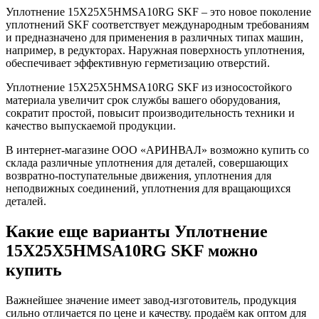
Уплотнение 15X25X5HMSA10RG SKF – это новое поколение
уплотнений SKF соответствует международным требованиям
и предназначено для применения в различных типах машин,
например, в редукторах. Наружная поверхность уплотнения,
обеспечивает эффективную герметизацию отверстий.
Уплотнение 15X25X5HMSA10RG SKF из износостойкого
материала увеличит срок службы вашего оборудования,
сократит простой, повысит производительность техники и
качество выпускаемой продукции.
В интернет-магазине ООО «АРИНВАЛ» возможно купить со
склада различные уплотнения для деталей, совершающих
возвратно-поступательные движения, уплотнения для
неподвижных соединений, уплотнения для вращающихся
деталей.
Какие еще варианты Уплотнение
15X25X5HMSA10RG SKF можно
купить
Важнейшее значение имеет завод-изготовитель, продукция
сильно отличается по цене и качеству. продаём как оптом для