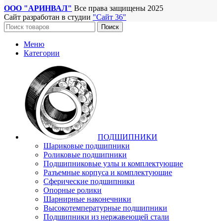
ООО "АРИНВАЛ"
Все права защищены
2025
Сайт разработан в студии
"Сайт 36"
Поиск
Меню
Категории
ПОДШИПНИКИ
Шариковые подшипники
Роликовые подшипники
Подшипниковые узлы и комплектующие
Разъемные корпуса и комплектующие
Сферические подшипники
Опорные ролики
Шарнирные наконечники
Высокотемпературные подшипники
Подшипники из нержавеющей стали