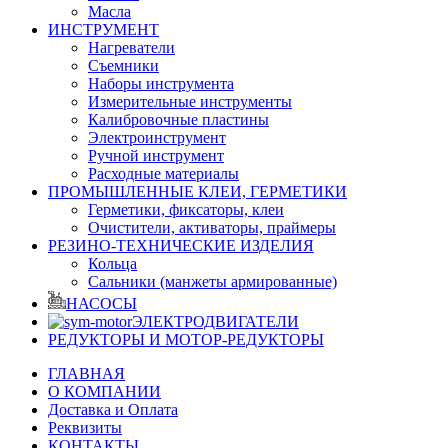
Масла
ИНСТРУМЕНТ
Нагреватели
Съемники
Наборы инструмента
Измерительные инструменты
Калибровочные пластины
Электроинструмент
Ручной инструмент
Расходные материалы
ПРОМЫШЛЕННЫЕ КЛЕИ, ГЕРМЕТИКИ
Герметики, фиксаторы, клеи
Очистители, активаторы, праймеры
РЕЗИНО-ТЕХНИЧЕСКИЕ ИЗДЕЛИЯ
Кольца
Сальники (манжеты армированные)
НАСОСЫ
ЭЛЕКТРОДВИГАТЕЛИ
РЕДУКТОРЫ И МОТОР-РЕДУКТОРЫ
ГЛАВНАЯ
О КОМПАНИИ
Доставка и Оплата
Реквизиты
КОНТАКТЫ