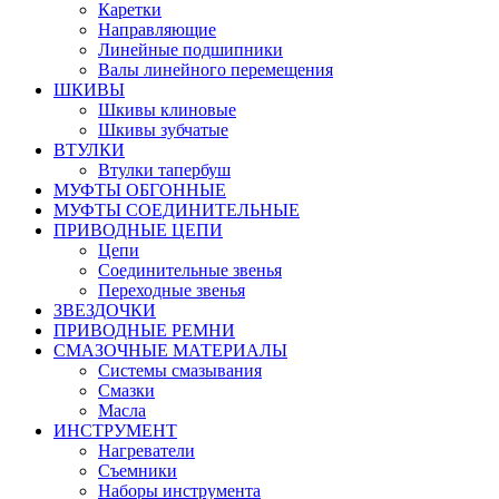
Каретки
Направляющие
Линейные подшипники
Валы линейного перемещения
ШКИВЫ
Шкивы клиновые
Шкивы зубчатые
ВТУЛКИ
Втулки тапербуш
МУФТЫ ОБГОННЫЕ
МУФТЫ СОЕДИНИТЕЛЬНЫЕ
ПРИВОДНЫЕ ЦЕПИ
Цепи
Соединительные звенья
Переходные звенья
ЗВЕЗДОЧКИ
ПРИВОДНЫЕ РЕМНИ
СМАЗОЧНЫЕ МАТЕРИАЛЫ
Системы смазывания
Смазки
Масла
ИНСТРУМЕНТ
Нагреватели
Съемники
Наборы инструмента