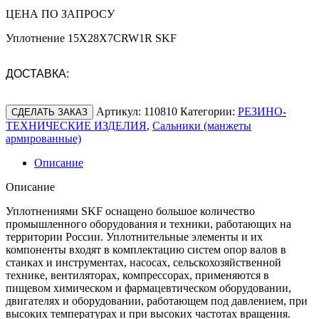
ЦЕНА ПО ЗАПРОСУ
Уплотнение 15X28X7CRW1R SKF
ДОСТАВКА:
Артикул:
110810
Категории:
РЕЗИНО-
СДЕЛАТЬ ЗАКАЗ
ТЕХНИЧЕСКИЕ ИЗДЕЛИЯ
,
Сальники (манжеты
армированные)
Описание
Описание
Уплотнениями SKF оснащено большое количество
промышленного оборудования и техники, работающих на
территории России. Уплотнительные элементы и их
компоненты входят в комплектацию систем опор валов в
станках и инструментах, насосах, сельскохозяйственной
технике, вентиляторах, компрессорах, применяются в
пищевом химическом и фармацевтическом оборудовании,
двигателях и оборудовании, работающем под давлением, при
высоких температурах и при высоких частотах вращения.