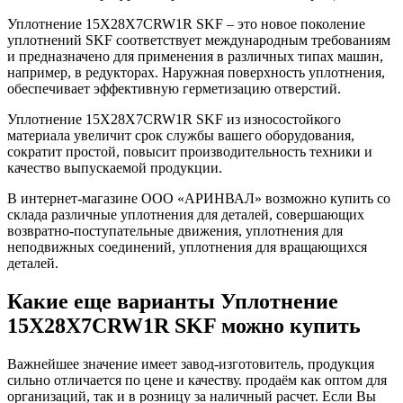
Уплотнение 15X28X7CRW1R SKF – это новое поколение
уплотнений SKF соответствует международным требованиям
и предназначено для применения в различных типах машин,
например, в редукторах. Наружная поверхность уплотнения,
обеспечивает эффективную герметизацию отверстий.
Уплотнение 15X28X7CRW1R SKF из износостойкого
материала увеличит срок службы вашего оборудования,
сократит простой, повысит производительность техники и
качество выпускаемой продукции.
В интернет-магазине ООО «АРИНВАЛ» возможно купить со
склада различные уплотнения для деталей, совершающих
возвратно-поступательные движения, уплотнения для
неподвижных соединений, уплотнения для вращающихся
деталей.
Какие еще варианты Уплотнение
15X28X7CRW1R SKF можно купить
Важнейшее значение имеет завод-изготовитель, продукция
сильно отличается по цене и качеству. продаём как оптом для
организаций, так и в розницу за наличный расчет. Если Вы