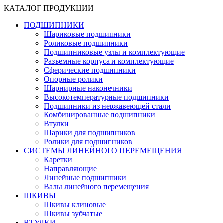
КАТАЛОГ ПРОДУКЦИИ
ПОДШИПНИКИ
Шариковые подшипники
Роликовые подшипники
Подшипниковые узлы и комплектующие
Разъемные корпуса и комплектующие
Сферические подшипники
Опорные ролики
Шарнирные наконечники
Высокотемпературные подшипники
Подшипники из нержавеющей стали
Комбинированные подшипники
Втулки
Шарики для подшипников
Ролики для подшипников
СИСТЕМЫ ЛИНЕЙНОГО ПЕРЕМЕЩЕНИЯ
Каретки
Направляющие
Линейные подшипники
Валы линейного перемещения
ШКИВЫ
Шкивы клиновые
Шкивы зубчатые
ВТУЛКИ