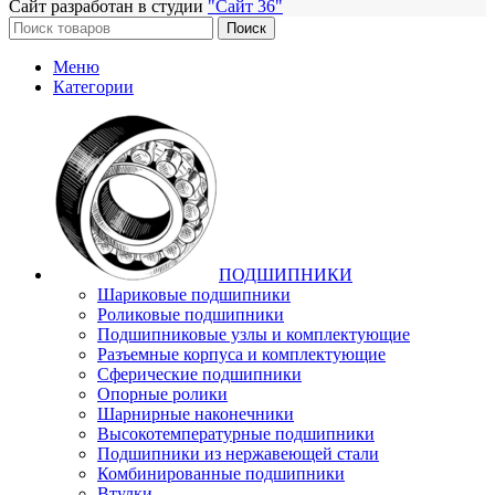
Сайт разработан в студии
"Сайт 36"
Поиск
Меню
Категории
ПОДШИПНИКИ
Шариковые подшипники
Роликовые подшипники
Подшипниковые узлы и комплектующие
Разъемные корпуса и комплектующие
Сферические подшипники
Опорные ролики
Шарнирные наконечники
Высокотемпературные подшипники
Подшипники из нержавеющей стали
Комбинированные подшипники
Втулки