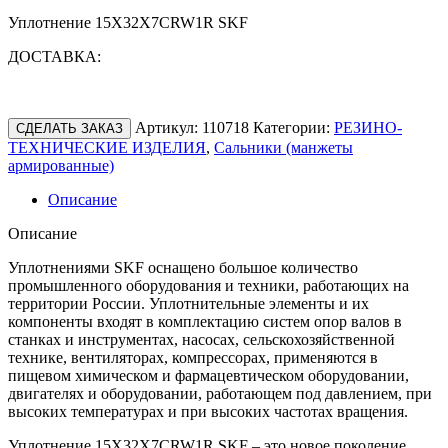
Уплотнение 15X32X7CRW1R SKF
ДОСТАВКА:
Артикул:
110718
Категории:
РЕЗИНО-
СДЕЛАТЬ ЗАКАЗ
ТЕХНИЧЕСКИЕ ИЗДЕЛИЯ
,
Сальники (манжеты
армированные)
Описание
Описание
Уплотнениями SKF оснащено большое количество
промышленного оборудования и техники, работающих на
территории России. Уплотнительные элементы и их
компоненты входят в комплектацию систем опор валов в
станках и инструментах, насосах, сельскохозяйственной
технике, вентиляторах, компрессорах, применяются в
пищевом химическом и фармацевтическом оборудовании,
двигателях и оборудовании, работающем под давлением, при
высоких температурах и при высоких частотах вращения.
Уплотнение 15X32X7CRW1R SKF – это новое поколение