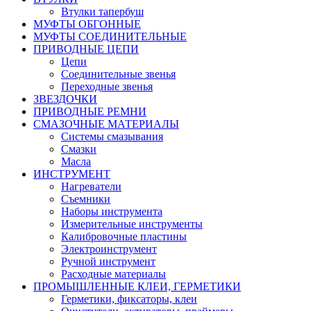
Втулки тапербуш
МУФТЫ ОБГОННЫЕ
МУФТЫ СОЕДИНИТЕЛЬНЫЕ
ПРИВОДНЫЕ ЦЕПИ
Цепи
Соединительные звенья
Переходные звенья
ЗВЕЗДОЧКИ
ПРИВОДНЫЕ РЕМНИ
СМАЗОЧНЫЕ МАТЕРИАЛЫ
Системы смазывания
Смазки
Масла
ИНСТРУМЕНТ
Нагреватели
Съемники
Наборы инструмента
Измерительные инструменты
Калибровочные пластины
Электроинструмент
Ручной инструмент
Расходные материалы
ПРОМЫШЛЕННЫЕ КЛЕИ, ГЕРМЕТИКИ
Герметики, фиксаторы, клеи