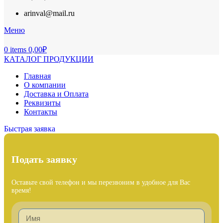
arinval@mail.ru
Меню
0
items
0,00
₽
КАТАЛОГ ПРОДУКЦИИ
Главная
О компании
Доставка и Оплата
Реквизиты
Контакты
Быстрая заявка
Подать заявку
Оставьте свой телефон и мы перезвоним в удобное для Вас
время!