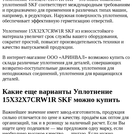
уплотнений SKF соответствует международным требованиям
и предназначено для применения в различных типах машин,
например, в редукторах. Наружная поверхность уплотнения,
обеспечивает эффективную герметизацию отверстий.
Уплотнение 15X32X7CRW1R SKF из износостойкого
материала увеличит срок службы вашего оборудования,
сократит простой, повысит производительность техники и
качество выпускаемой продукции.
В интернет-магазине ООО «АРИНВАЛ» возможно купить со
склада различные уплотнения для деталей, совершающих
возвратно-поступательные движения, уплотнения для
неподвижных соединений, уплотнения для вращающихся
деталей.
Какие еще варианты Уплотнение
15X32X7CRW1R SKF можно купить
Важнейшее значение имеет завод-изготовитель, продукция
сильно отличается по цене и качеству. продаём как оптом для
организаций, так и в розницу за наличный расчет. Если Вы
ищете цену подешевле — мы предложим одну марку, если
необходимо высокое качество — другую. Если нужно