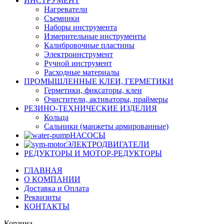
ИНСТРУМЕНТ
Нагреватели
Съемники
Наборы инструмента
Измерительные инструменты
Калибровочные пластины
Электроинструмент
Ручной инструмент
Расходные материалы
ПРОМЫШЛЕННЫЕ КЛЕИ, ГЕРМЕТИКИ
Герметики, фиксаторы, клеи
Очистители, активаторы, праймеры
РЕЗИНО-ТЕХНИЧЕСКИЕ ИЗДЕЛИЯ
Кольца
Сальники (манжеты армированные)
НАСОСЫ
ЭЛЕКТРОДВИГАТЕЛИ
РЕДУКТОРЫ И МОТОР-РЕДУКТОРЫ
ГЛАВНАЯ
О КОМПАНИИ
Доставка и Оплата
Реквизиты
КОНТАКТЫ
Корзина