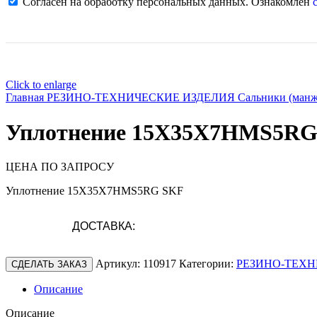
Согласен на обработку персональных данных. Ознакомлен
с
Click to enlarge
Главная
РЕЗИНО-ТЕХНИЧЕСКИЕ ИЗДЕЛИЯ
Сальники (ман
Уплотнение 15X35X7HMS5RG
ЦЕНА ПО ЗАПРОСУ
Уплотнение 15X35X7HMS5RG SKF
ДОСТАВКА:
Артикул:
110917
Категории:
РЕЗИНО-ТЕХН
СДЕЛАТЬ ЗАКАЗ
Описание
Описание