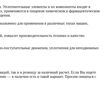
. Уплотнительные элементы и их компоненты входят в
орах, применяются в пищевом химическом и фармацевтическом
щения.
азначено для применения в различных типах машин,
, повысит производительность техники и качество
но-поступательные движения, уплотнения для неподвижных
заций, так и в розницу за наличный расчет. Если Вы ищете
е — в наличии есть и такой вариант. Просим связаться с