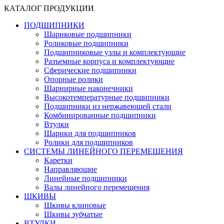
КАТАЛОГ ПРОДУКЦИИ
ПОДШИПНИКИ
Шариковые подшипники
Роликовые подшипники
Подшипниковые узлы и комплектующие
Разъемные корпуса и комплектующие
Сферические подшипники
Опорные ролики
Шарнирные наконечники
Высокотемпературные подшипники
Подшипники из нержавеющей стали
Комбинированные подшипники
Втулки
Шарики для подшипников
Ролики для подшипников
СИСТЕМЫ ЛИНЕЙНОГО ПЕРЕМЕЩЕНИЯ
Каретки
Направляющие
Линейные подшипники
Валы линейного перемещения
ШКИВЫ
Шкивы клиновые
Шкивы зубчатые
ВТУЛКИ