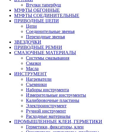
Втулки тапербуш
МУФТЫ ОБГОННЫЕ
МУФТЫ СОЕДИНИТЕЛЬНЫЕ
ПРИВОДНЫЕ ЦЕПИ
Цепи
Соединительные звенья
Переходные звенья
ЗВЕЗДОЧКИ
ПРИВОДНЫЕ РЕМНИ
СМАЗОЧНЫЕ МАТЕРИАЛЫ
Системы смазывания
Смазки
Масла
ИНСТРУМЕНТ
Нагреватели
Съемники
Наборы инструмента
Измерительные инструменты
Калибровочные пластины
Электроинструмент
Ручной инструмент
Расходные материалы
ПРОМЫШЛЕННЫЕ КЛЕИ, ГЕРМЕТИКИ
Герметики, фиксаторы, клеи