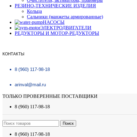
Очистители, активаторы, праймеры
РЕЗИНО-ТЕХНИЧЕСКИЕ ИЗДЕЛИЯ
Кольца
Сальники (манжеты армированные)
НАСОСЫ
ЭЛЕКТРОДВИГАТЕЛИ
РЕДУКТОРЫ И МОТОР-РЕДУКТОРЫ
КОНТАКТЫ
8 (960) 117-98-18
arinval@mail.ru
ТОЛЬКО ПРОВЕРЕННЫЕ ПОСТАВЩИКИ
8 (960) 117-98-18
Поиск
8 (960) 117-98-18