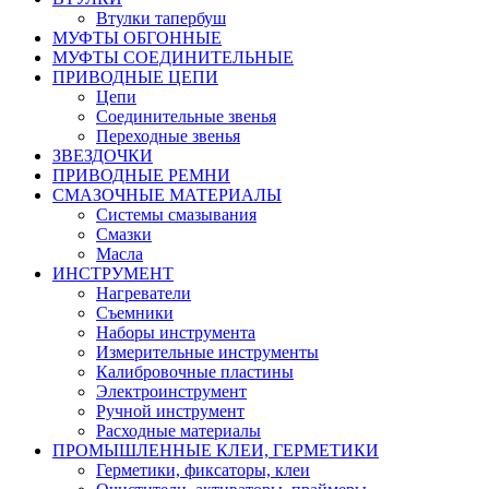
Втулки тапербуш
МУФТЫ ОБГОННЫЕ
МУФТЫ СОЕДИНИТЕЛЬНЫЕ
ПРИВОДНЫЕ ЦЕПИ
Цепи
Соединительные звенья
Переходные звенья
ЗВЕЗДОЧКИ
ПРИВОДНЫЕ РЕМНИ
СМАЗОЧНЫЕ МАТЕРИАЛЫ
Системы смазывания
Смазки
Масла
ИНСТРУМЕНТ
Нагреватели
Съемники
Наборы инструмента
Измерительные инструменты
Калибровочные пластины
Электроинструмент
Ручной инструмент
Расходные материалы
ПРОМЫШЛЕННЫЕ КЛЕИ, ГЕРМЕТИКИ
Герметики, фиксаторы, клеи