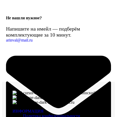
Не нашли нужное?
Напишите на имейл — подберём
комплектующие за 10 минут.
arinval@mail.ru
г. Воронеж, пр-кт Ленинский, д. 221
8 (960) 117-98-18
arinval@mail.ru
ИНФОРМАЦИЯ
Политика конфиденциальности