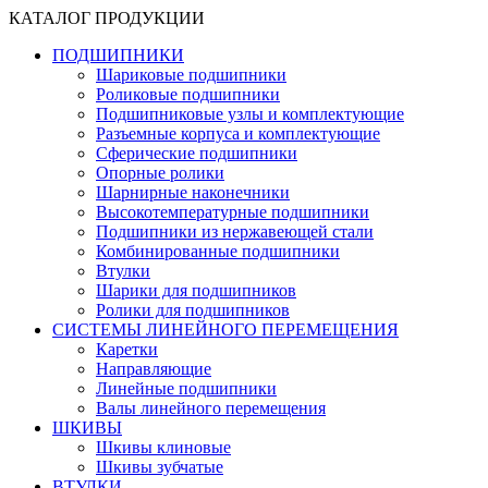
КАТАЛОГ ПРОДУКЦИИ
ПОДШИПНИКИ
Шариковые подшипники
Роликовые подшипники
Подшипниковые узлы и комплектующие
Разъемные корпуса и комплектующие
Сферические подшипники
Опорные ролики
Шарнирные наконечники
Высокотемпературные подшипники
Подшипники из нержавеющей стали
Комбинированные подшипники
Втулки
Шарики для подшипников
Ролики для подшипников
СИСТЕМЫ ЛИНЕЙНОГО ПЕРЕМЕЩЕНИЯ
Каретки
Направляющие
Линейные подшипники
Валы линейного перемещения
ШКИВЫ
Шкивы клиновые
Шкивы зубчатые
ВТУЛКИ