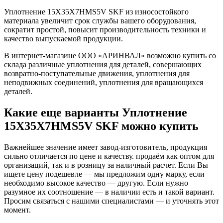
Уплотнение 15X35X7HMS5V SKF из износостойкого
материала увеличит срок службы вашего оборудования,
сократит простой, повысит производительность техники и
качество выпускаемой продукции.
В интернет-магазине ООО «АРИНВАЛ» возможно купить со
склада различные уплотнения для деталей, совершающих
возвратно-поступательные движения, уплотнения для
неподвижных соединений, уплотнения для вращающихся
деталей.
Какие еще варианты Уплотнение
15X35X7HMS5V SKF можно купить
Важнейшее значение имеет завод-изготовитель, продукция
сильно отличается по цене и качеству. продаём как оптом для
организаций, так и в розницу за наличный расчет. Если Вы
ищете цену подешевле — мы предложим одну марку, если
необходимо высокое качество — другую. Если нужно
разумное их соотношение — в наличии есть и такой вариант.
Просим связаться с нашими специалистами — и уточнять этот
момент.