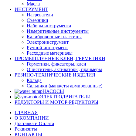
Масла
ИНСТРУМЕНТ
Нагреватели
Съемники
Наборы инструмента
Измерительные инструменты
Калибровочные пластины
Электроинструмент
Ручной инструмент
Расходные материалы
ПРОМЫШЛЕННЫЕ КЛЕИ, ГЕРМЕТИКИ
Герметики, фиксаторы, клеи
Очистители, активаторы, праймеры
РЕЗИНО-ТЕХНИЧЕСКИЕ ИЗДЕЛИЯ
Кольца
Сальники (манжеты армированные)
НАСОСЫ
ЭЛЕКТРОДВИГАТЕЛИ
РЕДУКТОРЫ И МОТОР-РЕДУКТОРЫ
ГЛАВНАЯ
О КОМПАНИИ
Доставка и Оплата
Реквизиты
КОНТАКТЫ