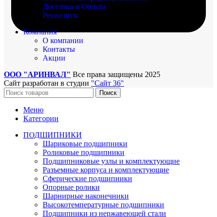
Доставка и Оплата
Реквизиты
Компания
О компании
Контакты
Акции
ООО "АРИНВАЛ"
Все права защищены
2025
Сайт разработан в студии
"Сайт 36"
Поиск
Меню
Категории
ПОДШИПНИКИ
Шариковые подшипники
Роликовые подшипники
Подшипниковые узлы и комплектующие
Разъемные корпуса и комплектующие
Сферические подшипники
Опорные ролики
Шарнирные наконечники
Высокотемпературные подшипники
Подшипники из нержавеющей стали