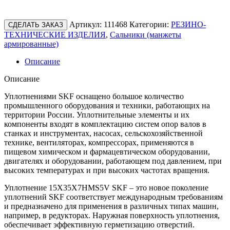
Артикул:
111468
Категории:
РЕЗИНО-
СДЕЛАТЬ ЗАКАЗ
ТЕХНИЧЕСКИЕ ИЗДЕЛИЯ
,
Сальники (манжеты
армированные)
Описание
Описание
Уплотнениями SKF оснащено большое количество
промышленного оборудования и техники, работающих на
территории России. Уплотнительные элементы и их
компоненты входят в комплектацию систем опор валов в
станках и инструментах, насосах, сельскохозяйственной
технике, вентиляторах, компрессорах, применяются в
пищевом химическом и фармацевтическом оборудовании,
двигателях и оборудовании, работающем под давлением, при
высоких температурах и при высоких частотах вращения.
Уплотнение 15X35X7HMS5V SKF – это новое поколение
уплотнений SKF соответствует международным требованиям
и предназначено для применения в различных типах машин,
например, в редукторах. Наружная поверхность уплотнения,
обеспечивает эффективную герметизацию отверстий.