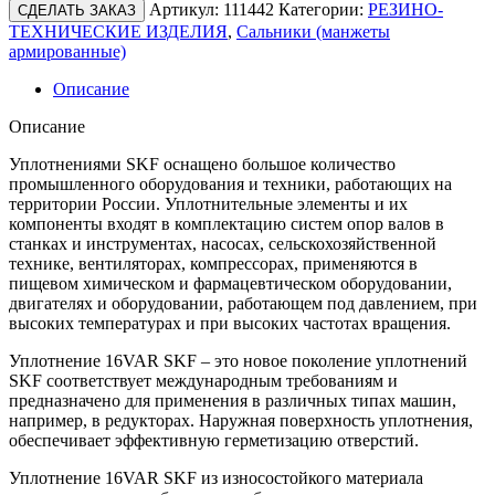
Артикул:
111442
Категории:
РЕЗИНО-
СДЕЛАТЬ ЗАКАЗ
ТЕХНИЧЕСКИЕ ИЗДЕЛИЯ
,
Сальники (манжеты
армированные)
Описание
Описание
Уплотнениями SKF оснащено большое количество
промышленного оборудования и техники, работающих на
территории России. Уплотнительные элементы и их
компоненты входят в комплектацию систем опор валов в
станках и инструментах, насосах, сельскохозяйственной
технике, вентиляторах, компрессорах, применяются в
пищевом химическом и фармацевтическом оборудовании,
двигателях и оборудовании, работающем под давлением, при
высоких температурах и при высоких частотах вращения.
Уплотнение 16VAR SKF – это новое поколение уплотнений
SKF соответствует международным требованиям и
предназначено для применения в различных типах машин,
например, в редукторах. Наружная поверхность уплотнения,
обеспечивает эффективную герметизацию отверстий.
Уплотнение 16VAR SKF из износостойкого материала