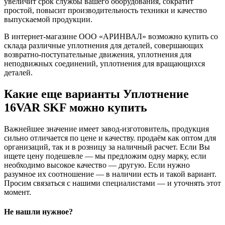
увеличит срок службы вашего оборудования, сократит
простой, повысит производительность техники и качество
выпускаемой продукции.
В интернет-магазине ООО «АРИНВАЛ» возможно купить со
склада различные уплотнения для деталей, совершающих
возвратно-поступательные движения, уплотнения для
неподвижных соединений, уплотнения для вращающихся
деталей.
Какие еще варианты Уплотнение
16VAR SKF можно купить
Важнейшее значение имеет завод-изготовитель, продукция
сильно отличается по цене и качеству. продаём как оптом для
организаций, так и в розницу за наличный расчет. Если Вы
ищете цену подешевле — мы предложим одну марку, если
необходимо высокое качество — другую. Если нужно
разумное их соотношение — в наличии есть и такой вариант.
Просим связаться с нашими специалистами — и уточнять этот
момент.
Не нашли нужное?