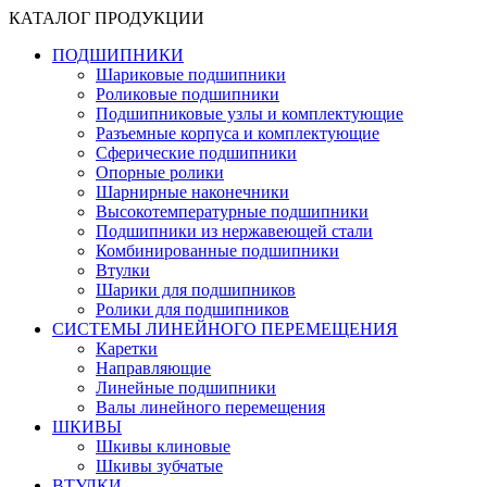
КАТАЛОГ ПРОДУКЦИИ
ПОДШИПНИКИ
Шариковые подшипники
Роликовые подшипники
Подшипниковые узлы и комплектующие
Разъемные корпуса и комплектующие
Сферические подшипники
Опорные ролики
Шарнирные наконечники
Высокотемпературные подшипники
Подшипники из нержавеющей стали
Комбинированные подшипники
Втулки
Шарики для подшипников
Ролики для подшипников
СИСТЕМЫ ЛИНЕЙНОГО ПЕРЕМЕЩЕНИЯ
Каретки
Направляющие
Линейные подшипники
Валы линейного перемещения
ШКИВЫ
Шкивы клиновые
Шкивы зубчатые
ВТУЛКИ