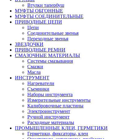
Втулки тапербуш
МУФТЫ ОБГОННЫЕ
МУФТЫ СОЕДИНИТЕЛЬНЫЕ
ПРИВОДНЫЕ ЦЕПИ
Цепи
Соединительные звенья
Переходные звенья
ЗВЕЗДОЧКИ
ПРИВОДНЫЕ РЕМНИ
СМАЗОЧНЫЕ МАТЕРИАЛЫ
Системы смазывания
Смазки
Масла
ИНСТРУМЕНТ
Нагреватели
Съемники
Наборы инструмента
Измерительные инструменты
Калибровочные пластины
Электроинструмент
Ручной инструмент
Расходные материалы
ПРОМЫШЛЕННЫЕ КЛЕИ, ГЕРМЕТИКИ
Герметики, фиксаторы, клеи