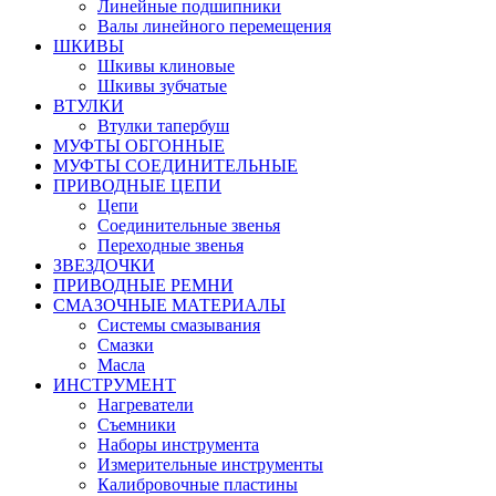
Линейные подшипники
Валы линейного перемещения
ШКИВЫ
Шкивы клиновые
Шкивы зубчатые
ВТУЛКИ
Втулки тапербуш
МУФТЫ ОБГОННЫЕ
МУФТЫ СОЕДИНИТЕЛЬНЫЕ
ПРИВОДНЫЕ ЦЕПИ
Цепи
Соединительные звенья
Переходные звенья
ЗВЕЗДОЧКИ
ПРИВОДНЫЕ РЕМНИ
СМАЗОЧНЫЕ МАТЕРИАЛЫ
Системы смазывания
Смазки
Масла
ИНСТРУМЕНТ
Нагреватели
Съемники
Наборы инструмента
Измерительные инструменты
Калибровочные пластины