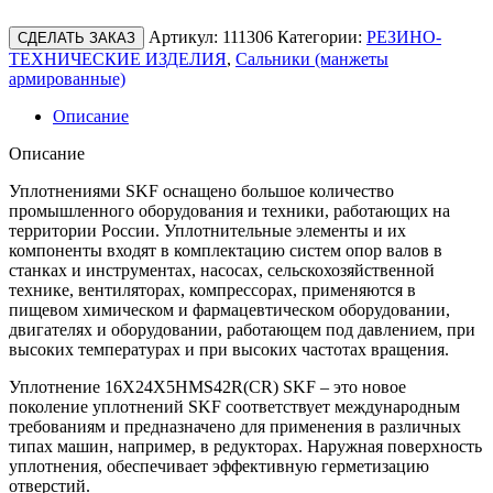
Артикул:
111306
Категории:
РЕЗИНО-
СДЕЛАТЬ ЗАКАЗ
ТЕХНИЧЕСКИЕ ИЗДЕЛИЯ
,
Сальники (манжеты
армированные)
Описание
Описание
Уплотнениями SKF оснащено большое количество
промышленного оборудования и техники, работающих на
территории России. Уплотнительные элементы и их
компоненты входят в комплектацию систем опор валов в
станках и инструментах, насосах, сельскохозяйственной
технике, вентиляторах, компрессорах, применяются в
пищевом химическом и фармацевтическом оборудовании,
двигателях и оборудовании, работающем под давлением, при
высоких температурах и при высоких частотах вращения.
Уплотнение 16X24X5HMS42R(CR) SKF – это новое
поколение уплотнений SKF соответствует международным
требованиям и предназначено для применения в различных
типах машин, например, в редукторах. Наружная поверхность
уплотнения, обеспечивает эффективную герметизацию
отверстий.