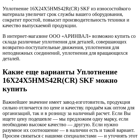
Уплотнение 16X24X5HMS42R(CR) SKF из износостойкого
материала увеличит срок службы вашего оборудования,
сократит простой, повысит производительность техники и
качество выпускаемой продукции.
В интернет-магазине ООО «АРИНВАЛ» возможно купить со
склада различные уплотнения для деталей, совершающих
возвратно-поступательные движения, уплотнения для
неподвижных соединений, уплотнения для вращающихся
деталей.
Какие еще варианты Уплотнение
16X24X5HMS42R(CR) SKF можно
купить
Важнейшее значение имеет завод-изготовитель, продукция
сильно отличается по цене и качеству. продаём как оптом для
организаций, так и в розницу за наличный расчет. Если Вы
ищете цену подешевле — мы предложим одну марку, если
необходимо высокое качество — другую. Если нужно
разумное их соотношение — в наличии есть и такой вариант.
Просим связаться с нашими специалистами — и уточнять этот