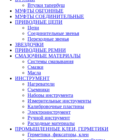
Втулки тапербуш
МУФТЫ ОБГОННЫЕ
МУФТЫ СОЕДИНИТЕЛЬНЫЕ
ПРИВОДНЫЕ ЦЕПИ
Цепи
Соединительные звенья
Переходные звенья
ЗВЕЗДОЧКИ
ПРИВОДНЫЕ РЕМНИ
СМАЗОЧНЫЕ МАТЕРИАЛЫ
Системы смазывания
Смазки
Масла
ИНСТРУМЕНТ
Нагреватели
Съемники
Наборы инструмента
Измерительные инструменты
Калибровочные пластины
Электроинструмент
Ручной инструмент
Расходные материалы
ПРОМЫШЛЕННЫЕ КЛЕИ, ГЕРМЕТИКИ
Герметики, фиксаторы, клеи