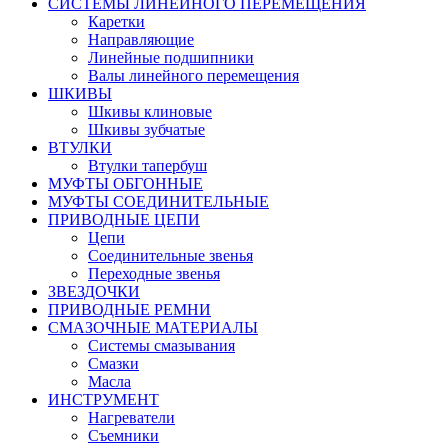
СИСТЕМЫ ЛИНЕЙНОГО ПЕРЕМЕЩЕНИЯ
Каретки
Направляющие
Линейные подшипники
Валы линейного перемещения
ШКИВЫ
Шкивы клиновые
Шкивы зубчатые
ВТУЛКИ
Втулки тапербуш
МУФТЫ ОБГОННЫЕ
МУФТЫ СОЕДИНИТЕЛЬНЫЕ
ПРИВОДНЫЕ ЦЕПИ
Цепи
Соединительные звенья
Переходные звенья
ЗВЕЗДОЧКИ
ПРИВОДНЫЕ РЕМНИ
СМАЗОЧНЫЕ МАТЕРИАЛЫ
Системы смазывания
Смазки
Масла
ИНСТРУМЕНТ
Нагреватели
Съемники