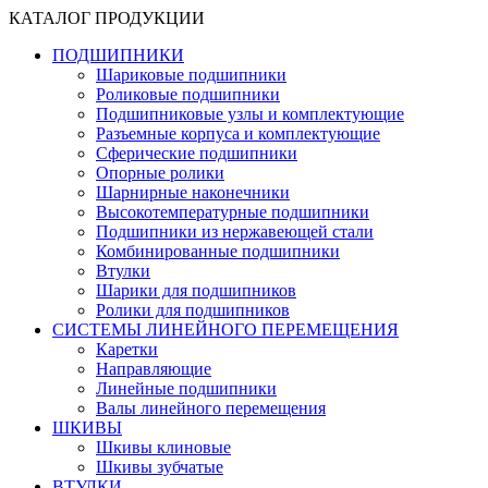
КАТАЛОГ ПРОДУКЦИИ
ПОДШИПНИКИ
Шариковые подшипники
Роликовые подшипники
Подшипниковые узлы и комплектующие
Разъемные корпуса и комплектующие
Сферические подшипники
Опорные ролики
Шарнирные наконечники
Высокотемпературные подшипники
Подшипники из нержавеющей стали
Комбинированные подшипники
Втулки
Шарики для подшипников
Ролики для подшипников
СИСТЕМЫ ЛИНЕЙНОГО ПЕРЕМЕЩЕНИЯ
Каретки
Направляющие
Линейные подшипники
Валы линейного перемещения
ШКИВЫ
Шкивы клиновые
Шкивы зубчатые
ВТУЛКИ