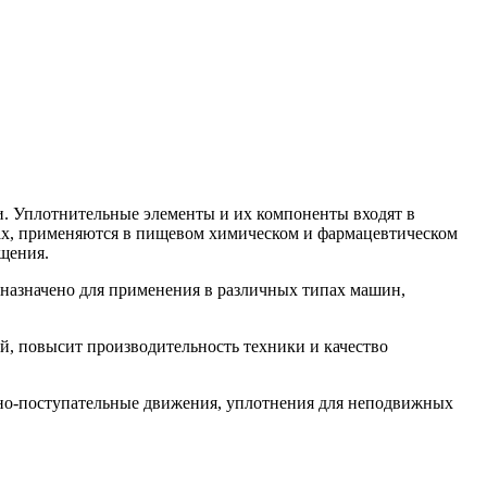
. Уплотнительные элементы и их компоненты входят в
орах, применяются в пищевом химическом и фармацевтическом
щения.
азначено для применения в различных типах машин,
, повысит производительность техники и качество
но-поступательные движения, уплотнения для неподвижных