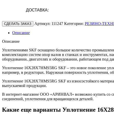
ДОСТАВКА:
Артикул:
111247
Категории:
РЕЗИНО-ТЕХН
СДЕЛАТЬ ЗАКАЗ
Описание
Описание
Уплотнениями SKF оснащено большое количество промышленно
комплектацию систем опор валов в станках и инструментах, н
оборудовании, двигателях и оборудовании, работающем под да
Уплотнение 16X28X7HMS5RG SKF – это новое поколение уплот
например, в редукторах. Наружная поверхность уплотнения, о
Уплотнение 16X28X7HMS5RG SKF из износостойкого материала 
выпускаемой продукции.
В интернет-магазине ООО «АРИНВАЛ» возможно купить со скл
соединений, уплотнения для вращающихся деталей.
Какие еще варианты Уплотнение 16X