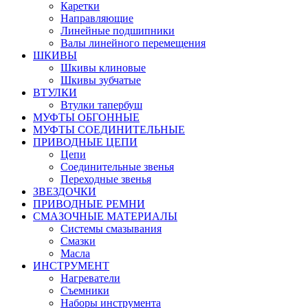
Каретки
Направляющие
Линейные подшипники
Валы линейного перемещения
ШКИВЫ
Шкивы клиновые
Шкивы зубчатые
ВТУЛКИ
Втулки тапербуш
МУФТЫ ОБГОННЫЕ
МУФТЫ СОЕДИНИТЕЛЬНЫЕ
ПРИВОДНЫЕ ЦЕПИ
Цепи
Соединительные звенья
Переходные звенья
ЗВЕЗДОЧКИ
ПРИВОДНЫЕ РЕМНИ
СМАЗОЧНЫЕ МАТЕРИАЛЫ
Системы смазывания
Смазки
Масла
ИНСТРУМЕНТ
Нагреватели
Съемники
Наборы инструмента