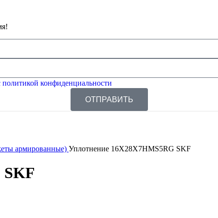
мя!
 политикой конфиденциальности
ОТПРАВИТЬ
жеты армированные)
Уплотнение 16X28X7HMS5RG SKF
 SKF