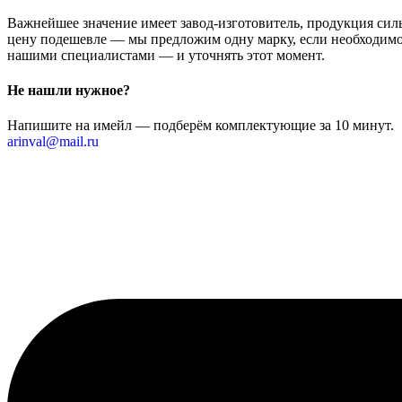
Важнейшее значение имеет завод-изготовитель, продукция сильн
цену подешевле — мы предложим одну марку, если необходимо 
нашими специалистами — и уточнять этот момент.
Не нашли нужное?
Напишите на имейл — подберём комплектующие за 10 минут.
arinval@mail.ru