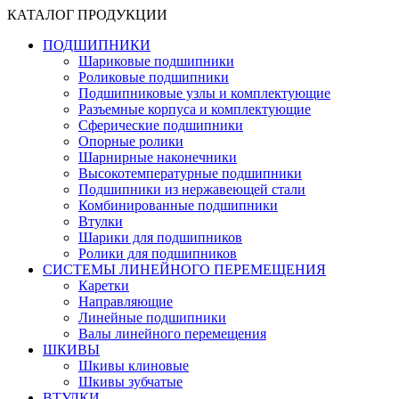
КАТАЛОГ ПРОДУКЦИИ
ПОДШИПНИКИ
Шариковые подшипники
Роликовые подшипники
Подшипниковые узлы и комплектующие
Разъемные корпуса и комплектующие
Сферические подшипники
Опорные ролики
Шарнирные наконечники
Высокотемпературные подшипники
Подшипники из нержавеющей стали
Комбинированные подшипники
Втулки
Шарики для подшипников
Ролики для подшипников
СИСТЕМЫ ЛИНЕЙНОГО ПЕРЕМЕЩЕНИЯ
Каретки
Направляющие
Линейные подшипники
Валы линейного перемещения
ШКИВЫ
Шкивы клиновые
Шкивы зубчатые
ВТУЛКИ