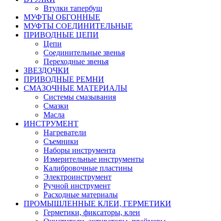
Втулки тапербуш
МУФТЫ ОБГОННЫЕ
МУФТЫ СОЕДИНИТЕЛЬНЫЕ
ПРИВОДНЫЕ ЦЕПИ
Цепи
Соединительные звенья
Переходные звенья
ЗВЕЗДОЧКИ
ПРИВОДНЫЕ РЕМНИ
СМАЗОЧНЫЕ МАТЕРИАЛЫ
Системы смазывания
Смазки
Масла
ИНСТРУМЕНТ
Нагреватели
Съемники
Наборы инструмента
Измерительные инструменты
Калибровочные пластины
Электроинструмент
Ручной инструмент
Расходные материалы
ПРОМЫШЛЕННЫЕ КЛЕИ, ГЕРМЕТИКИ
Герметики, фиксаторы, клеи