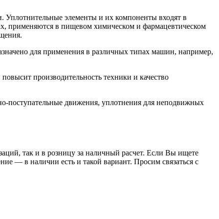
. Уплотнительные элементы и их компоненты входят в
орах, применяются в пищевом химическом и фармацевтическом
щения.
начено для применения в различных типах машин, например,
 повысит производительность техники и качество
но-поступательные движения, уплотнения для неподвижных
заций, так и в розницу за наличный расчет. Если Вы ищете
е — в наличии есть и такой вариант. Просим связаться с