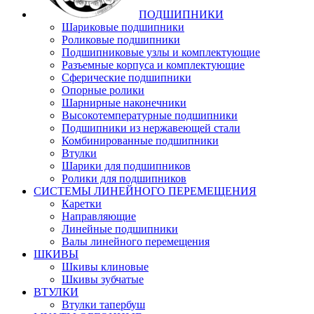
ПОДШИПНИКИ
Шариковые подшипники
Роликовые подшипники
Подшипниковые узлы и комплектующие
Разъемные корпуса и комплектующие
Сферические подшипники
Опорные ролики
Шарнирные наконечники
Высокотемпературные подшипники
Подшипники из нержавеющей стали
Комбинированные подшипники
Втулки
Шарики для подшипников
Ролики для подшипников
СИСТЕМЫ ЛИНЕЙНОГО ПЕРЕМЕЩЕНИЯ
Каретки
Направляющие
Линейные подшипники
Валы линейного перемещения
ШКИВЫ
Шкивы клиновые
Шкивы зубчатые
ВТУЛКИ
Втулки тапербуш