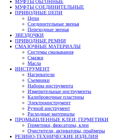
МУФТЫ ОБГОННЫЕ
МУФТЫ СОЕДИНИТЕЛЬНЫЕ
ПРИВОДНЫЕ ЦЕПИ
Цепи
Соединительные звенья
Переходные звенья
ЗВЕЗДОЧКИ
ПРИВОДНЫЕ РЕМНИ
СМАЗОЧНЫЕ МАТЕРИАЛЫ
Системы смазывания
Смазки
Масла
ИНСТРУМЕНТ
Нагреватели
Съемники
Наборы инструмента
Измерительные инструменты
Калибровочные пластины
Электроинструмент
Ручной инструмент
Расходные материалы
ПРОМЫШЛЕННЫЕ КЛЕИ, ГЕРМЕТИКИ
Герметики, фиксаторы, клеи
Очистители, активаторы, праймеры
РЕЗИНО-ТЕХНИЧЕСКИЕ ИЗДЕЛИЯ