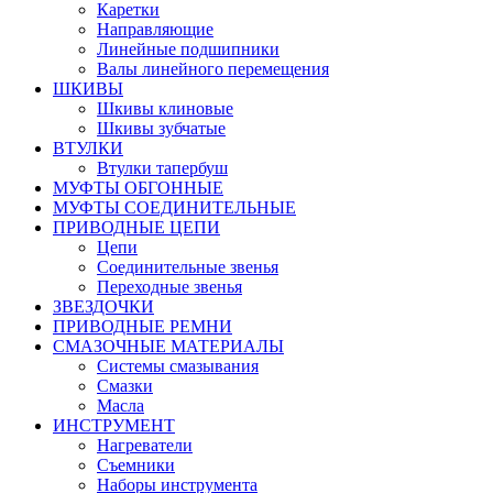
Каретки
Направляющие
Линейные подшипники
Валы линейного перемещения
ШКИВЫ
Шкивы клиновые
Шкивы зубчатые
ВТУЛКИ
Втулки тапербуш
МУФТЫ ОБГОННЫЕ
МУФТЫ СОЕДИНИТЕЛЬНЫЕ
ПРИВОДНЫЕ ЦЕПИ
Цепи
Соединительные звенья
Переходные звенья
ЗВЕЗДОЧКИ
ПРИВОДНЫЕ РЕМНИ
СМАЗОЧНЫЕ МАТЕРИАЛЫ
Системы смазывания
Смазки
Масла
ИНСТРУМЕНТ
Нагреватели
Съемники
Наборы инструмента