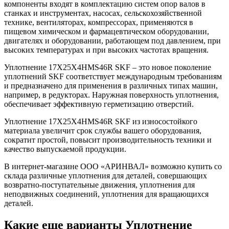
компоненты входят в комплектацию систем опор валов в
станках и инструментах, насосах, сельскохозяйственной
технике, вентиляторах, компрессорах, применяются в
пищевом химическом и фармацевтическом оборудовании,
двигателях и оборудовании, работающем под давлением, при
высоких температурах и при высоких частотах вращения.
Уплотнение 17X25X4HMS46R SKF – это новое поколение
уплотнений SKF соответствует международным требованиям
и предназначено для применения в различных типах машин,
например, в редукторах. Наружная поверхность уплотнения,
обеспечивает эффективную герметизацию отверстий.
Уплотнение 17X25X4HMS46R SKF из износостойкого
материала увеличит срок службы вашего оборудования,
сократит простой, повысит производительность техники и
качество выпускаемой продукции.
В интернет-магазине ООО «АРИНВАЛ» возможно купить со
склада различные уплотнения для деталей, совершающих
возвратно-поступательные движения, уплотнения для
неподвижных соединений, уплотнения для вращающихся
деталей.
Какие еще варианты Уплотнение