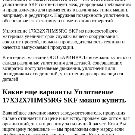
уплотнений SKF соответствует международным требованиям
и предназначено для применения в различных типах машин,
например, в редукторах. Наружная поверхность уплотнения,
обеспечивает эффективную герметизацию отверстий.
Уплотнение 17X32X7HMS5RG SKF из износостойкого
материала увеличит срок службы вашего оборудования,
сократит простой, повысит производительность техники и
качество выпускаемой продукции.
В интернет-магазине ООО «АРИНВАЛ» возможно купить со
склада различные уплотнения для деталей, совершающих
возвратно-поступательные движения, уплотнения для
неподвижных соединений, уплотнения для вращающихся
деталей.
Какие еще варианты Уплотнение
17X32X7HMS5RG SKF можно купить
Важнейшее значение имеет завод-изготовитель, продукция
сильно отличается по цене и качеству. продаём как оптом для
организаций, так и в розницу за наличный расчет. Если Вы
ищете цену подешевле — мы предложим одну марку, если
необходимо высокое качество — другую. Если нужно