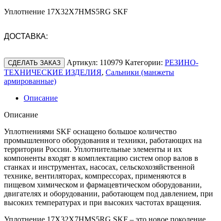
Уплотнение 17X32X7HMS5RG SKF
ДОСТАВКА:
Артикул:
110979
Категории:
РЕЗИНО-
СДЕЛАТЬ ЗАКАЗ
ТЕХНИЧЕСКИЕ ИЗДЕЛИЯ
,
Сальники (манжеты
армированные)
Описание
Описание
Уплотнениями SKF оснащено большое количество
промышленного оборудования и техники, работающих на
территории России. Уплотнительные элементы и их
компоненты входят в комплектацию систем опор валов в
станках и инструментах, насосах, сельскохозяйственной
технике, вентиляторах, компрессорах, применяются в
пищевом химическом и фармацевтическом оборудовании,
двигателях и оборудовании, работающем под давлением, при
высоких температурах и при высоких частотах вращения.
Уплотнение 17X32X7HMS5RG SKF – это новое поколение