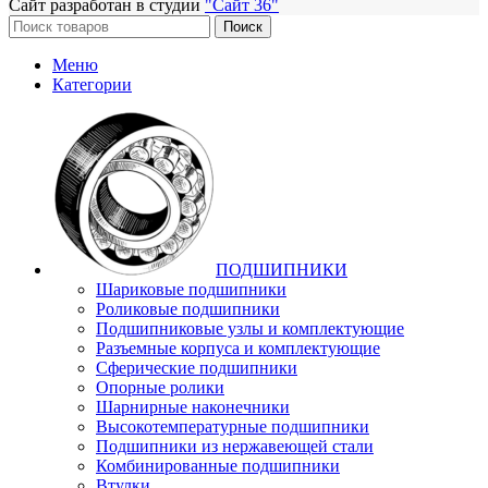
Сайт разработан в студии
"Сайт 36"
Поиск
Меню
Категории
ПОДШИПНИКИ
Шариковые подшипники
Роликовые подшипники
Подшипниковые узлы и комплектующие
Разъемные корпуса и комплектующие
Сферические подшипники
Опорные ролики
Шарнирные наконечники
Высокотемпературные подшипники
Подшипники из нержавеющей стали
Комбинированные подшипники
Втулки