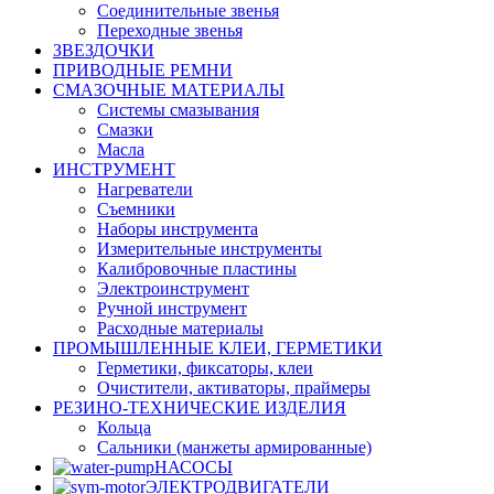
Соединительные звенья
Переходные звенья
ЗВЕЗДОЧКИ
ПРИВОДНЫЕ РЕМНИ
СМАЗОЧНЫЕ МАТЕРИАЛЫ
Системы смазывания
Смазки
Масла
ИНСТРУМЕНТ
Нагреватели
Съемники
Наборы инструмента
Измерительные инструменты
Калибровочные пластины
Электроинструмент
Ручной инструмент
Расходные материалы
ПРОМЫШЛЕННЫЕ КЛЕИ, ГЕРМЕТИКИ
Герметики, фиксаторы, клеи
Очистители, активаторы, праймеры
РЕЗИНО-ТЕХНИЧЕСКИЕ ИЗДЕЛИЯ
Кольца
Сальники (манжеты армированные)
НАСОСЫ
ЭЛЕКТРОДВИГАТЕЛИ