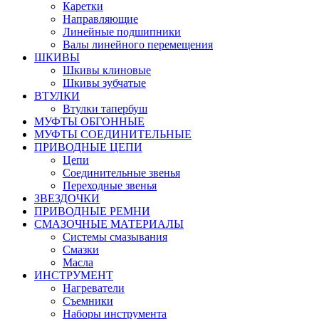
Каретки
Направляющие
Линейные подшипники
Валы линейного перемещения
ШКИВЫ
Шкивы клиновые
Шкивы зубчатые
ВТУЛКИ
Втулки тапербуш
МУФТЫ ОБГОННЫЕ
МУФТЫ СОЕДИНИТЕЛЬНЫЕ
ПРИВОДНЫЕ ЦЕПИ
Цепи
Соединительные звенья
Переходные звенья
ЗВЕЗДОЧКИ
ПРИВОДНЫЕ РЕМНИ
СМАЗОЧНЫЕ МАТЕРИАЛЫ
Системы смазывания
Смазки
Масла
ИНСТРУМЕНТ
Нагреватели
Съемники
Наборы инструмента